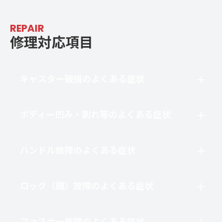
REPAIR
修理対応項目
キャスター破損のよくある症状
ボディー凹み・割れ等のよくある症状
ハンドル故障のよくある症状
ロック（鍵）故障のよくある症状
ファスナー故障のよくある症状