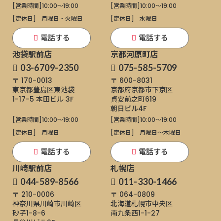
[営業時間]
10:00～19:00
[営業時間]
10:00～19:00
[定休日]
月曜日・火曜日
[定休日]
水曜日
電話する
電話する
池袋駅前店
京都河原町店
03-6709-2350
075-585-5709
〒 170-0013
〒 600-8031
東京都豊島区東池袋
京都府京都市下京区
1-17-5
本田ビル 3F
貞安前之町619
朝日ビル4F
[営業時間]
10:00～19:00
[営業時間]
10:00～19:00
[定休日]
月曜日
[定休日]
月曜日〜木曜日
電話する
電話する
川崎駅前店
札幌店
044-589-8566
011-330-1466
〒 210-0006
〒 064-0809
神奈川県川崎市川崎区
北海道札幌市中央区
砂子1-8-6
南九条西1-1-27