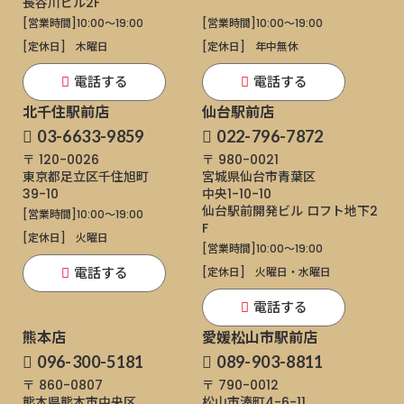
長谷川ビル2F
[営業時間]
10:00～19:00
[営業時間]
10:00～19:00
[定休日]
木曜日
[定休日]
年中無休
電話する
電話する
北千住駅前店
仙台駅前店
03-6633-9859
022-796-7872
〒 120-0026
〒 980-0021
東京都足立区千住旭町
宮城県仙台市青葉区
39-10
中央1-10-10
仙台駅前開発ビル ロフト地下2
[営業時間]
10:00～19:00
F
[定休日]
火曜日
[営業時間]
10:00～19:00
電話する
[定休日]
火曜日・水曜日
電話する
熊本店
愛媛松山市駅前店
096-300-5181
089-903-8811
〒 860-0807
〒 790-0012
熊本県熊本市中央区
松山市湊町4-6-11