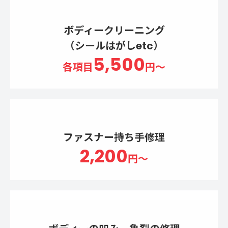
ボディークリーニング
（シールはがしetc）
5,500
各項目
円～
ファスナー持ち手修理
2,200
円～