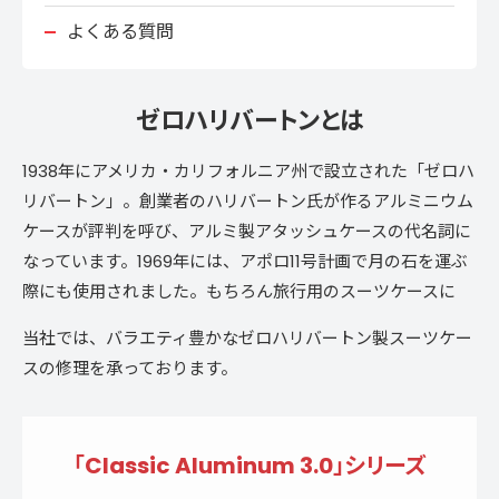
よくある質問
ゼロハリバートンとは
1938年にアメリカ・カリフォルニア州で設立された「ゼロハ
リバートン」。創業者のハリバートン氏が作るアルミニウム
ケースが評判を呼び、アルミ製アタッシュケースの代名詞に
なっています。1969年には、アポロ11号計画で月の石を運ぶ
際にも使用されました。もちろん旅行用のスーツケースに
も、頑丈でセキュリティに優れる製品をラインナップ。ゼロ
当社では、バラエティ豊かなゼロハリバートン製スーツケー
ハリバートンらしいアルミ製のほか、ポリカーボネートやカ
スの修理を承っております。
ーボンファイバー、ナイロン素材を使ったスーツケースも人
気です。
「Classic Aluminum 3.0」シリーズ