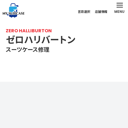
MENU
言語選択
店舗情報
ZERO HALLIBURTON
ゼロハリバートン
スーツケース修理
ゼロハリバートン（スーツケース）の修理