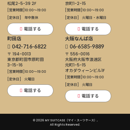
松尾2-5-39 2F
京町1-2-15
[営業時間]
10:00～19:00
[営業時間]
10:00～19:00
[定休日]
年中無休
[定休日]
火曜日・水曜日
電話する
電話する
町田店
大阪なんば店
042-716-6822
06-6585-9889
〒 194-0013
〒 556-0016
東京都町田市原町田
大阪府大阪市浪速区
3-15-16
元町1-5-15
オカダウィーンビル1F
[営業時間]
10:00～19:00
[営業時間]
10:00～19:00
[定休日]
火曜日
[定休日]
火曜日
電話する
電話する
© 2026 MY SUITCASE（マイ・スーツケース）,
All Rights Reserved.