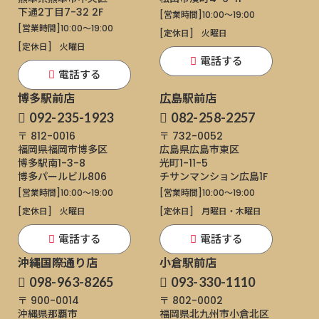
下通
2丁目7-32 2F
[営業時間]
10:00～19:00
[営業時間]
10:00～19:00
[定休日]
火曜日
[定休日]
火曜日
電話する
電話する
博多駅前店
広島駅前店
092-235-1923
082-258-2257
〒 812-0016
〒 732-0052
福岡県福岡市博多区
広島県広島市東区
博多駅南1-3-8
光町1-11-5
博多パールビル806
チサンマンション広島1F
[営業時間]
10:00～19:00
[営業時間]
10:00～19:00
[定休日]
火曜日
[定休日]
月曜日・木曜日
電話する
電話する
沖縄国際通り店
小倉駅前店
098-963-8265
093-330-1110
〒 900-0014
〒 802-0002
沖縄県那覇市
福岡県北九州市小倉北区