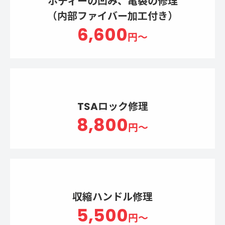
ボディーの凹み、亀裂の修理
（内部ファイバー加工付き）
6,600
円～
TSAロック修理
8,800
円～
収縮ハンドル修理
5,500
円～