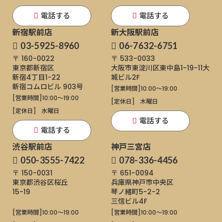
電話する
電話する
新宿駅前店
新大阪駅前店
03-5925-8960
06-7632-6751
〒 160-0022
〒 533-0033
東京都新宿区
大阪市東淀川区東中島1-19-11
大
新宿4丁目1−22
城ビル2F
新宿コムロビル 903号
[営業時間]
10:00～19:00
[営業時間]
10:00～19:00
[定休日]
木曜日
[定休日]
水曜日
電話する
電話する
渋谷駅前店
神戸三宮店
050-3555-7422
078-336-4456
〒 150-0031
〒 651-0094
東京都渋谷区桜丘
兵庫県神戸市中央区
15-19
琴ノ緒町5-2-2
三信ビル4F
[営業時間]
10:00～19:00
[営業時間]
10:00～19:00