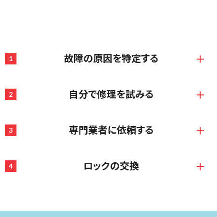
TSAロックが故障した場合は、以下のような手順があり
ます。
故障の原因を特定する
1
自分で修理を試みる
2
専門業者に依頼する
3
ロックの交換
4