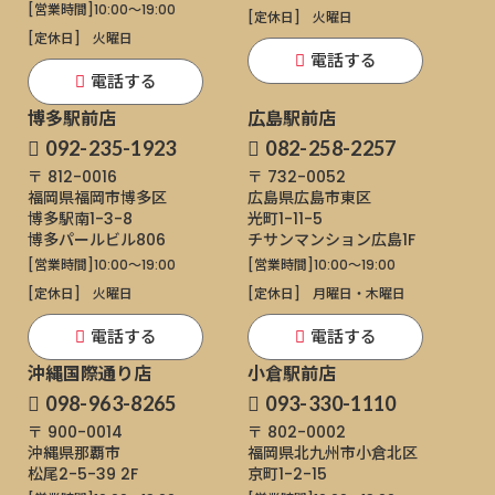
[営業時間]
10:00～19:00
[定休日]
火曜日
[定休日]
火曜日
電話する
電話する
博多駅前店
広島駅前店
092-235-1923
082-258-2257
〒 812-0016
〒 732-0052
福岡県福岡市博多区
広島県広島市東区
博多駅南1-3-8
光町1-11-5
博多パールビル806
チサンマンション広島1F
[営業時間]
10:00～19:00
[営業時間]
10:00～19:00
[定休日]
火曜日
[定休日]
月曜日・木曜日
電話する
電話する
沖縄国際通り店
小倉駅前店
098-963-8265
093-330-1110
〒 900-0014
〒 802-0002
沖縄県那覇市
福岡県北九州市小倉北区
松尾2-5-39 2F
京町1-2-15