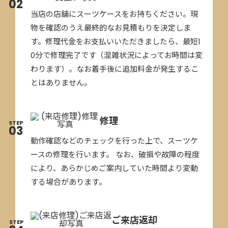
02
当店の店舗にスーツケースをお持ちください。現
物を確認のうえ最終的なお見積もりを決定しま
す。修理代金をお支払いいただきましたら、最短1
0分で修理完了です（混雑状況によってお時間は変
わります）。なお着手後に追加料金が発生するこ
とはありません。
修理
STEP
03
動作確認などのチェックを行った上で、スーツケ
ースの修理を行います。 なお、破損や故障の程度
により、あらかじめご案内していた時間より変動
する場合があります。
ご来店返却
STEP