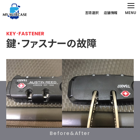
MENU
言語選択
店舗情報
KEY･FASTENER
鍵･ファスナーの故障
スーツケース・キャリーケースの鍵･ファスナー修理
Before&After