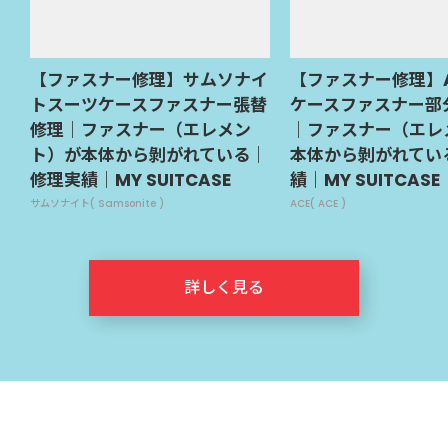
【ファスナー修理】サムソナイ
【ファスナー修理】
トスーツケースファスナー張替
ケースファスナー部
修理｜ファスナー（エレメン
｜ファスナー（エレ
ト）が本体から剝がれている｜
本体から剝がれてい
修理実績｜MY SUITCASE
績｜MY SUITCASE
サムソナイト( Samsonite )
ACE( ACE )
詳しく見る