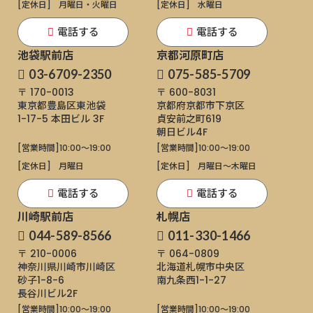
[定休日]
月曜日・火曜日
[定休日]
水曜日
電話する
電話する
池袋駅前店
京都河原町店
03-6709-2350
075-585-5709
〒 170-0013
〒 600-8031
東京都豊島区東池袋
京都府京都市下京区
1-17-5
本田ビル 3F
貞安前之町619
朝日ビル4F
[営業時間]
10:00～19:00
[営業時間]
10:00～19:00
[定休日]
月曜日
[定休日]
月曜日〜木曜日
電話する
電話する
川崎駅前店
札幌店
044-589-8566
011-330-1466
〒 210-0006
〒 064-0809
神奈川県川崎市川崎区
北海道札幌市中央区
砂子1-8-6
南九条西1-1-27
長谷川ビル2F
[営業時間]
10:00～19:00
[営業時間]
10:00～19:00