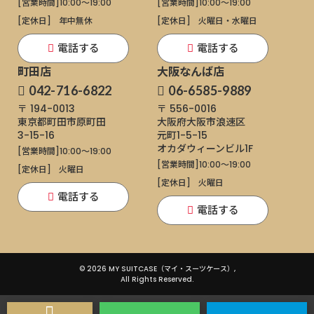
[営業時間]
10:00～19:00
[営業時間]
10:00～19:00
[定休日]
年中無休
[定休日]
火曜日・水曜日
電話する
電話する
町田店
大阪なんば店
042-716-6822
06-6585-9889
〒 194-0013
〒 556-0016
東京都町田市原町田
大阪府大阪市浪速区
3-15-16
元町1-5-15
オカダウィーンビル1F
[営業時間]
10:00～19:00
[営業時間]
10:00～19:00
[定休日]
火曜日
[定休日]
火曜日
電話する
電話する
© 2026 MY SUITCASE（マイ・スーツケース）,
All Rights Reserved.