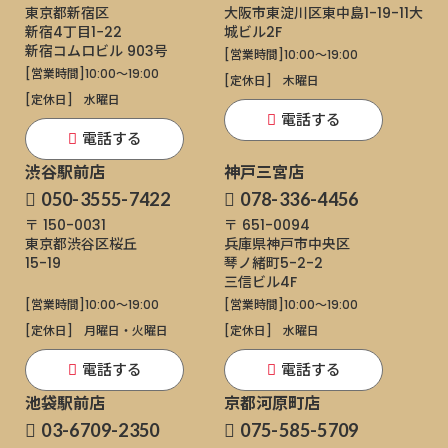
東京都新宿区
大阪市東淀川区東中島1-19-11
大
新宿4丁目1−22
城ビル2F
新宿コムロビル 903号
[営業時間]
10:00～19:00
[営業時間]
10:00～19:00
[定休日]
木曜日
[定休日]
水曜日
電話する
電話する
渋谷駅前店
神戸三宮店
050-3555-7422
078-336-4456
〒 150-0031
〒 651-0094
東京都渋谷区桜丘
兵庫県神戸市中央区
15-19
琴ノ緒町5-2-2
三信ビル4F
[営業時間]
10:00～19:00
[営業時間]
10:00～19:00
[定休日]
月曜日・火曜日
[定休日]
水曜日
電話する
電話する
池袋駅前店
京都河原町店
03-6709-2350
075-585-5709