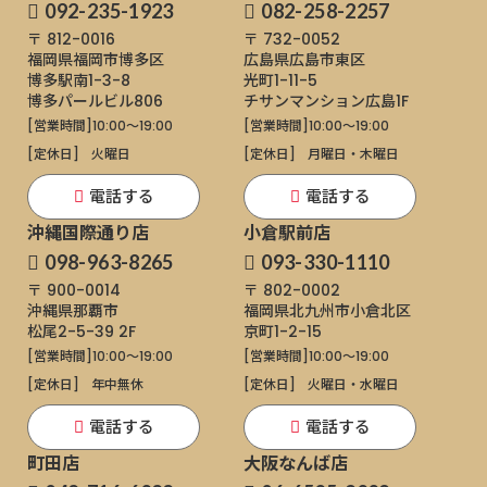
092-235-1923
082-258-2257
〒 812-0016
〒 732-0052
福岡県福岡市博多区
広島県広島市東区
博多駅南1-3-8
光町1-11-5
博多パールビル806
チサンマンション広島1F
[営業時間]
10:00～19:00
[営業時間]
10:00～19:00
[定休日]
火曜日
[定休日]
月曜日・木曜日
電話する
電話する
沖縄国際通り店
小倉駅前店
098-963-8265
093-330-1110
〒 900-0014
〒 802-0002
沖縄県那覇市
福岡県北九州市小倉北区
松尾2-5-39 2F
京町1-2-15
[営業時間]
10:00～19:00
[営業時間]
10:00～19:00
[定休日]
年中無休
[定休日]
火曜日・水曜日
電話する
電話する
町田店
大阪なんば店