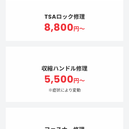
TSAロック修理
8,800
円～
収縮ハンドル修理
5,500
円～
※症状により変動