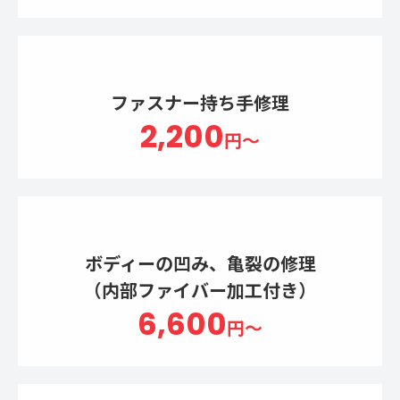
ファスナー持ち手修理
2,200
円～
ボディーの凹み、亀裂の修理
（内部ファイバー加工付き）
6,600
円～