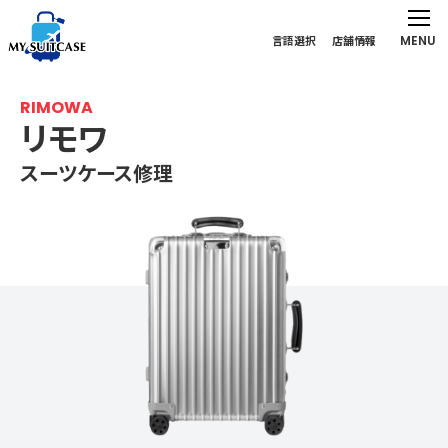
MENU
言語選択
店舗情報
RIMOWA
リモワ
スーツケース修理
リモワ（スーツケース）の修理