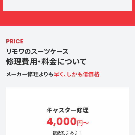
PRICE
リモワのスーツケース
修理費用・料金について
メーカー修理よりも
早く、しかも低価格
キャスター修理
4,000
円～
複数割引あり！