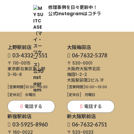
修理事例を日々更新中！
公式Instagramはコチラ
上野駅前店
大阪梅田店
03-4332-7551
06-7632-5378
〒 110-0015
〒 530-0001
東京都台東区東上野
大阪府大阪市北区
3-16-8
梅田1-2-2
大阪駅前第2ビル 1F
[営業時間]
10:00～19:00
[営業時間]
10:00～19:00
[定休日]
水曜日
[定休日]
月曜日
電話する
電話する
新宿駅前店
新大阪駅前店
03-5925-8960
06-7632-6751
〒 160-0022
〒 533-0033