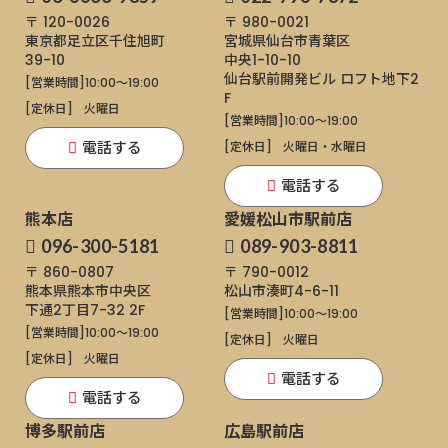
〒 120-0026
〒 980-0021
東京都足立区千住旭町
宮城県仙台市青葉区
39-10
中央1-10-10
仙台駅前開発ビル ロフト地下2
[営業時間]
10:00～19:00
F
[定休日]
火曜日
[営業時間]
10:00～19:00
電話する
[定休日]
火曜日・水曜日
電話する
熊本店
愛媛松山市駅前店
096-300-5181
089-903-8811
〒 860-0807
〒 790-0012
熊本県熊本市中央区
松山市湊町4-6-11
下通
2丁目7-32 2F
[営業時間]
10:00～19:00
[営業時間]
10:00～19:00
[定休日]
火曜日
[定休日]
火曜日
電話する
電話する
博多駅前店
広島駅前店