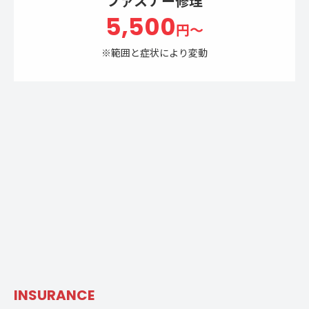
ファスナー修理
5,500
円～
※範囲と症状により変動
INSURANCE