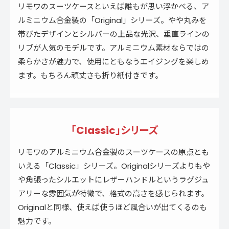
リモワのスーツケースといえば誰もが思い浮かべる、ア
ルミニウム合金製の「Original」シリーズ。やや丸みを
帯びたデザインとシルバーの上品な光沢、垂直ラインの
リブが人気のモデルです。アルミニウム素材ならではの
柔らかさが魅力で、使用にともなうエイジングを楽しめ
ます。もちろん頑丈さも折り紙付きです。
「Classic」シリーズ
リモワのアルミニウム合金製のスーツケースの原点とも
いえる「Classic」シリーズ。Originalシリーズよりもや
や角張ったシルエットにレザーハンドルというラグジュ
アリーな雰囲気が特徴で、格式の高さを感じられます。
Originalと同様、使えば使うほど風合いが出てくるのも
魅力です。