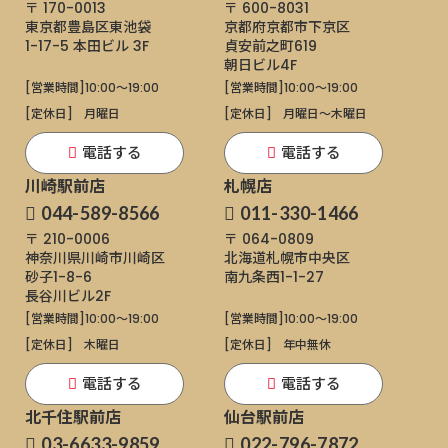
〒 170-0013
〒 600-8031
東京都豊島区東池袋
京都府京都市下京区
1-17-5
本田ビル 3F
貞安前之町619
朝日ビル4F
[営業時間]
10:00～19:00
[営業時間]
10:00～19:00
[定休日]
月曜日
[定休日]
月曜日〜木曜日
電話する
電話する
川崎駅前店
札幌店
044-589-8566
011-330-1466
〒 210-0006
〒 064-0809
神奈川県川崎市川崎区
北海道札幌市中央区
砂子1-8-6
南九条西1-1-27
長谷川ビル2F
[営業時間]
10:00～19:00
[営業時間]
10:00～19:00
[定休日]
木曜日
[定休日]
年中無休
電話する
電話する
北千住駅前店
仙台駅前店
03-6633-9859
022-796-7872