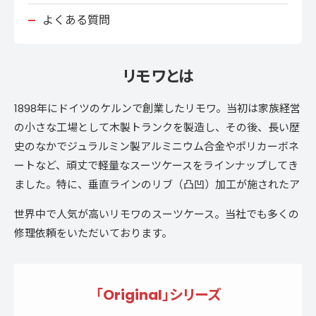
よくある質問
リモワとは
1898年にドイツのケルンで創業したリモワ。当初は家族経営
の小さな工場として木製トランクを製造し、その後、長い歴
史のなかでジュラルミン製アルミニウム合金やポリカーボネ
ートなど、頑丈で軽量なスーツケースをラインナップしてき
ました。特に、垂直ラインのリブ（凸凹）加工が施されたア
ルミニウム合金のスーツケースはリモワの代名詞ともなって
世界中で人気が高いリモワのスーツケース。当社でも多くの
います。
修理依頼をいただいております。
「Original」シリーズ