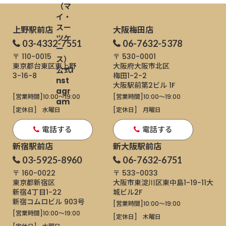
上野駅前店
大阪梅田店
03-4332-7551
06-7632-5378
〒 110-0015
〒 530-0001
東京都台東区東上野
大阪府大阪市北区
3-16-8
梅田1-2-2
大阪駅前第2ビル 1F
[営業時間]
10:00～19:00
[営業時間]
10:00～19:00
[定休日]
水曜日
[定休日]
月曜日
電話する
電話する
新宿駅前店
新大阪駅前店
03-5925-8960
06-7632-6751
〒 160-0022
〒 533-0033
東京都新宿区
大阪市東淀川区東中島1-19-11
大
新宿4丁目1−22
城ビル2F
新宿コムロビル 903号
[営業時間]
10:00～19:00
[営業時間]
10:00～19:00
[定休日]
木曜日