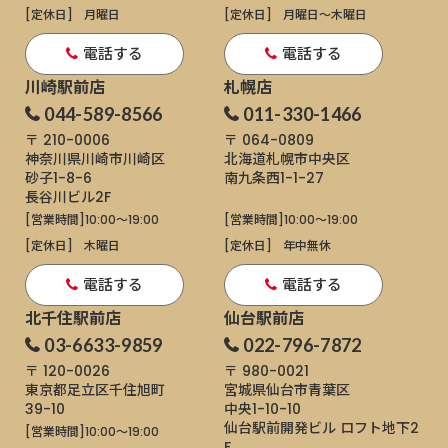
[定休日]
月曜日
[定休日]
月曜日〜木曜日
電話する
電話する
川崎駅前店
札幌店
044-589-8566
011-330-1466
〒 210-0006
〒 064-0809
神奈川県川崎市川崎区
北海道札幌市中央区
砂子1-8-6
南九条西1-1-27
長谷川ビル2F
[営業時間]
10:00～19:00
[営業時間]
10:00～19:00
[定休日]
木曜日
[定休日]
年中無休
電話する
電話する
北千住駅前店
仙台駅前店
03-6633-9859
022-796-7872
〒 120-0026
〒 980-0021
東京都足立区千住旭町
宮城県仙台市青葉区
39-10
中央1-10-10
仙台駅前開発ビル ロフト地下2
[営業時間]
10:00～19:00
F