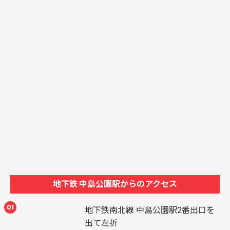
地下鉄 中島公園駅からのアクセス
01
地下鉄南北線 中島公園駅2番出口を
出て左折