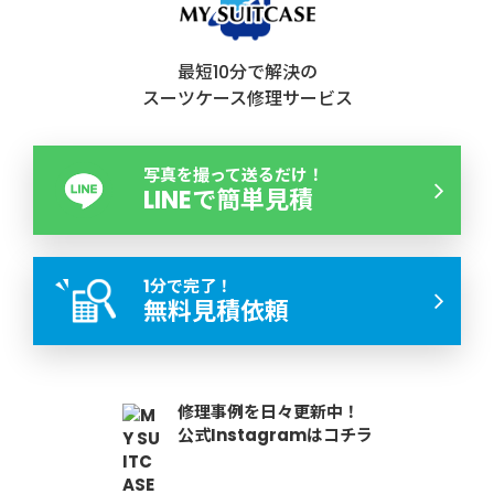
最短10分で解決の
スーツケース修理サービス
写真を撮って送るだけ！
LINEで簡単見積
1分で完了！
無料見積依頼
修理事例を日々更新中！
公式Instagramはコチラ