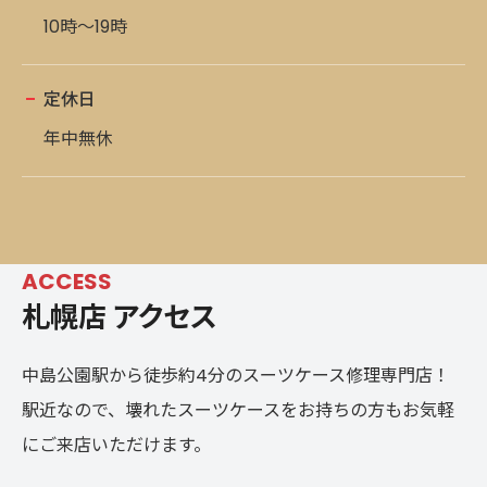
10時～19時
定休日
年中無休
ACCESS
札幌店 アクセス
中島公園駅から徒歩約4分のスーツケース修理専門店！
駅近なので、壊れたスーツケースをお持ちの方もお気軽
にご来店いただけます。