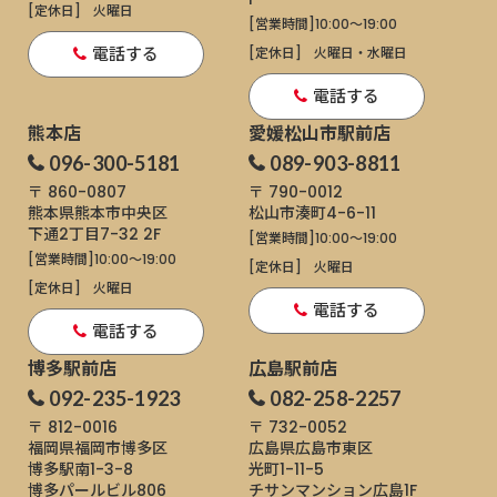
[定休日]
火曜日
[営業時間]
10:00～19:00
電話する
[定休日]
火曜日・水曜日
電話する
熊本店
愛媛松山市駅前店
096-300-5181
089-903-8811
〒 860-0807
〒 790-0012
熊本県熊本市中央区
松山市湊町4-6-11
下通
2丁目7-32 2F
[営業時間]
10:00～19:00
[営業時間]
10:00～19:00
[定休日]
火曜日
[定休日]
火曜日
電話する
電話する
博多駅前店
広島駅前店
092-235-1923
082-258-2257
〒 812-0016
〒 732-0052
福岡県福岡市博多区
広島県広島市東区
博多駅南1-3-8
光町1-11-5
博多パールビル806
チサンマンション広島1F