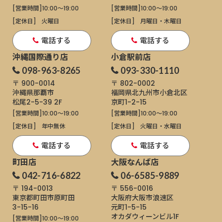
[営業時間]
10:00～19:00
[営業時間]
10:00～19:00
[定休日]
火曜日
[定休日]
月曜日・木曜日
電話する
電話する
沖縄国際通り店
小倉駅前店
098-963-8265
093-330-1110
〒 900-0014
〒 802-0002
沖縄県那覇市
福岡県北九州市小倉北区
松尾2-5-39 2F
京町1-2-15
[営業時間]
10:00～19:00
[営業時間]
10:00～19:00
[定休日]
年中無休
[定休日]
火曜日・水曜日
電話する
電話する
町田店
大阪なんば店
042-716-6822
06-6585-9889
〒 194-0013
〒 556-0016
東京都町田市原町田
大阪府大阪市浪速区
3-15-16
元町1-5-15
オカダウィーンビル1F
[営業時間]
10:00～19:00