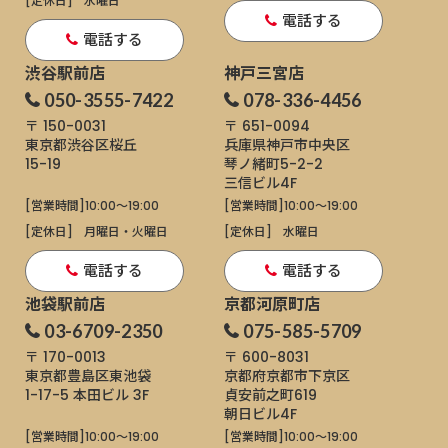
[定休日]
水曜日
電話する
電話する
渋谷駅前店
神戸三宮店
050-3555-7422
078-336-4456
〒 150-0031
〒 651-0094
東京都渋谷区桜丘
兵庫県神戸市中央区
15-19
琴ノ緒町5-2-2
三信ビル4F
[営業時間]
10:00～19:00
[営業時間]
10:00～19:00
[定休日]
月曜日・火曜日
[定休日]
水曜日
電話する
電話する
池袋駅前店
京都河原町店
03-6709-2350
075-585-5709
〒 170-0013
〒 600-8031
東京都豊島区東池袋
京都府京都市下京区
1-17-5
本田ビル 3F
貞安前之町619
朝日ビル4F
[営業時間]
10:00～19:00
[営業時間]
10:00～19:00