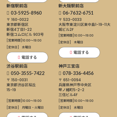
新宿駅前店
新大阪駅前店
03-5925-8960
06-7632-6751
〒 160-0022
〒 533-0033
東京都新宿区
大阪市東淀川区東中島1-19-11
大
新宿4丁目1−22
城ビル2F
新宿コムロビル 903号
[営業時間]
10:00～19:00
[営業時間]
10:00～19:00
[定休日]
木曜日
[定休日]
水曜日
電話する
電話する
渋谷駅前店
神戸三宮店
050-3555-7422
078-336-4456
〒 150-0031
〒 651-0094
東京都渋谷区桜丘
兵庫県神戸市中央区
15-19
琴ノ緒町5-2-2
三信ビル4F
[営業時間]
10:00～19:00
[営業時間]
10:00～19:00
[定休日]
月曜日・火曜日
[定休日]
水曜日