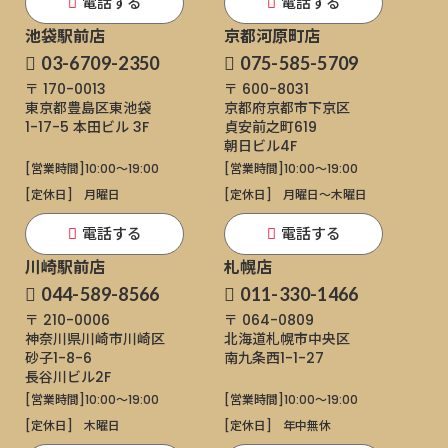
電話する
電話する
池袋駅前店
京都河原町店
03-6709-2350
075-585-5709
〒 170-0013
〒 600-8031
東京都豊島区東池袋
京都府京都市下京区
1-17-5
本田ビル 3F
貞安前之町619
朝日ビル4F
[営業時間]
10:00～19:00
[営業時間]
10:00～19:00
[定休日]
月曜日
[定休日]
月曜日〜木曜日
電話する
電話する
川崎駅前店
札幌店
044-589-8566
011-330-1466
〒 210-0006
〒 064-0809
神奈川県川崎市川崎区
北海道札幌市中央区
砂子1-8-6
南九条西1-1-27
長谷川ビル2F
[営業時間]
10:00～19:00
[営業時間]
10:00～19:00
[定休日]
木曜日
[定休日]
年中無休