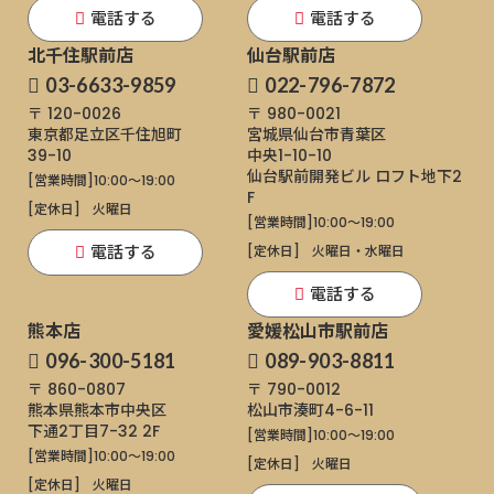
電話する
電話する
北千住駅前店
仙台駅前店
03-6633-9859
022-796-7872
〒 120-0026
〒 980-0021
東京都足立区千住旭町
宮城県仙台市青葉区
39-10
中央1-10-10
仙台駅前開発ビル ロフト地下2
[営業時間]
10:00～19:00
F
[定休日]
火曜日
[営業時間]
10:00～19:00
電話する
[定休日]
火曜日・水曜日
電話する
熊本店
愛媛松山市駅前店
096-300-5181
089-903-8811
〒 860-0807
〒 790-0012
熊本県熊本市中央区
松山市湊町4-6-11
下通
2丁目7-32 2F
[営業時間]
10:00～19:00
[営業時間]
10:00～19:00
[定休日]
火曜日
[定休日]
火曜日