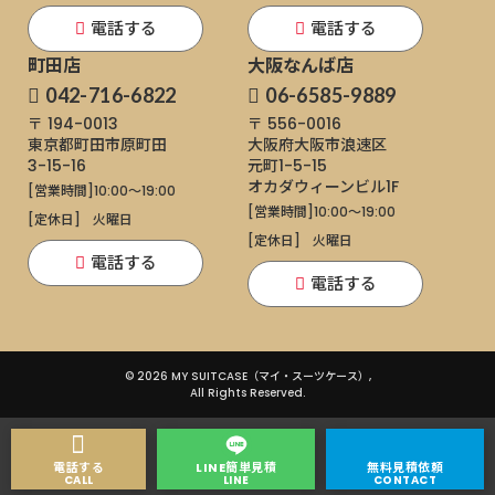
電話する
電話する
町田店
大阪なんば店
042-716-6822
06-6585-9889
〒 194-0013
〒 556-0016
東京都町田市原町田
大阪府大阪市浪速区
3-15-16
元町1-5-15
オカダウィーンビル1F
[営業時間]
10:00～19:00
[営業時間]
10:00～19:00
[定休日]
火曜日
[定休日]
火曜日
電話する
電話する
© 2026 MY SUITCASE（マイ・スーツケース）,
All Rights Reserved.
電話する
LINE
簡単見積
無料
見積依頼
CALL
LINE
CONTACT