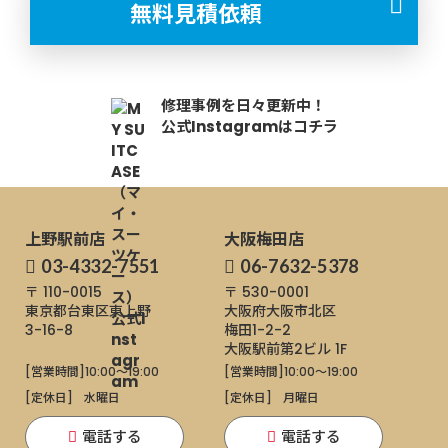
無料見積依頼
修理事例を日々更新中！
公式Instagramはコチラ
上野駅前店
大阪梅田店
03-4332-7551
06-7632-5378
〒 110-0015
〒 530-0001
東京都台東区東上野
大阪府大阪市北区
3-16-8
梅田1-2-2
大阪駅前第2ビル 1F
[営業時間]
10:00～19:00
[営業時間]
10:00～19:00
[定休日]
水曜日
[定休日]
月曜日
電話する
電話する