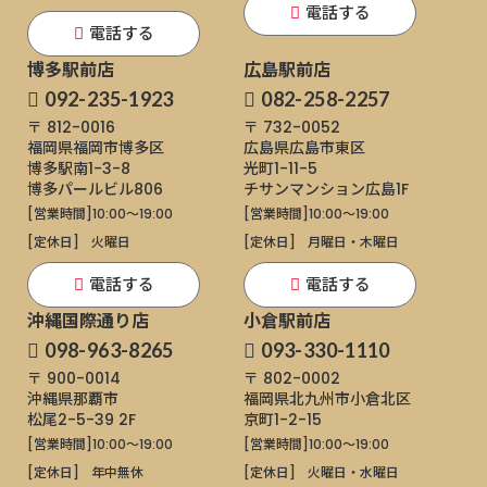
電話する
電話する
博多駅前店
広島駅前店
092-235-1923
082-258-2257
〒 812-0016
〒 732-0052
福岡県福岡市博多区
広島県広島市東区
博多駅南1-3-8
光町1-11-5
博多パールビル806
チサンマンション広島1F
[営業時間]
10:00～19:00
[営業時間]
10:00～19:00
[定休日]
火曜日
[定休日]
月曜日・木曜日
電話する
電話する
沖縄国際通り店
小倉駅前店
098-963-8265
093-330-1110
〒 900-0014
〒 802-0002
沖縄県那覇市
福岡県北九州市小倉北区
松尾2-5-39 2F
京町1-2-15
[営業時間]
10:00～19:00
[営業時間]
10:00～19:00
[定休日]
年中無休
[定休日]
火曜日・水曜日