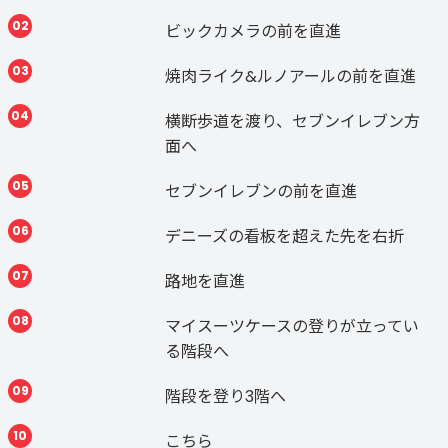
02
ビックカメラの前を直進
03
焼肉ライク&ルノアールの前を直進
04
横断歩道を渡り、セブンイレブン方
面へ
05
セブンイレブンの前を直進
06
デニーズの看板を超えた先を右折
07
路地を直進
08
マイスーツケースの登りが立ってい
る階段へ
09
階段を登り3階へ
10
こちら