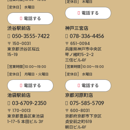
[定休日]
木曜日
[定休日]
水曜日
電話する
電話する
渋谷駅前店
神戸三宮店
050-3555-7422
078-336-4456
〒 150-0031
〒 651-0094
東京都渋谷区桜丘
兵庫県神戸市中央区
15-19
琴ノ緒町5-2-2
三信ビル4F
[営業時間]
10:00～19:00
[営業時間]
10:00～19:00
[定休日]
月曜日・火曜日
[定休日]
水曜日
電話する
電話する
池袋駅前店
京都河原町店
03-6709-2350
075-585-5709
〒 170-0013
〒 600-8031
東京都豊島区東池袋
京都府京都市下京区
1-17-5
本田ビル 3F
貞安前之町619
朝日ビル4F