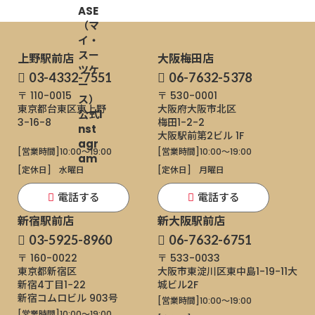
上野駅前店
大阪梅田店
03-4332-7551
06-7632-5378
〒 110-0015
〒 530-0001
東京都台東区東上野
大阪府大阪市北区
3-16-8
梅田1-2-2
大阪駅前第2ビル 1F
[営業時間]
10:00～19:00
[営業時間]
10:00～19:00
[定休日]
水曜日
[定休日]
月曜日
電話する
電話する
新宿駅前店
新大阪駅前店
03-5925-8960
06-7632-6751
〒 160-0022
〒 533-0033
東京都新宿区
大阪市東淀川区東中島1-19-11
大
新宿4丁目1−22
城ビル2F
新宿コムロビル 903号
[営業時間]
10:00～19:00
[営業時間]
10:00～19:00