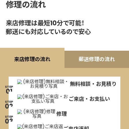
修理の流れ
来店修理は最短10分で可能！
郵送にも対応しているので安心
来店修理の流れ
郵送修理の流れ
無料相談・お見積り
STEP
01
ご来店・お支払い
STEP
02
修理
STEP
03
ご来店返却