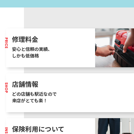
修理料金
PRICE
安心と信頼の実績､
しかも低価格
店舗情報
SHOP
どの店舗も駅近なので
来店がとても楽！
保険利用について