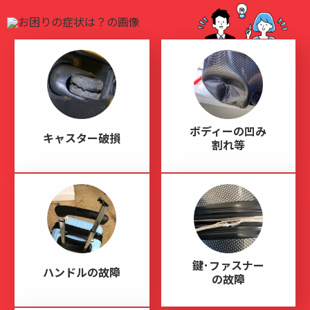
ボディーの凹み
キャスター破損
割れ等
鍵･ファスナー
ハンドルの故障
の故障