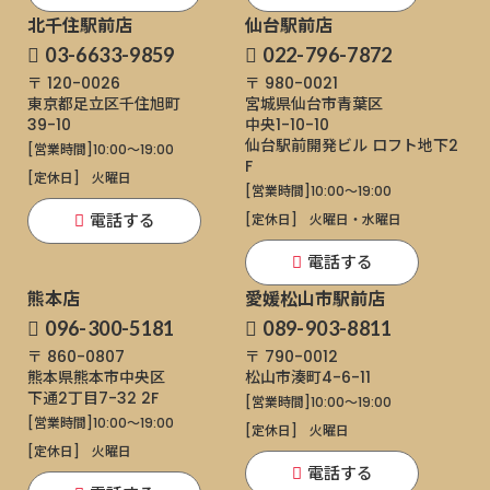
北千住駅前店
仙台駅前店
03-6633-9859
022-796-7872
〒 120-0026
〒 980-0021
東京都足立区千住旭町
宮城県仙台市青葉区
39-10
中央1-10-10
仙台駅前開発ビル ロフト地下2
[営業時間]
10:00～19:00
F
[定休日]
火曜日
[営業時間]
10:00～19:00
電話する
[定休日]
火曜日・水曜日
電話する
熊本店
愛媛松山市駅前店
096-300-5181
089-903-8811
〒 860-0807
〒 790-0012
熊本県熊本市中央区
松山市湊町4-6-11
下通
2丁目7-32 2F
[営業時間]
10:00～19:00
[営業時間]
10:00～19:00
[定休日]
火曜日
[定休日]
火曜日
電話する