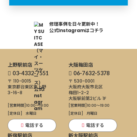
修理事例を日々更新中！
公式Instagramはコチラ
上野駅前店
大阪梅田店
03-4332-7551
06-7632-5378
〒 110-0015
〒 530-0001
東京都台東区東上野
大阪府大阪市北区
3-16-8
梅田1-2-2
大阪駅前第2ビル 1F
[営業時間]
10:00～19:00
[営業時間]
10:00～19:00
[定休日]
水曜日
[定休日]
月曜日
電話する
電話する
新宿駅前店
新大阪駅前店