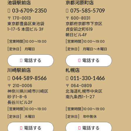
池袋駅前店
京都河原町店
03-6709-2350
075-585-5709
〒 170-0013
〒 600-8031
東京都豊島区東池袋
京都府京都市下京区
1-17-5
本田ビル 3F
貞安前之町619
朝日ビル4F
[営業時間]
10:00～19:00
[営業時間]
10:00～19:00
[定休日]
月曜日
[定休日]
月曜日〜木曜日
電話する
電話する
川崎駅前店
札幌店
044-589-8566
011-330-1466
〒 210-0006
〒 064-0809
神奈川県川崎市川崎区
北海道札幌市中央区
砂子1-8-6
南九条西1-1-27
長谷川ビル2F
[営業時間]
10:00～19:00
[営業時間]
10:00～19:00
[定休日]
木曜日
[定休日]
年中無休
電話する
電話する