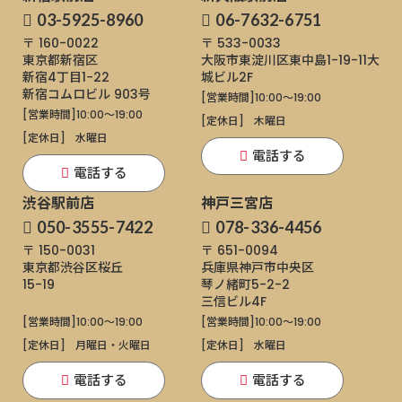
03-5925-8960
06-7632-6751
〒 160-0022
〒 533-0033
東京都新宿区
大阪市東淀川区東中島1-19-11
大
新宿4丁目1−22
城ビル2F
新宿コムロビル 903号
[営業時間]
10:00～19:00
[営業時間]
10:00～19:00
[定休日]
木曜日
[定休日]
水曜日
電話する
電話する
渋谷駅前店
神戸三宮店
050-3555-7422
078-336-4456
〒 150-0031
〒 651-0094
東京都渋谷区桜丘
兵庫県神戸市中央区
15-19
琴ノ緒町5-2-2
三信ビル4F
[営業時間]
10:00～19:00
[営業時間]
10:00～19:00
[定休日]
月曜日・火曜日
[定休日]
水曜日
電話する
電話する