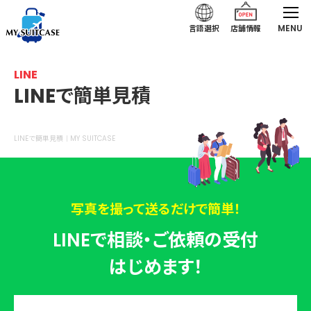
MENU
言語選択
店舗情報
LINE
LINEで簡単見積
LINEで簡単見積｜MY SUITCASE
写真を撮って送るだけで簡単！
LINE
で相談‧ご依頼の受付
はじめます！