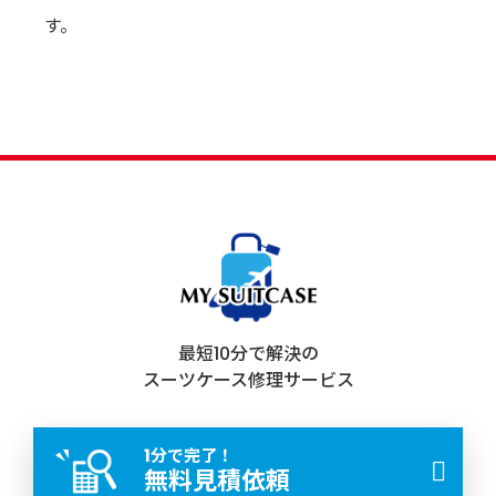
す。
最短10分で解決の
スーツケース修理サービス
1分で完了！
無料見積依頼