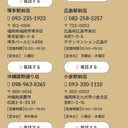
電話する
博多駅前店
広島駅前店
092-235-1923
082-258-2257
〒 812-0016
〒 732-0052
福岡県福岡市博多区
広島県広島市東区
博多駅南1-3-8
光町1-11-5
博多パールビル806
チサンマンション広島1F
[営業時間]
10:00～19:00
[営業時間]
10:00～19:00
[定休日]
火曜日
[定休日]
月曜日・木曜日
電話する
電話する
沖縄国際通り店
小倉駅前店
098-963-8265
093-330-1110
〒 900-0014
〒 802-0002
沖縄県那覇市
福岡県北九州市小倉北区
松尾2-5-39 2F
京町1-2-15
[営業時間]
10:00～19:00
[営業時間]
10:00～19:00
[定休日]
年中無休
[定休日]
火曜日・水曜日
電話する
電話する