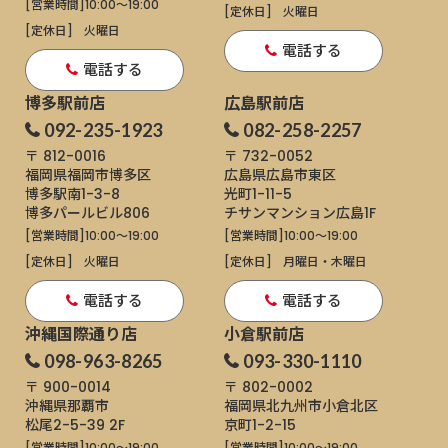
[営業時間]
10:00～19:00
[定休日]
火曜日
[定休日]
火曜日
電話する
電話する
博多駅前店
広島駅前店
092-235-1923
082-258-2257
〒 812-0016
〒 732-0052
福岡県福岡市博多区
広島県広島市東区
博多駅南1-3-8
光町1-11-5
博多パールビル806
チサンマンション広島1F
[営業時間]
10:00～19:00
[営業時間]
10:00～19:00
[定休日]
火曜日
[定休日]
月曜日・木曜日
電話する
電話する
沖縄国際通り店
小倉駅前店
098-963-8265
093-330-1110
〒 900-0014
〒 802-0002
沖縄県那覇市
福岡県北九州市小倉北区
松尾2-5-39 2F
京町1-2-15
[営業時間]
10:00～19:00
[営業時間]
10:00～19:00