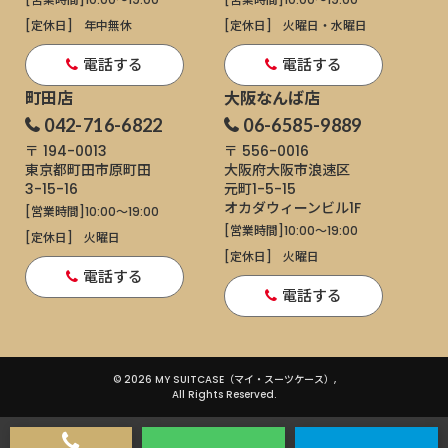
[定休日]
年中無休
[定休日]
火曜日・水曜日
電話する
電話する
町田店
大阪なんば店
042-716-6822
06-6585-9889
〒 194-0013
〒 556-0016
東京都町田市原町田
大阪府大阪市浪速区
3-15-16
元町1-5-15
オカダウィーンビル1F
[営業時間]
10:00～19:00
[営業時間]
10:00～19:00
[定休日]
火曜日
[定休日]
火曜日
電話する
電話する
© 2026 MY SUITCASE（マイ・スーツケース）,
All Rights Reserved.