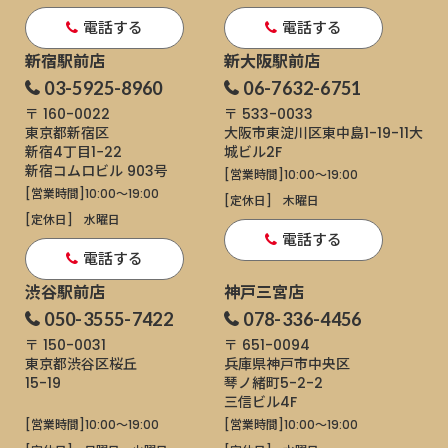
電話する
電話する
新宿駅前店
新大阪駅前店
03-5925-8960
06-7632-6751
〒 160-0022
〒 533-0033
東京都新宿区
大阪市東淀川区東中島1-19-11
大
新宿4丁目1−22
城ビル2F
新宿コムロビル 903号
[営業時間]
10:00～19:00
[営業時間]
10:00～19:00
[定休日]
木曜日
[定休日]
水曜日
電話する
電話する
渋谷駅前店
神戸三宮店
050-3555-7422
078-336-4456
〒 150-0031
〒 651-0094
東京都渋谷区桜丘
兵庫県神戸市中央区
15-19
琴ノ緒町5-2-2
三信ビル4F
[営業時間]
10:00～19:00
[営業時間]
10:00～19:00