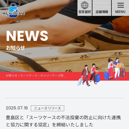
MENU
言語選択
店舗情報
NEWS
お知らせ
お知らせ｜スーツケース・キャリーケース修理
2026.07.16
ニュースリリース
豊島区と「スーツケースの不法投棄の防止に向けた連携
と協力に関する協定」を締結いたしました