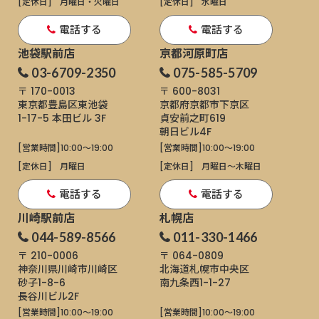
[定休日]
月曜日・火曜日
[定休日]
水曜日
電話する
電話する
池袋駅前店
京都河原町店
03-6709-2350
075-585-5709
〒 170-0013
〒 600-8031
東京都豊島区東池袋
京都府京都市下京区
1-17-5
本田ビル 3F
貞安前之町619
朝日ビル4F
[営業時間]
10:00～19:00
[営業時間]
10:00～19:00
[定休日]
月曜日
[定休日]
月曜日〜木曜日
電話する
電話する
川崎駅前店
札幌店
044-589-8566
011-330-1466
〒 210-0006
〒 064-0809
神奈川県川崎市川崎区
北海道札幌市中央区
砂子1-8-6
南九条西1-1-27
長谷川ビル2F
[営業時間]
10:00～19:00
[営業時間]
10:00～19:00