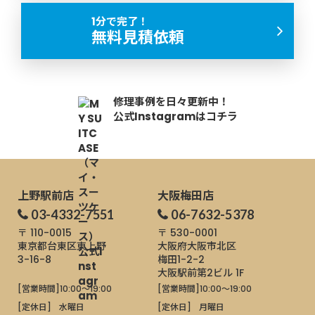
1分で完了！
無料見積依頼
修理事例を日々更新中！
公式Instagramはコチラ
上野駅前店
大阪梅田店
03-4332-7551
06-7632-5378
〒 110-0015
〒 530-0001
東京都台東区東上野
大阪府大阪市北区
3-16-8
梅田1-2-2
大阪駅前第2ビル 1F
[営業時間]
10:00～19:00
[営業時間]
10:00～19:00
[定休日]
水曜日
[定休日]
月曜日