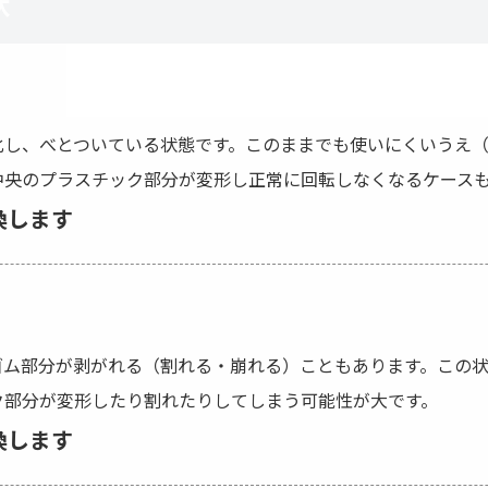
状
化し、べとついている状態です。このままでも使いにくいうえ
中央のプラスチック部分が変形し正常に回転しなくなるケース
換します
ゴム部分が剥がれる（割れる・崩れる）こともあります。この
ク部分が変形したり割れたりしてしまう可能性が大です。
換します