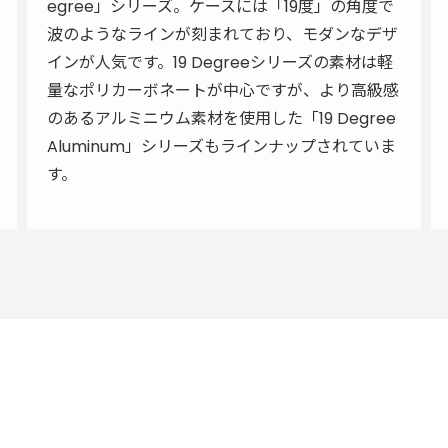
egree」シリーズ。ケースには「19度」の角度で
波のようなラインが刻まれており、モダンなデザ
インが人気です。19 Degreeシリーズの素材は軽
量なポリカーボネートが中心ですが、より高級感
のあるアルミニウム素材を使用した「19 Degree
Aluminum」シリーズもラインナップされていま
す。