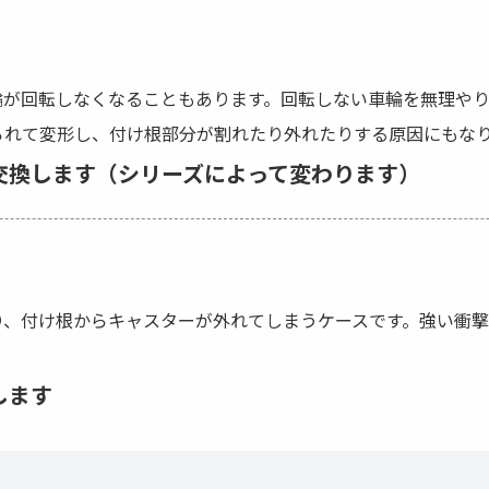
輪が回転しなくなることもあります。回転しない車輪を無理や
られて変形し、付け根部分が割れたり外れたりする原因にもな
交換します（シリーズによって変わります）
り、付け根からキャスターが外れてしまうケースです。強い衝
します