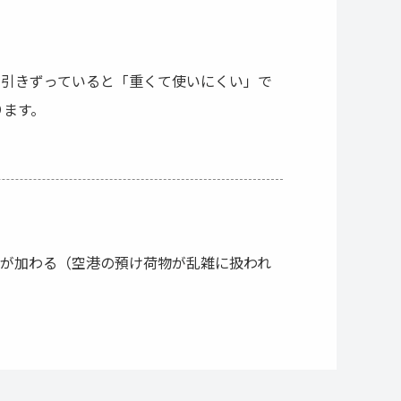
り引きずっていると「重くて使いにくい」で
ります。
撃が加わる（空港の預け荷物が乱雑に扱われ