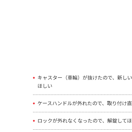
トゥミでよくある修理
トゥミのスーツケースは「ALPHA」シリーズのよう
かもしれませんが、それでもスーツケースに故障や
キャスター（車輪）が抜けたので、新し
ほしい
ケースハンドルが外れたので、取り付け直
ロックが外れなくなったので、解錠して