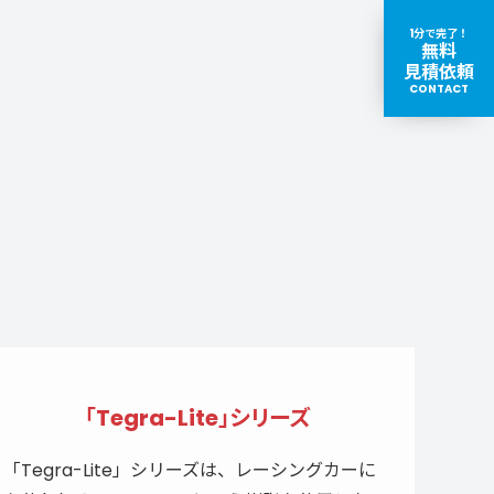
1分で完了！
無料
見積依頼
CONTACT
取扱いブランド一覧
「Tegra-Lite」シリーズ
「Tegra-Lite」シリーズは、レーシングカーに