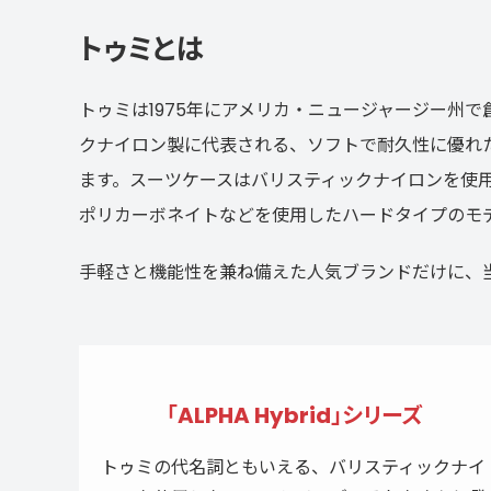
トゥミとは
スポーツブランド
SPORTS BRAND
トゥミは1975年にアメリカ・ニュージャージー州
クナイロン製に代表される、ソフトで耐久性に優れ
ます。スーツケースはバリスティックナイロンを使
ポリカーボネイトなどを使用したハードタイプのモ
手軽さと機能性を兼ね備えた人気ブランドだけに、
「ALPHA Hybrid」シリーズ
トゥミの代名詞ともいえる、バリスティックナイ