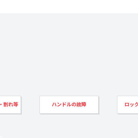
・割れ等
ハンドルの故障
ロッ