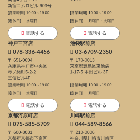
新宿コムロビル 903号
[営業時間]
10:00～19:00
[営業時間]
10:00～19:00
[定休日]
水曜日
[定休日]
月曜日・火曜日
電話する
電話する
神戸三宮店
池袋駅前店
078-336-4456
03-6709-2350
〒 651-0094
〒 170-0013
兵庫県神戸市中央区
東京都豊島区東池袋
琴ノ緒町5-2-2
1-17-5
本田ビル 3F
三信ビル4F
[営業時間]
10:00～19:00
[営業時間]
10:00～19:00
[定休日]
水曜日
[定休日]
月曜日
電話する
電話する
京都河原町店
川崎駅前店
075-585-5709
044-589-8566
〒 600-8031
〒 210-0006
京都府京都市下京区
神奈川県川崎市川崎区