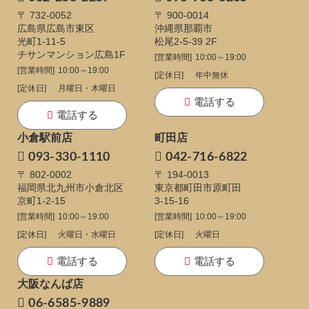
〒 732-0052
〒 900-0014
広島県広島市東区
沖縄県那覇市
光町1-11-5
松尾2-5-39 2F
チサンマンション広島1F
[営業時間]
10:00～19:00
[営業時間]
10:00～19:00
[定休日]
年中無休
[定休日]
月曜日・木曜日
電話する
電話する
小倉駅前店
町田店
093-330-1110
042-716-6822
〒 802-0002
〒 194-0013
福岡県北九州市小倉北区
東京都町田市原町田
京町1-2-15
3-15-16
[営業時間]
10:00～19:00
[営業時間]
10:00～19:00
[定休日]
火曜日・水曜日
[定休日]
火曜日
電話する
電話する
大阪なんば店
06-6585-9889