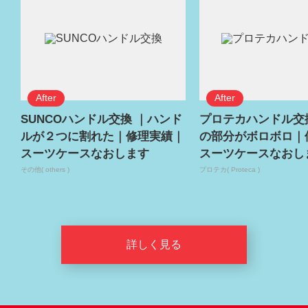
SUNCOハンドル交換 ｜ハンド
プロテカハンドル交
ルが２つに割れた｜修理実績｜
の部分がボロボロ｜
スーツケースなおします
スーツケースなおし
その他( others )
プロテカ( Proteca )
詳しく見る