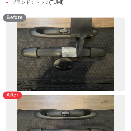
ブランド：トゥミ(TUMI)