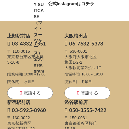
公式Instagramはコチラ
上野駅前店
大阪梅田店
03-4332-7551
06-7632-5378
〒 110-0015
〒 530-0001
東京都台東区東上野
大阪府大阪市北区
3-16-8
梅田1-2-2
大阪駅前第2ビル 1F
[営業時間]
10:00～19:00
[営業時間]
10:00～19:00
[定休日]
水曜日
[定休日]
月曜日
電話する
電話する
新宿駅前店
渋谷駅前店
03-5925-8960
050-3555-7422
〒 160-0022
〒 150-0031
東京都新宿区
東京都渋谷区桜丘
新宿4丁目1−22
15-19