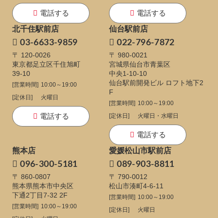
電話する
電話する
北千住駅前店
仙台駅前店
03-6633-9859
022-796-7872
〒 120-0026
〒 980-0021
東京都足立区千住旭町
宮城県仙台市青葉区
39-10
中央1-10-10
仙台駅前開発ビル ロフト地下2
[営業時間]
10:00～19:00
F
[定休日]
火曜日
[営業時間]
10:00～19:00
電話する
[定休日]
火曜日・水曜日
電話する
熊本店
愛媛松山市駅前店
096-300-5181
089-903-8811
〒 860-0807
〒 790-0012
熊本県熊本市中央区
松山市湊町4-6-11
下通
2丁目7-32 2F
[営業時間]
10:00～19:00
[営業時間]
10:00～19:00
[定休日]
火曜日