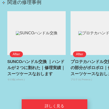
関連の修理事例
SUNCOハンドル交換 ｜ハンド
プロテカハンドル交
ルが２つに割れた｜修理実績｜
の部分がボロボロ｜
スーツケースなおします
スーツケースなおし
その他( others )
プロテカ( Proteca )
詳しく見る