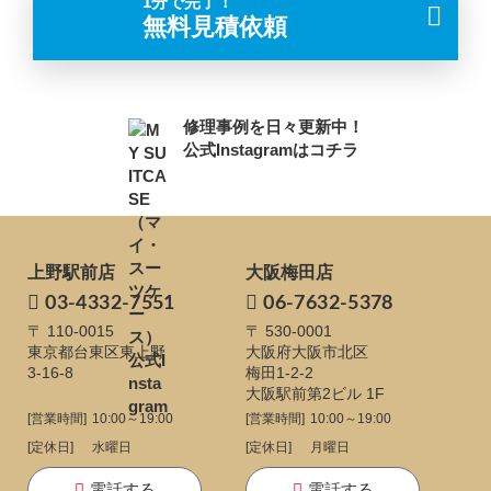
1分で完了！
無料見積依頼
修理事例を日々更新中！
公式Instagramはコチラ
上野駅前店
大阪梅田店
03-4332-7551
06-7632-5378
〒 110-0015
〒 530-0001
東京都台東区東上野
大阪府大阪市北区
3-16-8
梅田1-2-2
大阪駅前第2ビル 1F
[営業時間]
10:00～19:00
[営業時間]
10:00～19:00
[定休日]
水曜日
[定休日]
月曜日
電話する
電話する