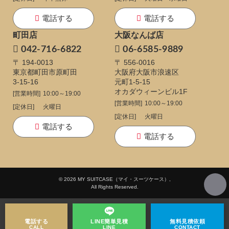
電話する
電話する
町田店
大阪なんば店
042-716-6822
06-6585-9889
〒 194-0013
〒 556-0016
東京都町田市原町田
大阪府大阪市浪速区
3-15-16
元町1-5-15
オカダウィーンビル1F
[営業時間]
10:00～19:00
[営業時間]
10:00～19:00
[定休日]
火曜日
[定休日]
火曜日
電話する
電話する
© 2026 MY SUITCASE（マイ・スーツケース）,
All Rights Reserved.
電話する
LINE
簡単見積
無料
見積依頼
CALL
LINE
CONTACT