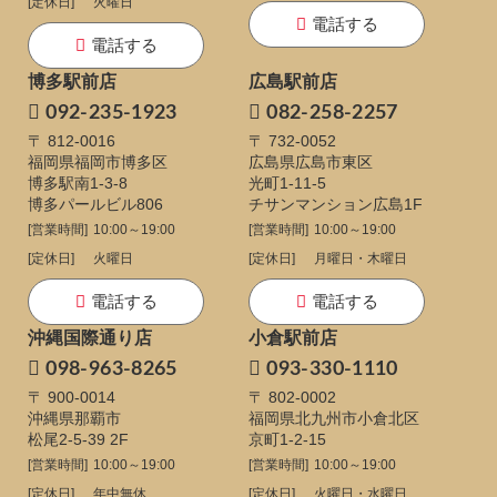
[定休日]
火曜日
電話する
電話する
博多駅前店
広島駅前店
092-235-1923
082-258-2257
〒 812-0016
〒 732-0052
福岡県福岡市博多区
広島県広島市東区
博多駅南1-3-8
光町1-11-5
博多パールビル806
チサンマンション広島1F
[営業時間]
10:00～19:00
[営業時間]
10:00～19:00
[定休日]
火曜日
[定休日]
月曜日・木曜日
電話する
電話する
沖縄国際通り店
小倉駅前店
098-963-8265
093-330-1110
〒 900-0014
〒 802-0002
沖縄県那覇市
福岡県北九州市小倉北区
松尾2-5-39 2F
京町1-2-15
[営業時間]
10:00～19:00
[営業時間]
10:00～19:00
[定休日]
年中無休
[定休日]
火曜日・水曜日