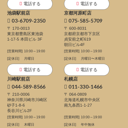
電話する
電話する
池袋駅前店
京都河原町店
03-6709-2350
075-585-5709
〒 170-0013
〒 600-8031
東京都豊島区東池袋
京都府京都市下京区
1-17-5
本田ビル 3F
貞安前之町619
朝日ビル4F
[営業時間]
10:00～19:00
[営業時間]
10:00～19:00
[定休日]
月曜日
[定休日]
月曜日〜木曜日
電話する
電話する
川崎駅前店
札幌店
044-589-8566
011-330-1466
〒 210-0006
〒 064-0809
神奈川県川崎市川崎区
北海道札幌市中央区
砂子1-8-6
南九条西1-1-27
長谷川ビル2F
[営業時間]
10:00～19:00
[営業時間]
10:00～19:00
[定休日]
木曜日
[定休日]
年中無休