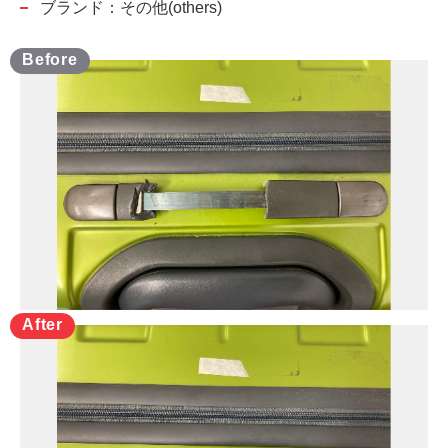
ブランド：その他(others)