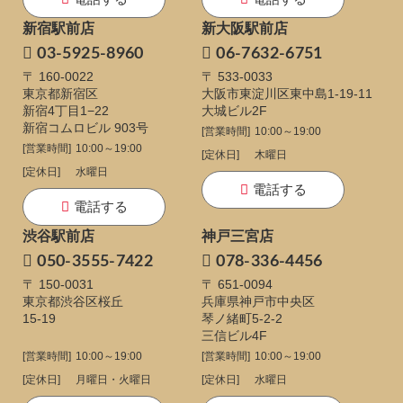
新宿駅前店
新大阪駅前店
03-5925-8960
06-7632-6751
〒 160-0022
〒 533-0033
東京都新宿区
大阪市東淀川区東中島1-19-11
新宿4丁目1−22
大城ビル2F
新宿コムロビル 903号
[営業時間]
10:00～19:00
[営業時間]
10:00～19:00
[定休日]
木曜日
[定休日]
水曜日
電話する
電話する
渋谷駅前店
神戸三宮店
050-3555-7422
078-336-4456
〒 150-0031
〒 651-0094
東京都渋谷区桜丘
兵庫県神戸市中央区
15-19
琴ノ緒町5-2-2
三信ビル4F
[営業時間]
10:00～19:00
[営業時間]
10:00～19:00
[定休日]
月曜日・火曜日
[定休日]
水曜日