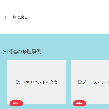
一覧に戻る
関連の修理事例