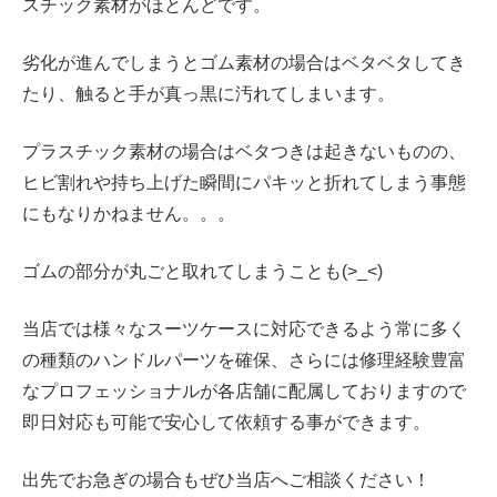
スチック素材がほとんどです。
劣化が進んでしまうとゴム素材の場合はベタベタしてき
たり、触ると手が真っ黒に汚れてしまいます。
プラスチック素材の場合はベタつきは起きないものの、
ヒビ割れや持ち上げた瞬間にパキッと折れてしまう事態
にもなりかねません。。。
ゴムの部分が丸ごと取れてしまうことも(>_<)
当店では様々なスーツケースに対応できるよう常に多く
の種類のハンドルパーツを確保、さらには修理経験豊富
なプロフェッショナルが各店舗に配属しておりますので
即日対応も可能で安心して依頼する事ができます。
出先でお急ぎの場合もぜひ当店へご相談ください！