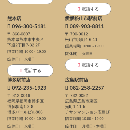
電話する
熊本店
愛媛松山市駅前店
096-300-5181
089-903-8811
〒 860-0807
〒 790-0012
熊本県熊本市中央区
松山市湊町4-6-11
下通
2丁目7-32 2F
[営業時間]
10:00～19:00
[営業時間]
10:00～19:00
[定休日]
火曜日
[定休日]
火曜日
電話する
電話する
博多駅前店
広島駅前店
092-235-1923
082-258-2257
〒 812-0016
〒 732-0052
福岡県福岡市博多区
広島県広島市東区
博多駅南1-3-8
光町1-11-5
博多パールビル806
チサンマンション広島1F
[営業時間]
10:00～19:00
[営業時間]
10:00～19:00
[定休日]
火曜日
[定休日]
月曜日・木曜日