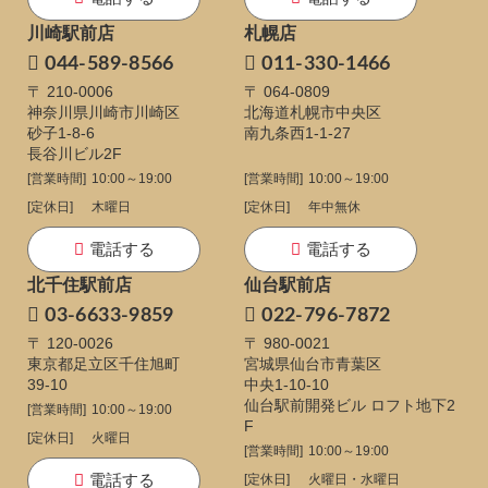
川崎駅前店
札幌店
044-589-8566
011-330-1466
〒 210-0006
〒 064-0809
神奈川県川崎市川崎区
北海道札幌市中央区
砂子1-8-6
南九条西1-1-27
長谷川ビル2F
[営業時間]
10:00～19:00
[営業時間]
10:00～19:00
[定休日]
木曜日
[定休日]
年中無休
電話する
電話する
北千住駅前店
仙台駅前店
03-6633-9859
022-796-7872
〒 120-0026
〒 980-0021
東京都足立区千住旭町
宮城県仙台市青葉区
39-10
中央1-10-10
仙台駅前開発ビル ロフト地下2
[営業時間]
10:00～19:00
F
[定休日]
火曜日
[営業時間]
10:00～19:00
電話する
[定休日]
火曜日・水曜日