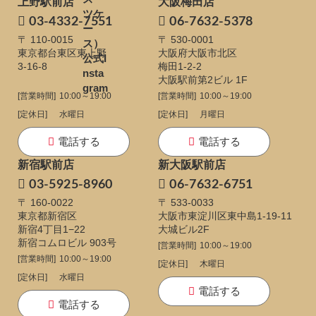
上野駅前店
大阪梅田店
03-4332-7551
06-7632-5378
〒 110-0015
〒 530-0001
東京都台東区東上野
大阪府大阪市北区
3-16-8
梅田1-2-2
大阪駅前第2ビル 1F
[営業時間]
10:00～19:00
[営業時間]
10:00～19:00
[定休日]
水曜日
[定休日]
月曜日
電話する
電話する
新宿駅前店
新大阪駅前店
03-5925-8960
06-7632-6751
〒 160-0022
〒 533-0033
東京都新宿区
大阪市東淀川区東中島1-19-11
新宿4丁目1−22
大城ビル2F
新宿コムロビル 903号
[営業時間]
10:00～19:00
[営業時間]
10:00～19:00
[定休日]
木曜日
[定休日]
水曜日
電話する
電話する