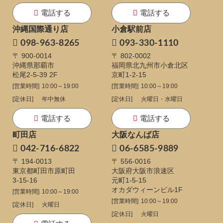
電話する
電話する
沖縄国際通り店
小倉駅前店
098-963-8265
093-330-1110
〒 900-0014
〒 802-0002
沖縄県那覇市
福岡県北九州市小倉北区
松尾2-5-39 2F
京町1-2-15
[営業時間]
10:00～19:00
[営業時間]
10:00～19:00
[定休日]
年中無休
[定休日]
火曜日・水曜日
電話する
電話する
町田店
大阪なんば店
042-716-6822
06-6585-9889
〒 194-0013
〒 556-0016
東京都町田市原町田
大阪府大阪市浪速区
3-15-16
元町1-5-15
オカダウィーンビル1F
[営業時間]
10:00～19:00
[営業時間]
10:00～19:00
[定休日]
火曜日
[定休日]
火曜日