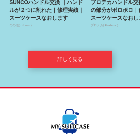
SUNCOハンドル交換 ｜ハンド
プロテカハンドル交
ルが２つに割れた｜修理実績｜
の部分がボロボロ｜
スーツケースなおします
スーツケースなおし
その他( others )
プロテカ( Proteca )
詳しく見る