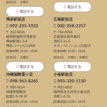
[定休日]
火曜日
電話する
電話する
博多駅前店
広島駅前店
092-235-1923
082-258-2257
〒 812-0016
〒 732-0052
福岡県福岡市博多区
広島県広島市東区
博多駅南1-3-8
光町1-11-5
博多パールビル806
チサンマンション広島1F
[営業時間]
10:00～19:00
[営業時間]
10:00～19:00
[定休日]
火曜日
[定休日]
月曜日・木曜日
電話する
電話する
沖縄国際通り店
小倉駅前店
098-963-8265
093-330-1110
〒 900-0014
〒 802-0002
沖縄県那覇市
福岡県北九州市小倉北区
松尾2-5-39 2F
京町1-2-15
[営業時間]
10:00～19:00
[営業時間]
10:00～19:00