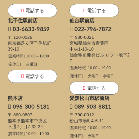
電話する
電話する
北千住駅前店
仙台駅前店
03-6633-9859
022-796-7872
〒 120-0026
〒 980-0021
東京都足立区千住旭町
宮城県仙台市青葉区
39-10
中央1-10-10
仙台駅前開発ビル ロフト地下2
[営業時間]
10:00～19:00
F
[定休日]
火曜日
[営業時間]
10:00～19:00
電話する
[定休日]
火曜日・水曜日
電話する
熊本店
愛媛松山市駅前店
096-300-5181
089-903-8811
〒 860-0807
〒 790-0012
熊本県熊本市中央区
松山市湊町4-6-11
下通
2丁目7-32 2F
[営業時間]
10:00～19:00
[営業時間]
10:00～19:00
[定休日]
火曜日