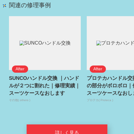
関連の修理事例
SUNCOハンドル交換 ｜ハンド
プロテカハンドル交
ルが２つに割れた｜修理実績｜
の部分がボロボロ｜
スーツケースなおします
スーツケースなおし
その他( others )
プロテカ( Proteca )
詳しく見る