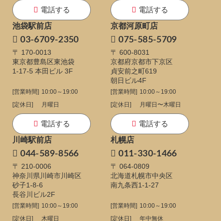
電話する
電話する
池袋駅前店
京都河原町店
03-6709-2350
075-585-5709
〒 170-0013
〒 600-8031
東京都豊島区東池袋
京都府京都市下京区
1-17-5
本田ビル 3F
貞安前之町619
朝日ビル4F
[営業時間]
10:00～19:00
[営業時間]
10:00～19:00
[定休日]
月曜日
[定休日]
月曜日〜木曜日
電話する
電話する
川崎駅前店
札幌店
044-589-8566
011-330-1466
〒 210-0006
〒 064-0809
神奈川県川崎市川崎区
北海道札幌市中央区
砂子1-8-6
南九条西1-1-27
長谷川ビル2F
[営業時間]
10:00～19:00
[営業時間]
10:00～19:00
[定休日]
木曜日
[定休日]
年中無休