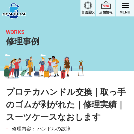
MENU
言語選択
店舗情報
WORKS
修理事例
取っ手のゴムが剥がれてハンドル交換｜プロテカスーツケース修理実績
プロテカハンドル交換｜取っ手
のゴムが剥がれた｜修理実績｜
スーツケースなおします
修理内容：
ハンドルの故障