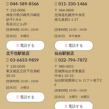
044-589-8566
011-330-1466
〒 210-0006
〒 064-0809
神奈川県川崎市川崎区
北海道札幌市中央区
砂子1-8-6
南九条西1-1-27
長谷川ビル2F
[営業時間]
10:00～19:00
[営業時間]
10:00～19:00
[定休日]
木曜日
[定休日]
年中無休
電話する
電話する
北千住駅前店
仙台駅前店
03-6633-9859
022-796-7872
〒 120-0026
〒 980-0021
東京都足立区千住旭町
宮城県仙台市青葉区
39-10
中央1-10-10
仙台駅前開発ビル ロフト地下2
[営業時間]
10:00～19:00
F
[定休日]
火曜日
[営業時間]
10:00～19:00
電話する
[定休日]
火曜日・水曜日
電話する