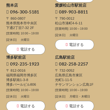
熊本店
愛媛松山市駅前店
096-300-5181
089-903-8811
〒 860-0807
〒 790-0012
熊本県熊本市中央区
松山市湊町4-6-11
下通
2丁目7-32 2F
[営業時間]
10:00～19:00
[営業時間]
10:00～19:00
[定休日]
火曜日
[定休日]
火曜日
電話する
電話する
博多駅前店
広島駅前店
092-235-1923
082-258-2257
〒 812-0016
〒 732-0052
福岡県福岡市博多区
広島県広島市東区
博多駅南1-3-8
光町1-11-5
博多パールビル806
チサンマンション広島1F
[営業時間]
10:00～19:00
[営業時間]
10:00～19:00
[定休日]
火曜日
[定休日]
月曜日・木曜日
電話する
電話する