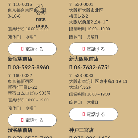
〒 110-0015
〒 530-0001
東京都台東区東上野
大阪府大阪市北区
3-16-8
梅田1-2-2
大阪駅前第2ビル 1F
[営業時間]
10:00～19:00
[営業時間]
10:00～19:00
[定休日]
水曜日
[定休日]
月曜日
電話する
電話する
新宿駅前店
新大阪駅前店
03-5925-8960
06-7632-6751
〒 160-0022
〒 533-0033
東京都新宿区
大阪市東淀川区東中島1-19-11
新宿4丁目1−22
大城ビル2F
新宿コムロビル 903号
[営業時間]
10:00～19:00
[営業時間]
10:00～19:00
[定休日]
木曜日
[定休日]
水曜日
電話する
電話する
渋谷駅前店
神戸三宮店