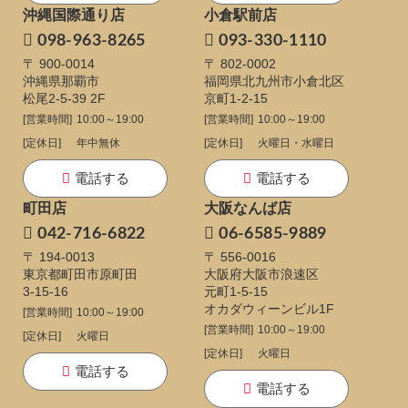
沖縄国際通り店
小倉駅前店
098-963-8265
093-330-1110
〒 900-0014
〒 802-0002
沖縄県那覇市
福岡県北九州市小倉北区
松尾2-5-39 2F
京町1-2-15
[営業時間]
10:00～19:00
[営業時間]
10:00～19:00
[定休日]
年中無休
[定休日]
火曜日・水曜日
電話する
電話する
町田店
大阪なんば店
042-716-6822
06-6585-9889
〒 194-0013
〒 556-0016
東京都町田市原町田
大阪府大阪市浪速区
3-15-16
元町1-5-15
オカダウィーンビル1F
[営業時間]
10:00～19:00
[営業時間]
10:00～19:00
[定休日]
火曜日
[定休日]
火曜日
電話する
電話する