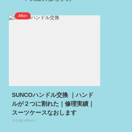
SUNCOハンドル交換 ｜ハンド
ルが２つに割れた｜修理実績｜
スーツケースなおします
その他( others )