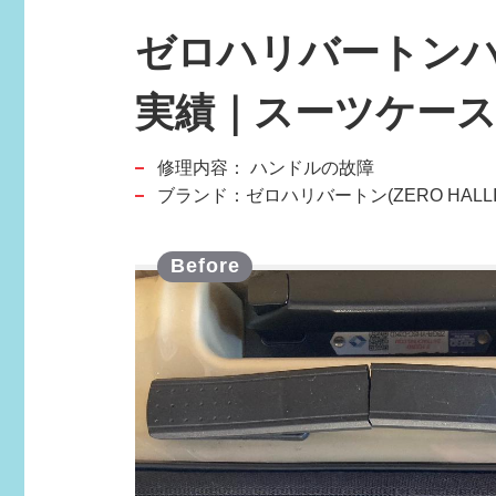
ゼロハリバートンハ
スポーツブランド
実績｜スーツケー
SPORTS BRAND
修理内容：
ハンドルの故障
ブランド：ゼロハリバートン(ZERO HALLI