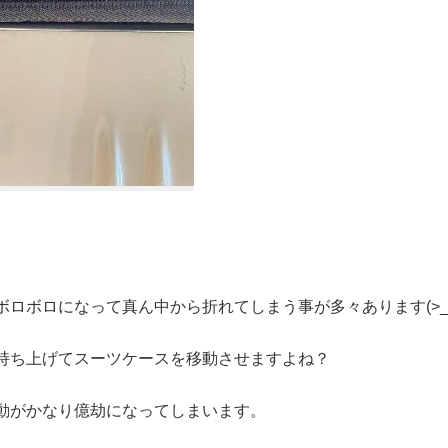
ロボロになって真ん中から折れてしまう事が多々あります(>_<
持ち上げてスーツケースを移動させますよね？
動がかなり億劫になってしまいます。