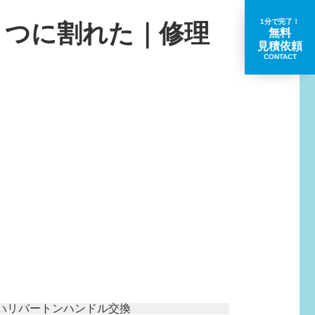
1分で完了！
２つに割れた｜修理
無料
見積依頼
CONTACT
取扱いブランド一覧