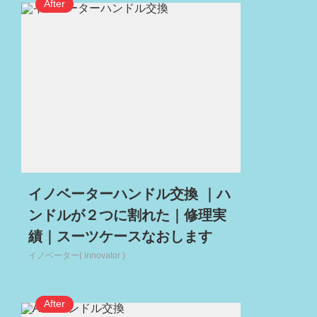
イノベーターハンドル交換 ｜ハ
ンドルが２つに割れた｜修理実
績｜スーツケースなおします
イノベーター( innovator )