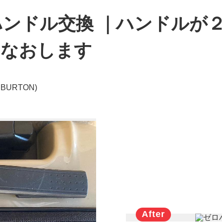
ンドル交換 ｜ハンドルが
スなおします
BURTON)