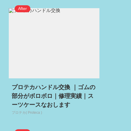
プロテカハンドル交換 ｜ゴムの
部分がボロボロ｜修理実績｜ス
ーツケースなおします
プロテカ( Proteca )