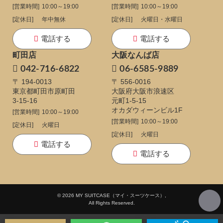
[営業時間]
10:00～19:00
[営業時間]
10:00～19:00
[定休日]
年中無休
[定休日]
火曜日・水曜日
電話する
電話する
町田店
大阪なんば店
042-716-6822
06-6585-9889
〒 194-0013
〒 556-0016
東京都町田市原町田
大阪府大阪市浪速区
3-15-16
元町1-5-15
オカダウィーンビル1F
[営業時間]
10:00～19:00
[営業時間]
10:00～19:00
[定休日]
火曜日
[定休日]
火曜日
電話する
電話する
© 2026 MY SUITCASE（マイ・スーツケース）,
All Rights Reserved.