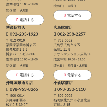
[営業時間]
10:00～19:00
[定休日]
火曜日
[定休日]
火曜日
電話する
電話する
博多駅前店
広島駅前店
092-235-1923
082-258-2257
〒 812-0016
〒 732-0052
福岡県福岡市博多区
広島県広島市東区
博多駅南1-3-8
光町1-11-5
博多パールビル806
チサンマンション広島1F
[営業時間]
10:00～19:00
[営業時間]
10:00～19:00
[定休日]
火曜日
[定休日]
月曜日・木曜日
電話する
電話する
沖縄国際通り店
小倉駅前店
098-963-8265
093-330-1110
〒 900-0014
〒 802-0002
沖縄県那覇市
福岡県北九州市小倉北区
松尾2-5-39 2F
京町1-2-15