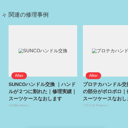
関連の修理事例
SUNCOハンドル交換 ｜ハンド
プロテカハンドル交
ルが２つに割れた｜修理実績｜
の部分がボロボロ｜
スーツケースなおします
スーツケースなおし
その他( others )
プロテカ( Proteca )