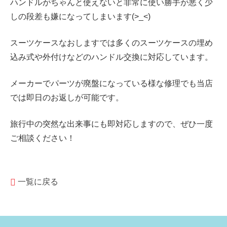
ハンドルがちゃんと使えないと非常に使い勝手が悪く少
しの段差も嫌になってしまいます(>_<)
スーツケースなおしますでは多くのスーツケースの
埋め
込み式や外付けなどの
ハンドル交換に対応しています。
メーカーでパーツが廃盤になっている様な修理でも当店
では即日のお返しが可能です。
旅行中の突然な出来事にも即対応しますので、ぜひ一度
ご相談ください！
一覧に戻る