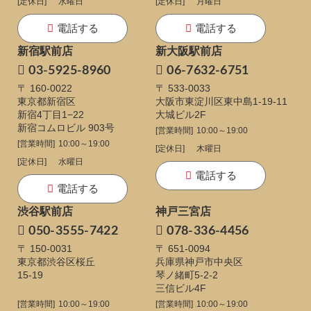
[定休日]
水曜日
[定休日]
月曜日
電話する
電話する
新宿駅前店
新大阪駅前店
03-5925-8960
06-7632-6751
〒 160-0022
〒 533-0033
東京都新宿区
大阪市東淀川区東中島1-19-11
新宿4丁目1−22
大城ビル2F
新宿コムロビル 903号
[営業時間]
10:00～19:00
[営業時間]
10:00～19:00
[定休日]
木曜日
[定休日]
水曜日
電話する
電話する
渋谷駅前店
神戸三宮店
050-3555-7422
078-336-4456
〒 150-0031
〒 651-0094
東京都渋谷区桜丘
兵庫県神戸市中央区
15-19
琴ノ緒町5-2-2
三信ビル4F
[営業時間]
10:00～19:00
[営業時間]
10:00～19:00