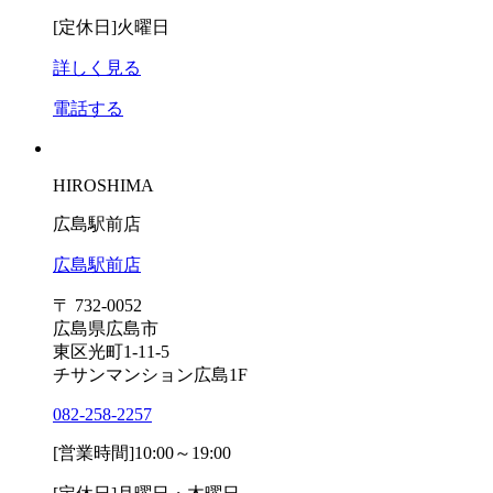
[定休日]
火曜日
詳しく見る
電話する
HIROSHIMA
広島駅前店
広島駅前店
〒 732-0052
広島県広島市
東区光町1-11-5
チサンマンション広島1F
082-258-2257
[営業時間]
10:00～19:00