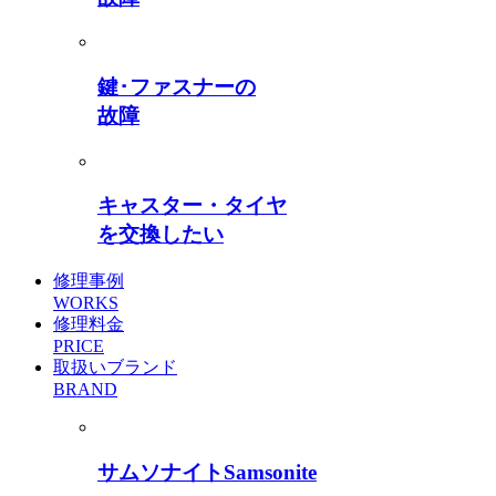
鍵･ファスナーの
故障
キャスター・タイヤ
を交換したい
修理事例
WORKS
修理料金
PRICE
取扱いブランド
BRAND
サムソナイト
Samsonite