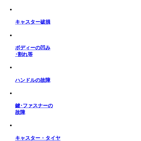
キャスター破損
ボディーの凹み
･割れ等
ハンドルの故障
鍵･ファスナーの
故障
キャスター・タイヤ