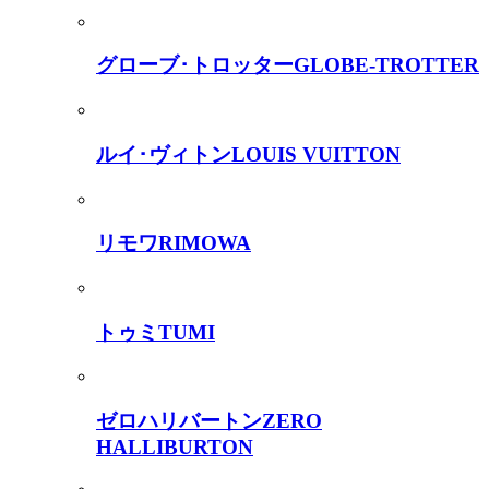
グローブ･トロッター
GLOBE-TROTTER
ルイ･ヴィトン
LOUIS VUITTON
リモワ
RIMOWA
トゥミ
TUMI
ゼロハリバートン
ZERO
HALLIBURTON