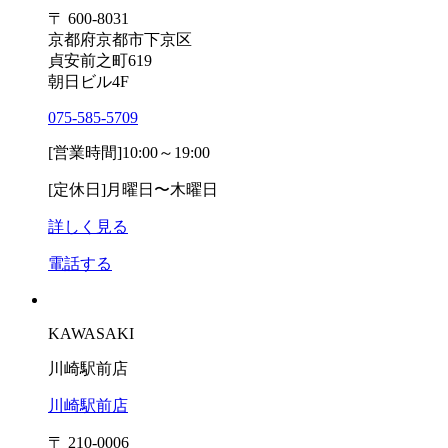
〒 600-8031
京都府京都市下京区
貞安前之町619
朝日ビル4F
075-585-5709
[営業時間]
10:00～19:00
[定休日]
月曜日〜木曜日
詳しく見る
電話する
KAWASAKI
川崎駅前店
川崎駅前店
〒 210-0006