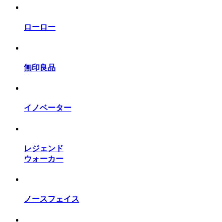
ローロー
無印良品
イノベーター
レジェンド
ウォーカー
ノースフェイス