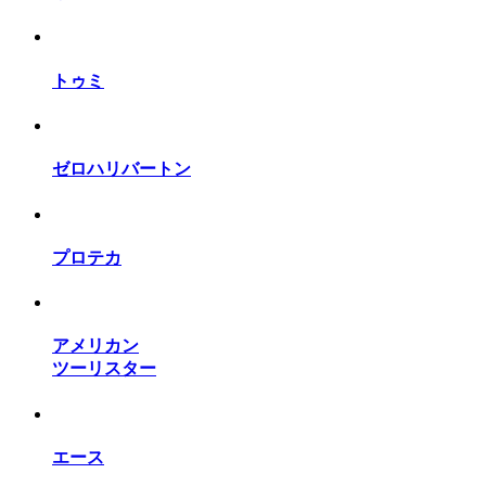
トゥミ
ゼロハリバートン
プロテカ
アメリカン
ツーリスター
エース