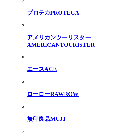
プロテカ
PROTECA
アメリカンツーリスター
AMERICANTOURISTER
エース
ACE
ローロー
RAWROW
無印良品
MUJI