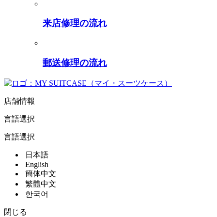
来店修理の流れ
郵送修理の流れ
店舗情報
言語選択
言語選択
日本語
English
簡体中文
繁體中文
한국어
閉じる