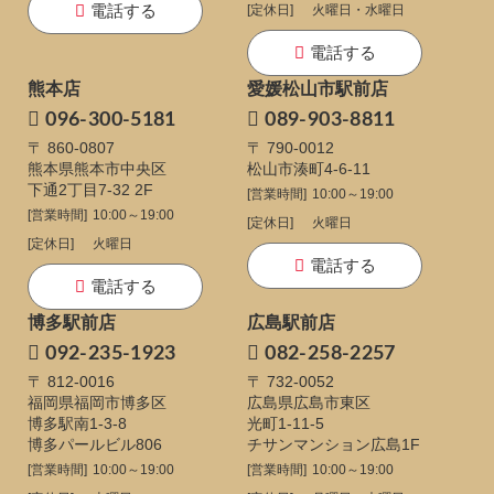
電話する
[定休日]
火曜日・水曜日
電話する
熊本店
愛媛松山市駅前店
096-300-5181
089-903-8811
〒 860-0807
〒 790-0012
熊本県熊本市中央区
松山市湊町4-6-11
下通
2丁目7-32 2F
[営業時間]
10:00～19:00
[営業時間]
10:00～19:00
[定休日]
火曜日
[定休日]
火曜日
電話する
電話する
博多駅前店
広島駅前店
092-235-1923
082-258-2257
〒 812-0016
〒 732-0052
福岡県福岡市博多区
広島県広島市東区
博多駅南1-3-8
光町1-11-5
博多パールビル806
チサンマンション広島1F
[営業時間]
10:00～19:00
[営業時間]
10:00～19:00