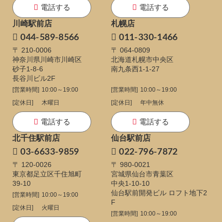
電話する
電話する
川崎駅前店
札幌店
044-589-8566
011-330-1466
〒 210-0006
〒 064-0809
神奈川県川崎市川崎区
北海道札幌市中央区
砂子1-8-6
南九条西1-1-27
長谷川ビル2F
[営業時間]
10:00～19:00
[営業時間]
10:00～19:00
[定休日]
木曜日
[定休日]
年中無休
電話する
電話する
北千住駅前店
仙台駅前店
03-6633-9859
022-796-7872
〒 120-0026
〒 980-0021
東京都足立区千住旭町
宮城県仙台市青葉区
39-10
中央1-10-10
仙台駅前開発ビル ロフト地下2
[営業時間]
10:00～19:00
F
[定休日]
火曜日
[営業時間]
10:00～19:00