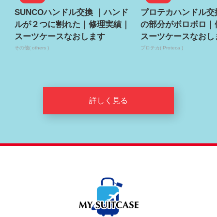
SUNCOハンドル交換 ｜ハンド
プロテカハンドル交
ルが２つに割れた｜修理実績｜
の部分がボロボロ｜
スーツケースなおします
スーツケースなおし
その他( others )
プロテカ( Proteca )
詳しく見る