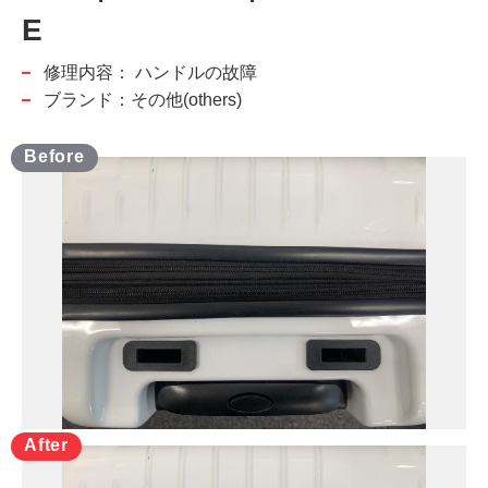
E
修理内容：
ハンドルの故障
ブランド：その他(others)