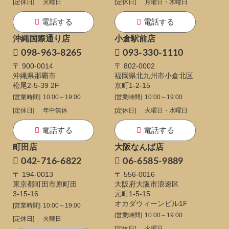
[定休日]
火曜日
[定休日]
月曜日・木曜日
電話する
電話する
沖縄国際通り店
小倉駅前店
098-963-8265
093-330-1110
〒 900-0014
〒 802-0002
沖縄県那覇市
福岡県北九州市小倉北区
松尾2-5-39 2F
京町1-2-15
[営業時間]
10:00～19:00
[営業時間]
10:00～19:00
[定休日]
年中無休
[定休日]
火曜日・水曜日
電話する
電話する
町田店
大阪なんば店
042-716-6822
06-6585-9889
〒 194-0013
〒 556-0016
東京都町田市原町田
大阪府大阪市浪速区
3-15-16
元町1-5-15
オカダウィーンビル1F
[営業時間]
10:00～19:00
[営業時間]
10:00～19:00
[定休日]
火曜日
[定休日]
火曜日