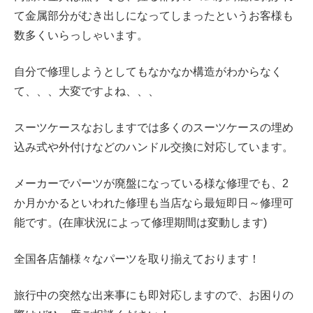
て金属部分がむき出しになってしまったというお客様も
数多くいらっしゃいます。
自分で修理しようとしてもなかなか構造がわからなく
て、、、大変ですよね、、、
スーツケースなおしますでは多くのスーツケースの
埋め
込み式や外付けなどの
ハンドル交換に対応しています。
メーカーでパーツが廃盤になっている様な修理でも、2
か月かかるといわれた修理も当店なら最短即日～修理可
能です。(在庫状況によって修理期間は変動します)
全国各店舗様々なパーツを取り揃えております！
旅行中の突然な出来事にも即対応しますので、お困りの