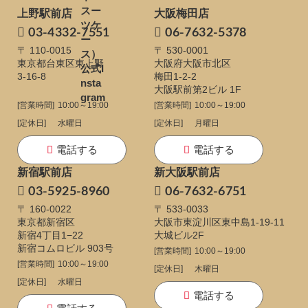
上野駅前店
大阪梅田店
03-4332-7551
06-7632-5378
〒 110-0015
〒 530-0001
東京都台東区東上野
大阪府大阪市北区
3-16-8
梅田1-2-2
大阪駅前第2ビル 1F
[営業時間]
10:00～19:00
[営業時間]
10:00～19:00
[定休日]
水曜日
[定休日]
月曜日
電話する
電話する
新宿駅前店
新大阪駅前店
03-5925-8960
06-7632-6751
〒 160-0022
〒 533-0033
東京都新宿区
大阪市東淀川区東中島1-19-11
新宿4丁目1−22
大城ビル2F
新宿コムロビル 903号
[営業時間]
10:00～19:00
[営業時間]
10:00～19:00
[定休日]
木曜日
[定休日]
水曜日
電話する