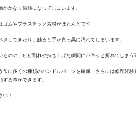
動がかなり億劫になってしまいます。
はゴムやプラスチック素材がほとんどです。
ベタしてきたり、触ると手が真っ黒に汚れてしまいます。
いものの、ヒビ割れや持ち上げた瞬間にパキッと折れてしまう
う常に多くの種類のハンドルパーツを確保、さらには修理経験
頼する事ができます。
さい！