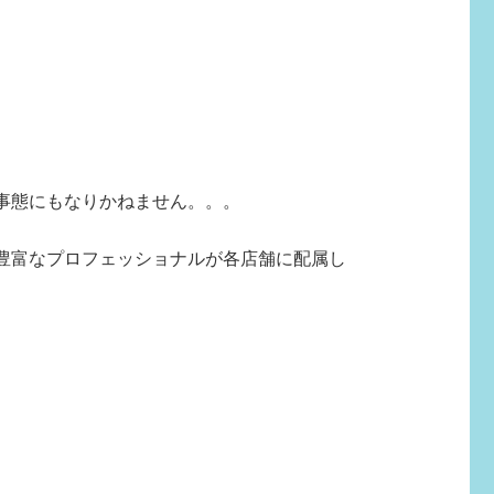
事態にもなりかねません。。。
豊富なプロフェッショナルが各店舗に配属し