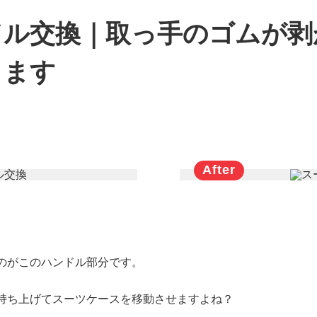
ドル交換｜取っ手のゴムが剥
します
のがこのハンドル部分です。
持ち上げてスーツケースを移動させますよね？