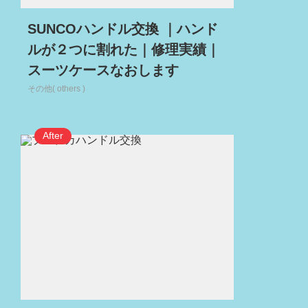
SUNCOハンドル交換 ｜ハンド
ルが２つに割れた｜修理実績｜
スーツケースなおします
その他( others )