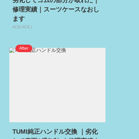
劣化してゴムの部分が取れた｜
修理実績｜スーツケースなおし
ます
ACE( ACE )
TUMI純正ハンドル交換 ｜劣化