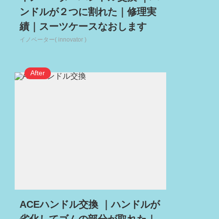
ンドルが２つに割れた｜修理実
績｜スーツケースなおします
イノベーター( innovator )
ACEハンドル交換 ｜ハンドルが