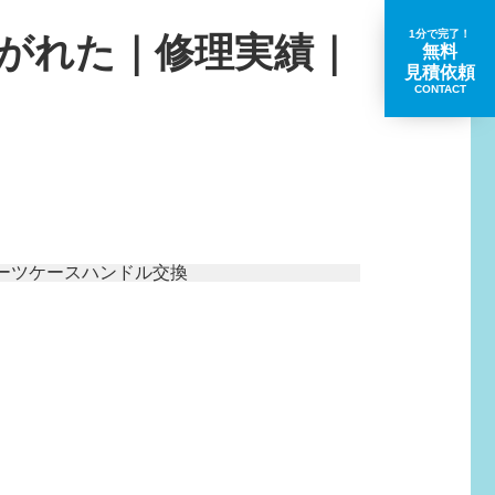
1分で完了！
がれた｜修理実績｜
無料
見積依頼
CONTACT
取扱いブランド一覧