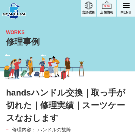
MENU
言語選択
店舗情報
WORKS
修理事例
取っ手が切れてハンドル交換｜handsスーツケース修理実績
handsハンドル交換｜取っ手が
切れた｜修理実績｜スーツケー
スなおします
修理内容：
ハンドルの故障