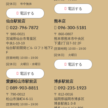
[定休日]
年中無休
電話する
電話する
仙台駅前店
熊本店
022-796-7872
096-300-5181
〒 980-0021
〒 860-0807
宮城県仙台市青葉区
熊本県熊本市中央区
中央1-10-10
下通
2丁目7-32 2F
仙台駅前開発ビル ロフト地下2
[営業時間]
10:00～19:00
F
[定休日]
火曜日
[営業時間]
10:00～19:00
電話する
[定休日]
火曜日・水曜日
電話する
愛媛松山市駅前店
博多駅前店
089-903-8811
092-235-1923
〒 790-0012
〒 812-0016
松山市湊町4-6-11
福岡県福岡市博多区
博多駅南1-3-8
[営業時間]
10:00～19:00