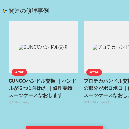
関連の修理事例
SUNCOハンドル交換 ｜ハンド
プロテカハンドル交
ルが２つに割れた｜修理実績｜
の部分がボロボロ｜
スーツケースなおします
スーツケースなおし
その他( others )
プロテカ( Proteca )