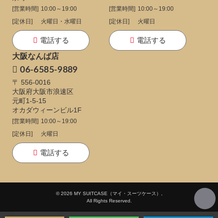
[営業時間]
10:00～19:00
[営業時間]
10:00～19:00
[定休日]
火曜日・水曜日
[定休日]
火曜日
電話する
電話する
大阪なんば店
06-6585-9889
〒 556-0016
大阪府大阪市浪速区
元町1-5-15
オカダウィーンビル1F
[営業時間]
10:00～19:00
[定休日]
火曜日
電話する
© 2026 MY SUITCASE（マイ・スーツケース）,
All Rights Reserved.