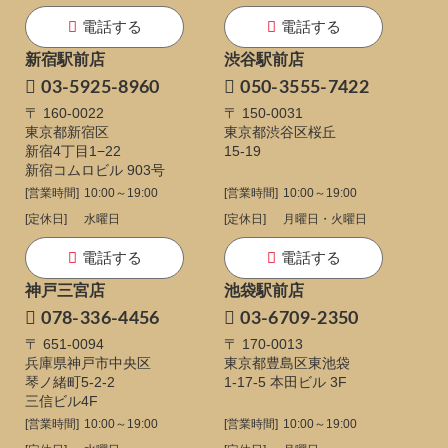
電話する
電話する
新宿駅前店
渋谷駅前店
03-5925-8960
050-3555-7422
〒 160-0022
〒 150-0031
東京都新宿区
東京都渋谷区桜丘
新宿4丁目1−22
15-19
新宿コムロビル 903号
[営業時間]
10:00～19:00
[営業時間]
10:00～19:00
[定休日]
水曜日
[定休日]
月曜日・火曜日
電話する
電話する
神戸三宮店
池袋駅前店
078-336-4456
03-6709-2350
〒 651-0094
〒 170-0013
兵庫県神戸市中央区
東京都豊島区東池袋
琴ノ緒町5-2-2
1-17-5
本田ビル 3F
三信ビル4F
[営業時間]
10:00～19:00
[営業時間]
10:00～19:00