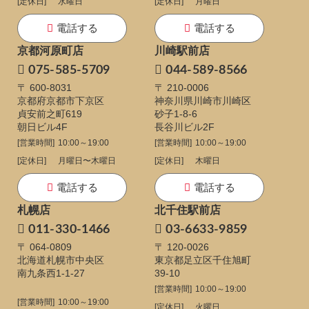
[定休日]
水曜日
[定休日]
月曜日
電話する
電話する
京都河原町店
川崎駅前店
075-585-5709
044-589-8566
〒 600-8031
〒 210-0006
京都府京都市下京区
神奈川県川崎市川崎区
貞安前之町619
砂子1-8-6
朝日ビル4F
長谷川ビル2F
[営業時間]
10:00～19:00
[営業時間]
10:00～19:00
[定休日]
月曜日〜木曜日
[定休日]
木曜日
電話する
電話する
札幌店
北千住駅前店
011-330-1466
03-6633-9859
〒 064-0809
〒 120-0026
北海道札幌市中央区
東京都足立区千住旭町
南九条西1-1-27
39-10
[営業時間]
10:00～19:00
[営業時間]
10:00～19:00
[定休日]
火曜日