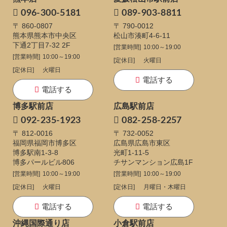
096-300-5181
089-903-8811
〒 860-0807
〒 790-0012
熊本県熊本市中央区
松山市湊町4-6-11
下通
2丁目7-32 2F
[営業時間]
10:00～19:00
[営業時間]
10:00～19:00
[定休日]
火曜日
[定休日]
火曜日
電話する
電話する
博多駅前店
広島駅前店
092-235-1923
082-258-2257
〒 812-0016
〒 732-0052
福岡県福岡市博多区
広島県広島市東区
博多駅南1-3-8
光町1-11-5
博多パールビル806
チサンマンション広島1F
[営業時間]
10:00～19:00
[営業時間]
10:00～19:00
[定休日]
火曜日
[定休日]
月曜日・木曜日
電話する
電話する
沖縄国際通り店
小倉駅前店