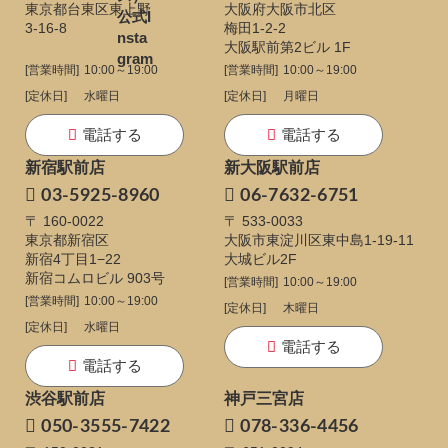
東京都台東区東上野
大阪府大阪市北区
3-16-8
梅田1-2-2
大阪駅前第2ビル 1F
[営業時間]
10:00～19:00
[営業時間]
10:00～19:00
[定休日]
水曜日
[定休日]
月曜日
電話する
電話する
新宿駅前店
新大阪駅前店
03-5925-8960
06-7632-6751
〒 160-0022
〒 533-0033
東京都新宿区
大阪市東淀川区東中島1-19-11
新宿4丁目1−22
大城ビル2F
新宿コムロビル 903号
[営業時間]
10:00～19:00
[営業時間]
10:00～19:00
[定休日]
木曜日
[定休日]
水曜日
電話する
電話する
渋谷駅前店
神戸三宮店
050-3555-7422
078-336-4456