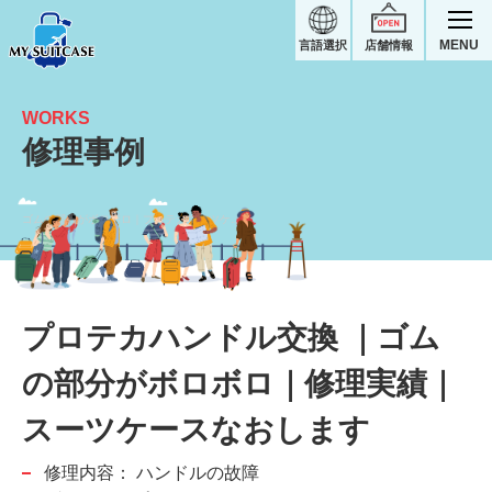
MENU
言語選択
店舗情報
WORKS
修理事例
ゴムの部分がボロボロ｜プロテカスーツケース修理実績
プロテカハンドル交換 ｜ゴム
の部分がボロボロ｜修理実績｜
スーツケースなおします
修理内容：
ハンドルの故障