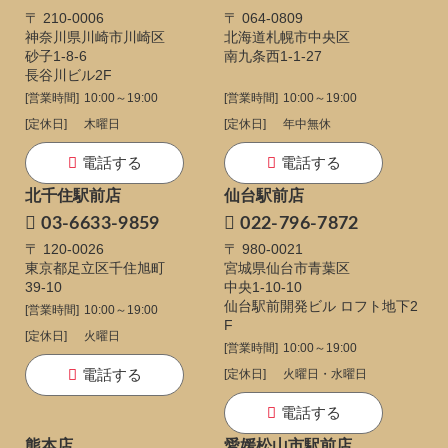
〒 210-0006
〒 064-0809
神奈川県川崎市川崎区
北海道札幌市中央区
砂子1-8-6
南九条西1-1-27
長谷川ビル2F
[営業時間]
10:00～19:00
[営業時間]
10:00～19:00
[定休日]
木曜日
[定休日]
年中無休
電話する
電話する
北千住駅前店
仙台駅前店
03-6633-9859
022-796-7872
〒 120-0026
〒 980-0021
東京都足立区千住旭町
宮城県仙台市青葉区
39-10
中央1-10-10
仙台駅前開発ビル ロフト地下2
[営業時間]
10:00～19:00
F
[定休日]
火曜日
[営業時間]
10:00～19:00
電話する
[定休日]
火曜日・水曜日
電話する
熊本店
愛媛松山市駅前店