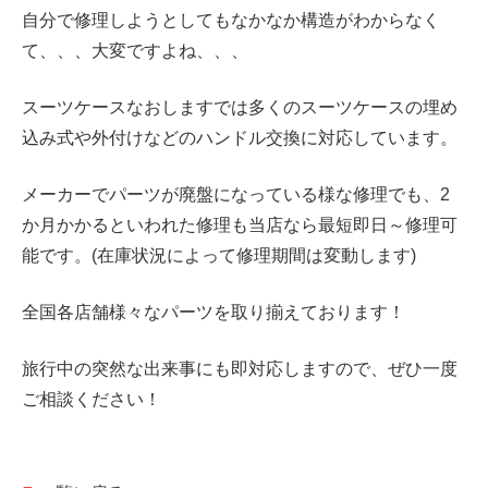
自分で修理しようとしてもなかなか構造がわからなく
て、、、大変ですよね、、、
スーツケースなおしますでは多くのスーツケースの
埋め
込み式や外付けなどの
ハンドル交換に対応しています。
メーカーでパーツが廃盤になっている様な修理でも、2
か月かかるといわれた修理も当店なら最短即日～修理可
能です。(在庫状況によって修理期間は変動します)
全国各店舗様々なパーツを取り揃えております！
旅行中の突然な出来事にも即対応しますので、ぜひ一度
ご相談ください！