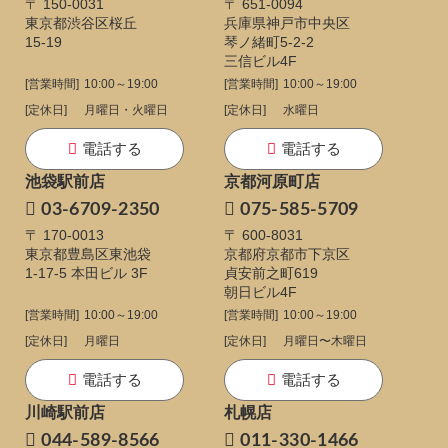
〒 150-0031
〒 651-0094
東京都渋谷区桜丘
兵庫県神戸市中央区
15-19
琴ノ緒町5-2-2
三信ビル4F
[営業時間]
10:00～19:00
[営業時間]
10:00～19:00
[定休日]
月曜日・火曜日
[定休日]
水曜日
電話する
電話する
池袋駅前店
京都河原町店
03-6709-2350
075-585-5709
〒 170-0013
〒 600-8031
東京都豊島区東池袋
京都府京都市下京区
1-17-5
本田ビル 3F
貞安前之町619
朝日ビル4F
[営業時間]
10:00～19:00
[営業時間]
10:00～19:00
[定休日]
月曜日
[定休日]
月曜日〜木曜日
電話する
電話する
川崎駅前店
札幌店
044-589-8566
011-330-1466