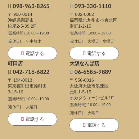
098-963-8265
093-330-1110
〒 900-0014
〒 802-0002
沖縄県那覇市
福岡県北九州市小倉北区
松尾2-5-39 2F
京町1-2-15
[営業時間]
10:00～19:00
[営業時間]
10:00～19:00
[定休日]
年中無休
[定休日]
火曜日・水曜日
電話する
電話する
町田店
大阪なんば店
042-716-6822
06-6585-9889
〒 194-0013
〒 556-0016
東京都町田市原町田
大阪府大阪市浪速区
3-15-16
元町1-5-15
オカダウィーンビル1F
[営業時間]
10:00～19:00
[営業時間]
10:00～19:00
[定休日]
火曜日
[定休日]
火曜日
電話する
電話する