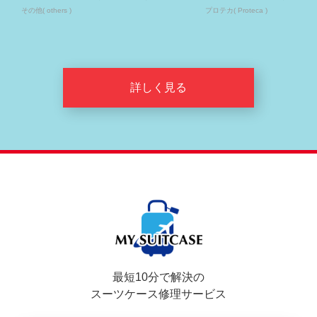
その他( others )
プロテカ( Proteca )
詳しく見る
最短10分で解決の
スーツケース修理サービス