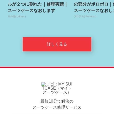
ルが２つに割れた｜修理実績｜
の部分がボロボロ｜
スーツケースなおします
スーツケースなおし
その他( others )
プロテカ( Proteca )
詳しく見る
最短10分で解決の
スーツケース修理サービス