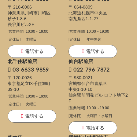
〒 210-0006
〒 064-0809
神奈川県川崎市川崎区
北海道札幌市中央区
砂子1-8-6
南九条西1-1-27
長谷川ビル2F
[営業時間]
10:00～19:00
[営業時間]
10:00～19:00
[定休日]
木曜日
[定休日]
年中無休
電話する
電話する
北千住駅前店
仙台駅前店
03-6633-9859
022-796-7872
〒 120-0026
〒 980-0021
東京都足立区千住旭町
宮城県仙台市青葉区
39-10
中央1-10-10
仙台駅前開発ビル ロフト地下2
[営業時間]
10:00～19:00
F
[定休日]
火曜日
[営業時間]
10:00～19:00
電話する
[定休日]
火曜日・水曜日
電話する