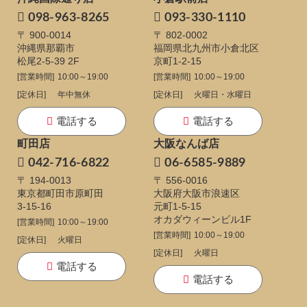
098-963-8265
093-330-1110
〒 900-0014
〒 802-0002
沖縄県那覇市
福岡県北九州市小倉北区
松尾2-5-39 2F
京町1-2-15
[営業時間]
10:00～19:00
[営業時間]
10:00～19:00
[定休日]
年中無休
[定休日]
火曜日・水曜日
電話する
電話する
町田店
大阪なんば店
042-716-6822
06-6585-9889
〒 194-0013
〒 556-0016
東京都町田市原町田
大阪府大阪市浪速区
3-15-16
元町1-5-15
オカダウィーンビル1F
[営業時間]
10:00～19:00
[営業時間]
10:00～19:00
[定休日]
火曜日
[定休日]
火曜日
電話する
電話する