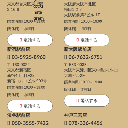
東京都台東区東上野
大阪府大阪市北区
3-16-8
梅田1-2-2
大阪駅前第2ビル 1F
[営業時間]
10:00～19:00
[営業時間]
10:00～19:00
[定休日]
水曜日
[定休日]
月曜日
電話する
電話する
新宿駅前店
新大阪駅前店
03-5925-8960
06-7632-6751
〒 160-0022
〒 533-0033
東京都新宿区
大阪市東淀川区東中島1-19-11
新宿4丁目1−22
大城ビル2F
新宿コムロビル 903号
[営業時間]
10:00～19:00
[営業時間]
10:00～19:00
[定休日]
木曜日
[定休日]
水曜日
電話する
電話する
渋谷駅前店
神戸三宮店
050-3555-7422
078-336-4456