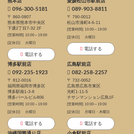
熊本店
愛媛松山市駅前店
096-300-5181
089-903-8811
〒 860-0807
〒 790-0012
熊本県熊本市中央区
松山市湊町4-6-11
下通
2丁目7-32 2F
[営業時間]
10:00～19:00
[営業時間]
10:00～19:00
[定休日]
火曜日
[定休日]
火曜日
電話する
電話する
博多駅前店
広島駅前店
092-235-1923
082-258-2257
〒 812-0016
〒 732-0052
福岡県福岡市博多区
広島県広島市東区
博多駅南1-3-8
光町1-11-5
博多パールビル806
チサンマンション広島1F
[営業時間]
10:00～19:00
[営業時間]
10:00～19:00
[定休日]
火曜日
[定休日]
月曜日・木曜日
電話する
電話する
沖縄国際通り店
小倉駅前店