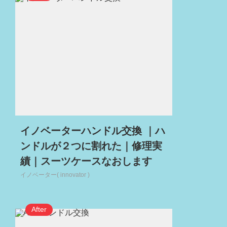
イノベーターハンドル交換 ｜ハ
ンドルが２つに割れた｜修理実
績｜スーツケースなおします
イノベーター( innovator )