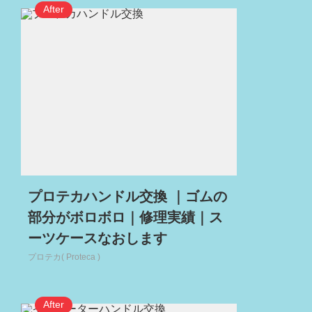
プロテカハンドル交換 ｜ゴムの
部分がボロボロ｜修理実績｜ス
ーツケースなおします
プロテカ( Proteca )