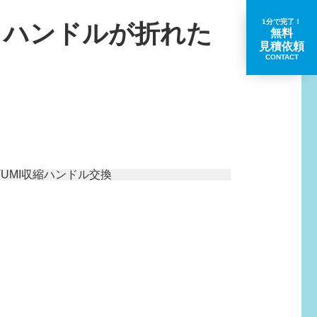
1分で完了！
｜ハンドルが折れた
無料
見積依頼
CONTACT
取扱いブランド一覧
。