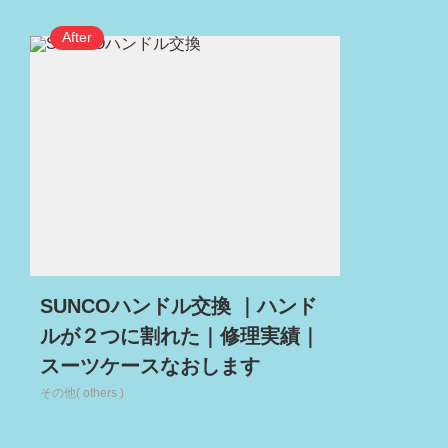
SUNCOハンドル交換 ｜ハンド
ルが２つに割れた｜修理実績｜
スーツケースなおします
その他( others )