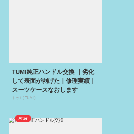
TUMI純正ハンドル交換 ｜劣化
して表面が剥げた｜修理実績｜
スーツケースなおします
トゥミ( TUMI )