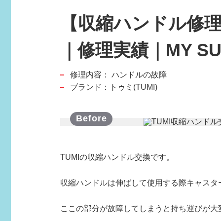
【収縮ハンドル修理
｜修理実績｜MY SUI
修理内容：
ハンドルの故障
スポーツブランド
ブランド：トゥミ(TUMI)
SPORTS BRAND
TUMIの収縮ハンドル交換です。
収縮ハンドルは伸ばして使用する際キャスタ
ここの部分が故障してしまうと持ち運びが大