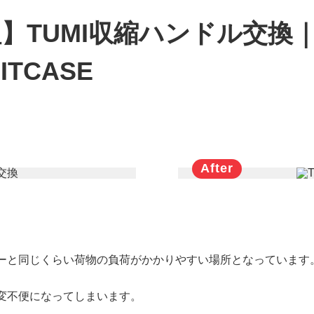
】TUMI収縮ハンドル交換
TCASE
ーと同じくらい荷物の負荷がかかりやすい場所となっています
変不便になってしまいます。