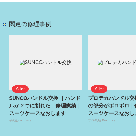
関連の修理事例
SUNCOハンドル交換 ｜ハンド
プロテカハンドル交
ルが２つに割れた｜修理実績｜
の部分がボロボロ｜
スーツケースなおします
スーツケースなおし
その他( others )
プロテカ( Proteca )