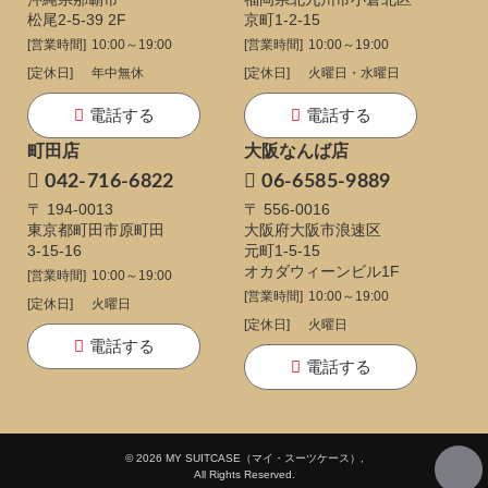
松尾2-5-39 2F
京町1-2-15
[営業時間]
10:00～19:00
[営業時間]
10:00～19:00
[定休日]
年中無休
[定休日]
火曜日・水曜日
電話する
電話する
町田店
大阪なんば店
042-716-6822
06-6585-9889
〒 194-0013
〒 556-0016
東京都町田市原町田
大阪府大阪市浪速区
3-15-16
元町1-5-15
オカダウィーンビル1F
[営業時間]
10:00～19:00
[営業時間]
10:00～19:00
[定休日]
火曜日
[定休日]
火曜日
電話する
電話する
© 2026 MY SUITCASE（マイ・スーツケース）,
All Rights Reserved.