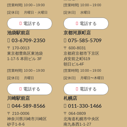
[営業時間]
10:00～19:00
[営業時間]
10:00～19:00
[定休日]
月曜日・火曜日
[定休日]
水曜日
電話する
電話する
池袋駅前店
京都河原町店
03-6709-2350
075-585-5709
〒 170-0013
〒 600-8031
東京都豊島区東池袋
京都府京都市下京区
1-17-5
本田ビル 3F
貞安前之町619
朝日ビル4F
[営業時間]
10:00～19:00
[営業時間]
10:00～19:00
[定休日]
月曜日
[定休日]
月曜日〜木曜日
電話する
電話する
川崎駅前店
札幌店
044-589-8566
011-330-1466
〒 210-0006
〒 064-0809
神奈川県川崎市川崎区
北海道札幌市中央区
砂子1-8-6
南九条西1-1-27