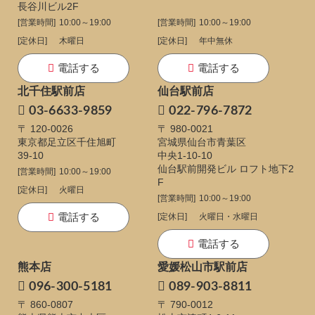
長谷川ビル2F
[営業時間]
10:00～19:00
[営業時間]
10:00～19:00
[定休日]
木曜日
[定休日]
年中無休
電話する
電話する
北千住駅前店
仙台駅前店
03-6633-9859
022-796-7872
〒 120-0026
〒 980-0021
東京都足立区千住旭町
宮城県仙台市青葉区
39-10
中央1-10-10
仙台駅前開発ビル ロフト地下2
[営業時間]
10:00～19:00
F
[定休日]
火曜日
[営業時間]
10:00～19:00
電話する
[定休日]
火曜日・水曜日
電話する
熊本店
愛媛松山市駅前店
096-300-5181
089-903-8811
〒 860-0807
〒 790-0012