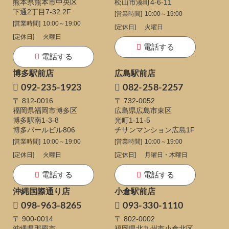
熊本県熊本市中央区
松山市湊町4-6-11
下通
2丁目7-32 2F
[営業時間]
10:00～19:00
[営業時間]
10:00～19:00
[定休日]
火曜日
[定休日]
火曜日
電話する
電話する
博多駅前店
広島駅前店
092-235-1923
082-258-2257
〒 812-0016
〒 732-0052
福岡県福岡市博多区
広島県広島市東区
博多駅南1-3-8
光町1-11-5
博多パールビル806
チサンマンション広島1F
[営業時間]
10:00～19:00
[営業時間]
10:00～19:00
[定休日]
火曜日
[定休日]
月曜日・木曜日
電話する
電話する
沖縄国際通り店
小倉駅前店
098-963-8265
093-330-1110
〒 900-0014
〒 802-0002
沖縄県那覇市
福岡県北九州市小倉北区