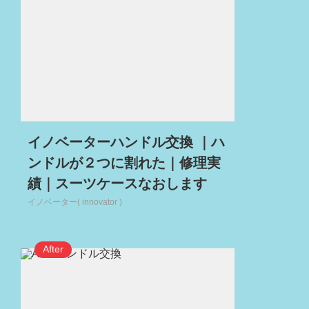
イノベーターハンドル交換 ｜ハ
ンドルが２つに割れた｜修理実
績｜スーツケースなおします
イノベーター( innovator )