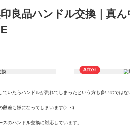
無印良品ハンドル交換｜真ん
SE
していたらハンドルが割れてしまったという方も多いのではな
段差も嫌になってしまいます(>_<)
ースのハンドル交換に対応しています。