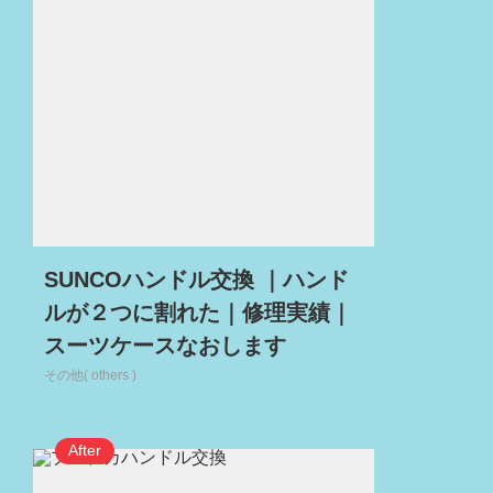
SUNCOハンドル交換 ｜ハンド
ルが２つに割れた｜修理実績｜
スーツケースなおします
その他( others )