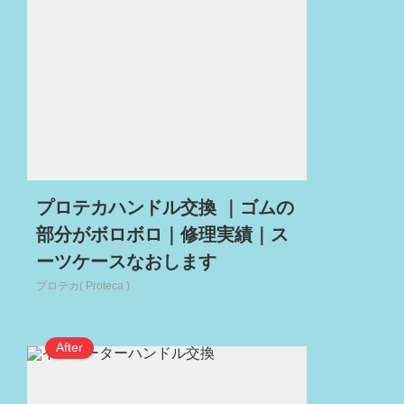
プロテカハンドル交換 ｜ゴムの
部分がボロボロ｜修理実績｜ス
ーツケースなおします
プロテカ( Proteca )