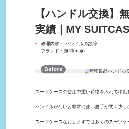
【ハンドル交換】
実績｜MY SUITCA
修理内容：
ハンドルの故障
スポーツブランド
ブランド：無印(muji)
SPORTS BRAND
スーツケースの使用中重い荷物を入れて移動
ハンドルがないと非常に使い勝手が悪く少しの
スーツケースなおしますでは多くのスーツケ