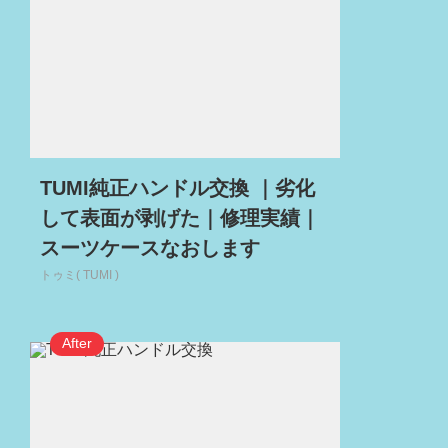
TUMI純正ハンドル交換 ｜劣化
して表面が剥げた｜修理実績｜
スーツケースなおします
トゥミ( TUMI )