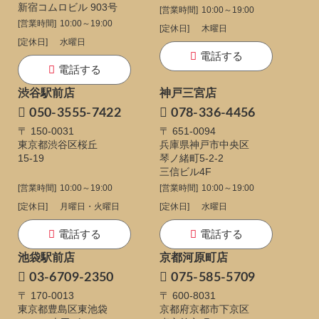
新宿コムロビル 903号
[営業時間]
10:00～19:00
[営業時間]
10:00～19:00
[定休日]
木曜日
[定休日]
水曜日
電話する
電話する
渋谷駅前店
神戸三宮店
050-3555-7422
078-336-4456
〒 150-0031
〒 651-0094
東京都渋谷区桜丘
兵庫県神戸市中央区
15-19
琴ノ緒町5-2-2
三信ビル4F
[営業時間]
10:00～19:00
[営業時間]
10:00～19:00
[定休日]
月曜日・火曜日
[定休日]
水曜日
電話する
電話する
池袋駅前店
京都河原町店
03-6709-2350
075-585-5709
〒 170-0013
〒 600-8031
東京都豊島区東池袋
京都府京都市下京区