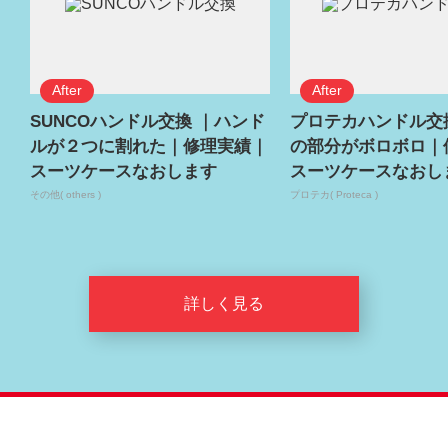
SUNCOハンドル交換 ｜ハンド
プロテカハンドル交
ルが２つに割れた｜修理実績｜
の部分がボロボロ｜
スーツケースなおします
スーツケースなおし
その他( others )
プロテカ( Proteca )
詳しく見る