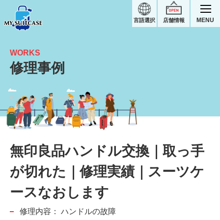
MENU
言語選択
店舗情報
WORKS
修理事例
取っ手が切れてハンドル交換｜無印良品スーツケース修理実績
無印良品ハンドル交換｜取っ手
が切れた｜修理実績｜スーツケ
ースなおします
修理内容：
ハンドルの故障