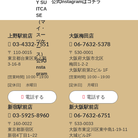
公式Instagramはコチラ
上野駅前店
大阪梅田店
03-4332-7551
06-7632-5378
〒 110-0015
〒 530-0001
東京都台東区東上野
大阪府大阪市北区
3-16-8
梅田1-2-2
大阪駅前第2ビル 1F
[営業時間]
10:00～19:00
[営業時間]
10:00～19:00
[定休日]
水曜日
[定休日]
月曜日
電話する
電話する
新宿駅前店
新大阪駅前店
03-5925-8960
06-7632-6751
〒 160-0022
〒 533-0033
東京都新宿区
大阪市東淀川区東中島1-19-11
新宿4丁目1−22
大城ビル2F