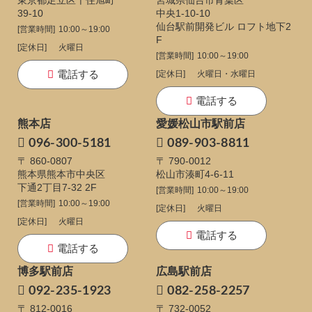
東京都足立区千住旭町
宮城県仙台市青葉区
39-10
中央1-10-10
仙台駅前開発ビル ロフト地下2
[営業時間]
10:00～19:00
F
[定休日]
火曜日
[営業時間]
10:00～19:00
電話する
[定休日]
火曜日・水曜日
電話する
熊本店
愛媛松山市駅前店
096-300-5181
089-903-8811
〒 860-0807
〒 790-0012
熊本県熊本市中央区
松山市湊町4-6-11
下通
2丁目7-32 2F
[営業時間]
10:00～19:00
[営業時間]
10:00～19:00
[定休日]
火曜日
[定休日]
火曜日
電話する
電話する
博多駅前店
広島駅前店
092-235-1923
082-258-2257
〒 812-0016
〒 732-0052