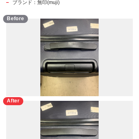
ブランド：無印(muji)