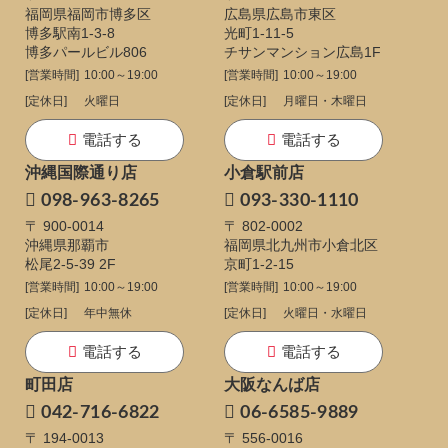
福岡県福岡市博多区
広島県広島市東区
博多駅南1-3-8
光町1-11-5
博多パールビル806
チサンマンション広島1F
[営業時間]
10:00～19:00
[営業時間]
10:00～19:00
[定休日]
火曜日
[定休日]
月曜日・木曜日
電話する
電話する
沖縄国際通り店
小倉駅前店
098-963-8265
093-330-1110
〒 900-0014
〒 802-0002
沖縄県那覇市
福岡県北九州市小倉北区
松尾2-5-39 2F
京町1-2-15
[営業時間]
10:00～19:00
[営業時間]
10:00～19:00
[定休日]
年中無休
[定休日]
火曜日・水曜日
電話する
電話する
町田店
大阪なんば店
042-716-6822
06-6585-9889
〒 194-0013
〒 556-0016