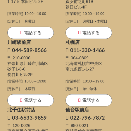
1-17-5
本田ビル 3F
貞安前之町619
朝日ビル4F
[営業時間]
10:00～19:00
[営業時間]
10:00～19:00
[定休日]
月曜日
[定休日]
月曜日〜木曜日
電話する
電話する
川崎駅前店
札幌店
044-589-8566
011-330-1466
〒 210-0006
〒 064-0809
神奈川県川崎市川崎区
北海道札幌市中央区
砂子1-8-6
南九条西1-1-27
長谷川ビル2F
[営業時間]
10:00～19:00
[営業時間]
10:00～19:00
[定休日]
木曜日
[定休日]
年中無休
電話する
電話する
北千住駅前店
仙台駅前店
03-6633-9859
022-796-7872
〒 120-0026
〒 980-0021