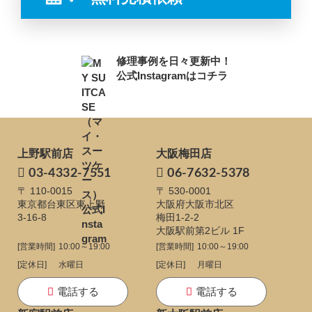
修理事例を日々更新中！
公式Instagramはコチラ
上野駅前店
大阪梅田店
03-4332-7551
06-7632-5378
〒 110-0015
〒 530-0001
東京都台東区東上野
大阪府大阪市北区
3-16-8
梅田1-2-2
大阪駅前第2ビル 1F
[営業時間]
10:00～19:00
[営業時間]
10:00～19:00
[定休日]
水曜日
[定休日]
月曜日
電話する
電話する