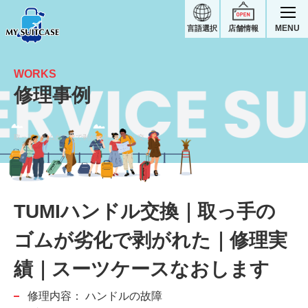
MENU
言語選択
店舗情報
WORKS
修理事例
取っ手のゴムが劣化で剥がれたハンドル交換｜TUMIスーツケース修理実績
TUMIハンドル交換｜取っ手の
ゴムが劣化で剥がれた｜修理実
績｜スーツケースなおします
修理内容：
ハンドルの故障