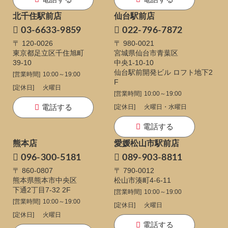
北千住駅前店
仙台駅前店
03-6633-9859
022-796-7872
〒 120-0026
〒 980-0021
東京都足立区千住旭町
宮城県仙台市青葉区
39-10
中央1-10-10
仙台駅前開発ビル ロフト地下2
[営業時間]
10:00～19:00
F
[定休日]
火曜日
[営業時間]
10:00～19:00
電話する
[定休日]
火曜日・水曜日
電話する
熊本店
愛媛松山市駅前店
096-300-5181
089-903-8811
〒 860-0807
〒 790-0012
熊本県熊本市中央区
松山市湊町4-6-11
下通
2丁目7-32 2F
[営業時間]
10:00～19:00
[営業時間]
10:00～19:00
[定休日]
火曜日
[定休日]
火曜日
電話する