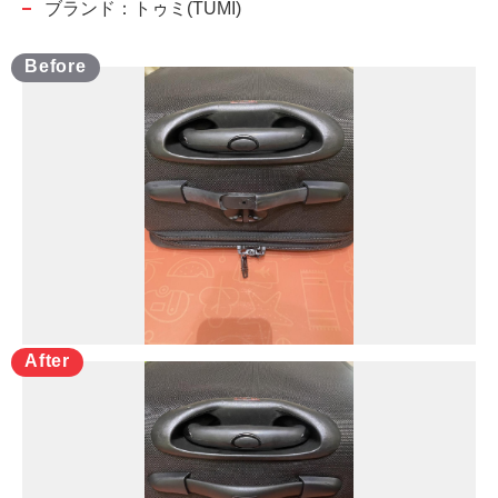
ブランド：トゥミ(TUMI)