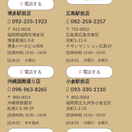
電話する
博多駅前店
広島駅前店
092-235-1923
082-258-2257
〒 812-0016
〒 732-0052
福岡県福岡市博多区
広島県広島市東区
博多駅南1-3-8
光町1-11-5
博多パールビル806
チサンマンション広島1F
[営業時間]
10:00～19:00
[営業時間]
10:00～19:00
[定休日]
火曜日
[定休日]
月曜日・木曜日
電話する
電話する
沖縄国際通り店
小倉駅前店
098-963-8265
093-330-1110
〒 900-0014
〒 802-0002
沖縄県那覇市
福岡県北九州市小倉北区
松尾2-5-39 2F
京町1-2-15
[営業時間]
10:00～19:00
[営業時間]
10:00～19:00
[定休日]
年中無休
[定休日]
火曜日・水曜日