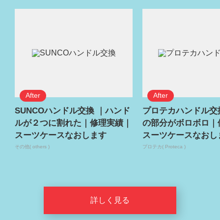
SUNCOハンドル交換 ｜ハンド
プロテカハンドル交
ルが２つに割れた｜修理実績｜
の部分がボロボロ｜
スーツケースなおします
スーツケースなおし
その他( others )
プロテカ( Proteca )
詳しく見る