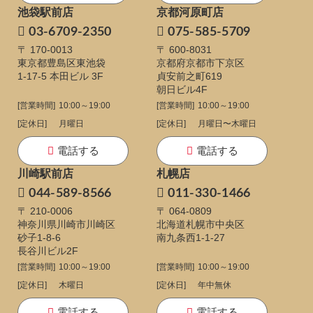
池袋駅前店
京都河原町店
03-6709-2350
075-585-5709
〒 170-0013
〒 600-8031
東京都豊島区東池袋
京都府京都市下京区
1-17-5
本田ビル 3F
貞安前之町619
朝日ビル4F
[営業時間]
10:00～19:00
[営業時間]
10:00～19:00
[定休日]
月曜日
[定休日]
月曜日〜木曜日
電話する
電話する
川崎駅前店
札幌店
044-589-8566
011-330-1466
〒 210-0006
〒 064-0809
神奈川県川崎市川崎区
北海道札幌市中央区
砂子1-8-6
南九条西1-1-27
長谷川ビル2F
[営業時間]
10:00～19:00
[営業時間]
10:00～19:00
[定休日]
木曜日
[定休日]
年中無休
電話する
電話する