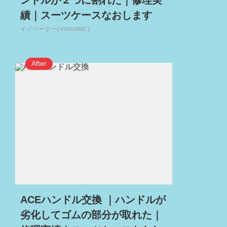
ンドルが２つに割れた｜修理実
績｜スーツケースなおします
イノベーター( innovator )
ACEハンドル交換 ｜ハンドルが
劣化してゴムの部分が取れた｜