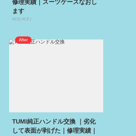
修理実績｜スーツケースなおし
ます
ACE( ACE )
TUMI純正ハンドル交換 ｜劣化
して表面が剥げた｜修理実績｜