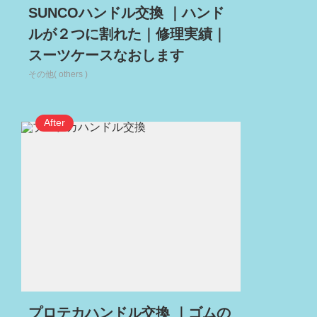
SUNCOハンドル交換 ｜ハンド
ルが２つに割れた｜修理実績｜
スーツケースなおします
その他( others )
プロテカハンドル交換 ｜ゴムの