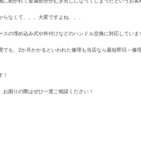
麗に剝がれて金属部分がむき出しになってしまったというお客
からなくて、、、大変ですよね、、、
ースの
埋め込み式や外付けなどの
ハンドル交換に対応していま
理でも、2か月かかるといわれた修理も当店なら最短即日～修理
す！
、お困りの際はぜひ一度ご相談ください！