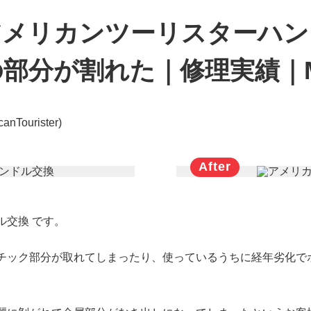
メリカンツーリスターハン
分が割れた｜修理実績｜MY 
urister)
ル交換 です。
チック部分が取れてしまったり、使っているうちに経年劣化で