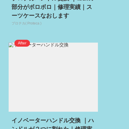
部分がボロボロ｜修理実績｜ス
ーツケースなおします
プロテカ( Proteca )
イノベーターハンドル交換 ｜ハ