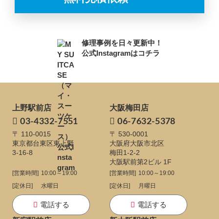
修理事例を日々更新中！
公式Instagramはコチラ
上野駅前店
大阪梅田店
03-4332-7551
06-7632-5378
〒 110-0015
〒 530-0001
東京都台東区東上野
大阪府大阪市北区
3-16-8
梅田1-2-2
大阪駅前第2ビル 1F
[営業時間]
10:00～19:00
[営業時間]
10:00～19:00
[定休日]
水曜日
[定休日]
月曜日
電話する
電話する