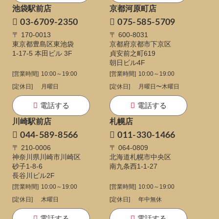
池袋駅前店
京都河原町店
03-6709-2350
075-585-5709
〒 170-0013
〒 600-8031
東京都豊島区東池袋
京都府京都市下京区
1-17-5
本田ビル 3F
貞安前之町619
朝日ビル4F
[営業時間]
10:00～19:00
[営業時間]
10:00～19:00
[定休日]
月曜日
[定休日]
月曜日〜木曜日
電話する
電話する
川崎駅前店
札幌店
044-589-8566
011-330-1466
〒 210-0006
〒 064-0809
神奈川県川崎市川崎区
北海道札幌市中央区
砂子1-8-6
南九条西1-1-27
長谷川ビル2F
[営業時間]
10:00～19:00
[営業時間]
10:00～19:00
[定休日]
木曜日
[定休日]
年中無休
電話する
電話する