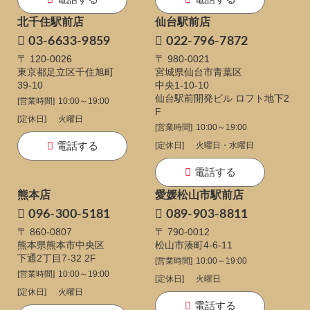
北千住駅前店
仙台駅前店
03-6633-9859
022-796-7872
〒 120-0026
〒 980-0021
東京都足立区千住旭町
宮城県仙台市青葉区
39-10
中央1-10-10
仙台駅前開発ビル ロフト地下2
[営業時間]
10:00～19:00
F
[定休日]
火曜日
[営業時間]
10:00～19:00
電話する
[定休日]
火曜日・水曜日
電話する
熊本店
愛媛松山市駅前店
096-300-5181
089-903-8811
〒 860-0807
〒 790-0012
熊本県熊本市中央区
松山市湊町4-6-11
下通
2丁目7-32 2F
[営業時間]
10:00～19:00
[営業時間]
10:00～19:00
[定休日]
火曜日
[定休日]
火曜日
電話する