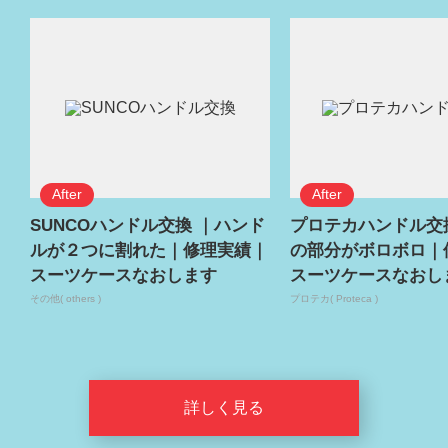
SUNCOハンドル交換 ｜ハンド
プロテカハンドル交
ルが２つに割れた｜修理実績｜
の部分がボロボロ｜
スーツケースなおします
スーツケースなおし
その他( others )
プロテカ( Proteca )
詳しく見る