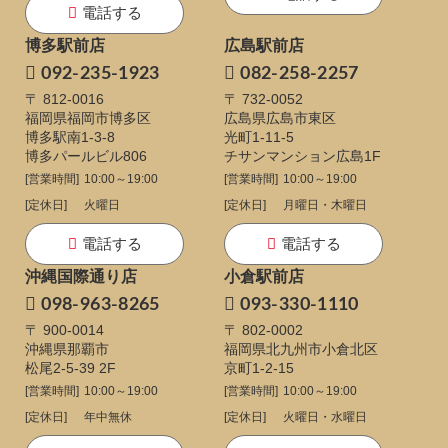
電話する
博多駅前店
広島駅前店
092-235-1923
082-258-2257
〒 812-0016
〒 732-0052
福岡県福岡市博多区
広島県広島市東区
博多駅南1-3-8
光町1-11-5
博多パールビル806
チサンマンション広島1F
[営業時間]
10:00～19:00
[営業時間]
10:00～19:00
[定休日]
火曜日
[定休日]
月曜日・木曜日
電話する
電話する
沖縄国際通り店
小倉駅前店
098-963-8265
093-330-1110
〒 900-0014
〒 802-0002
沖縄県那覇市
福岡県北九州市小倉北区
松尾2-5-39 2F
京町1-2-15
[営業時間]
10:00～19:00
[営業時間]
10:00～19:00
[定休日]
年中無休
[定休日]
火曜日・水曜日