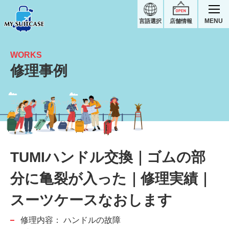
MENU
言語選択
店舗情報
WORKS
修理事例
ゴムの部分に亀裂が入った｜TUMIスーツケース修理実績
TUMIハンドル交換｜ゴムの部
分に亀裂が入った｜修理実績｜
スーツケースなおします
修理内容：
ハンドルの故障