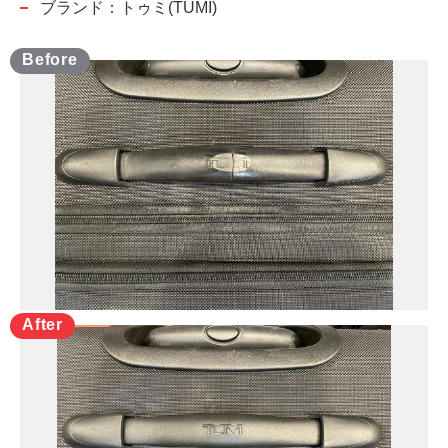
ブランド：トゥミ(TUMI)