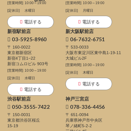
[営業時間]
10:00～19:00
[営業時間]
10:00～19:00
[定休日]
水曜日
[定休日]
月曜日
電話する
電話する
新宿駅前店
新大阪駅前店
03-5925-8960
06-7632-6751
〒 160-0022
〒 533-0033
東京都新宿区
大阪市東淀川区東中島1-19-11
新宿4丁目1−22
大城ビル2F
新宿コムロビル 903号
[営業時間]
10:00～19:00
[営業時間]
10:00～19:00
[定休日]
木曜日
[定休日]
水曜日
電話する
電話する
渋谷駅前店
神戸三宮店
050-3555-7422
078-336-4456
〒 150-0031
〒 651-0094
東京都渋谷区桜丘
兵庫県神戸市中央区
15-19
琴ノ緒町5-2-2