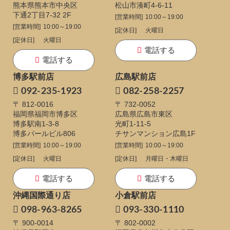
熊本県熊本市中央区
松山市湊町4-6-11
下通
2丁目7-32 2F
[営業時間]
10:00～19:00
[営業時間]
10:00～19:00
[定休日]
火曜日
[定休日]
火曜日
電話する
電話する
博多駅前店
広島駅前店
092-235-1923
082-258-2257
〒 812-0016
〒 732-0052
福岡県福岡市博多区
広島県広島市東区
博多駅南1-3-8
光町1-11-5
博多パールビル806
チサンマンション広島1F
[営業時間]
10:00～19:00
[営業時間]
10:00～19:00
[定休日]
火曜日
[定休日]
月曜日・木曜日
電話する
電話する
沖縄国際通り店
小倉駅前店
098-963-8265
093-330-1110
〒 900-0014
〒 802-0002