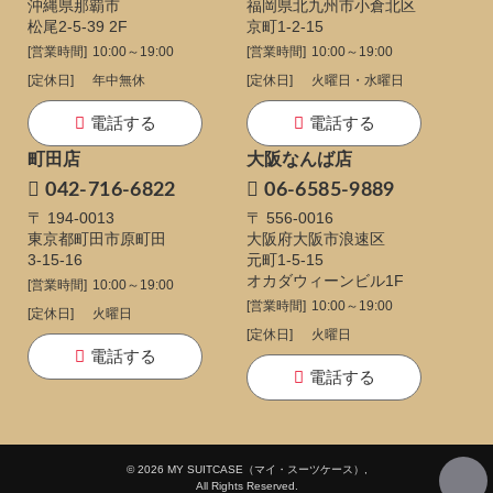
沖縄県那覇市
福岡県北九州市小倉北区
松尾2-5-39 2F
京町1-2-15
[営業時間]
10:00～19:00
[営業時間]
10:00～19:00
[定休日]
年中無休
[定休日]
火曜日・水曜日
電話する
電話する
町田店
大阪なんば店
042-716-6822
06-6585-9889
〒 194-0013
〒 556-0016
東京都町田市原町田
大阪府大阪市浪速区
3-15-16
元町1-5-15
オカダウィーンビル1F
[営業時間]
10:00～19:00
[営業時間]
10:00～19:00
[定休日]
火曜日
[定休日]
火曜日
電話する
電話する
© 2026 MY SUITCASE（マイ・スーツケース）,
All Rights Reserved.