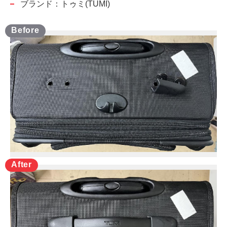
ブランド：トゥミ(TUMI)