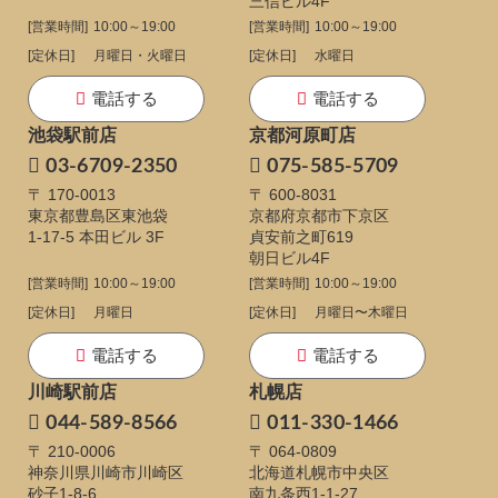
三信ビル4F
[営業時間]
10:00～19:00
[営業時間]
10:00～19:00
[定休日]
月曜日・火曜日
[定休日]
水曜日
電話する
電話する
池袋駅前店
京都河原町店
03-6709-2350
075-585-5709
〒 170-0013
〒 600-8031
東京都豊島区東池袋
京都府京都市下京区
1-17-5
本田ビル 3F
貞安前之町619
朝日ビル4F
[営業時間]
10:00～19:00
[営業時間]
10:00～19:00
[定休日]
月曜日
[定休日]
月曜日〜木曜日
電話する
電話する
川崎駅前店
札幌店
044-589-8566
011-330-1466
〒 210-0006
〒 064-0809
神奈川県川崎市川崎区
北海道札幌市中央区
砂子1-8-6
南九条西1-1-27