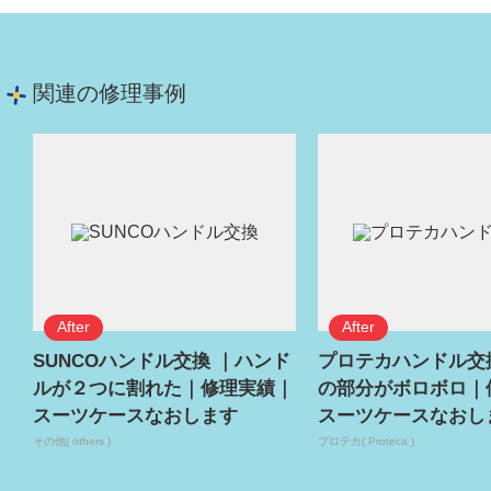
関連の修理事例
SUNCOハンドル交換 ｜ハンド
プロテカハンドル交
ルが２つに割れた｜修理実績｜
の部分がボロボロ｜
スーツケースなおします
スーツケースなおし
その他( others )
プロテカ( Proteca )