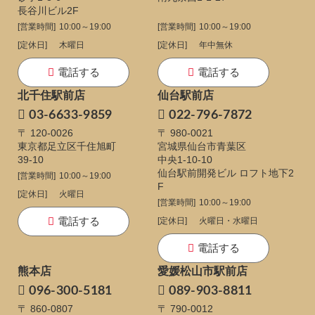
長谷川ビル2F
[営業時間]
10:00～19:00
[営業時間]
10:00～19:00
[定休日]
木曜日
[定休日]
年中無休
電話する
電話する
北千住駅前店
仙台駅前店
03-6633-9859
022-796-7872
〒 120-0026
〒 980-0021
東京都足立区千住旭町
宮城県仙台市青葉区
39-10
中央1-10-10
仙台駅前開発ビル ロフト地下2
[営業時間]
10:00～19:00
F
[定休日]
火曜日
[営業時間]
10:00～19:00
電話する
[定休日]
火曜日・水曜日
電話する
熊本店
愛媛松山市駅前店
096-300-5181
089-903-8811
〒 860-0807
〒 790-0012