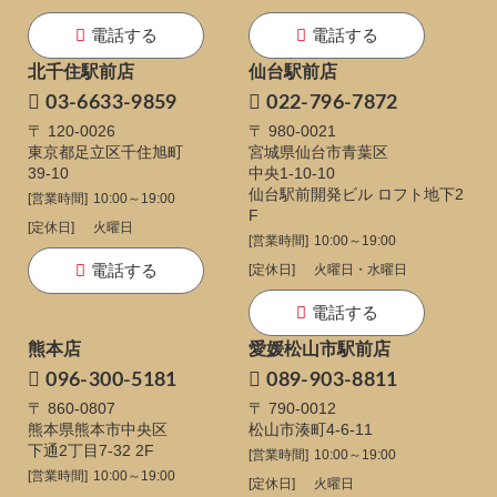
電話する
電話する
北千住駅前店
仙台駅前店
03-6633-9859
022-796-7872
〒 120-0026
〒 980-0021
東京都足立区千住旭町
宮城県仙台市青葉区
39-10
中央1-10-10
仙台駅前開発ビル ロフト地下2
[営業時間]
10:00～19:00
F
[定休日]
火曜日
[営業時間]
10:00～19:00
電話する
[定休日]
火曜日・水曜日
電話する
熊本店
愛媛松山市駅前店
096-300-5181
089-903-8811
〒 860-0807
〒 790-0012
熊本県熊本市中央区
松山市湊町4-6-11
下通
2丁目7-32 2F
[営業時間]
10:00～19:00
[営業時間]
10:00～19:00
[定休日]
火曜日