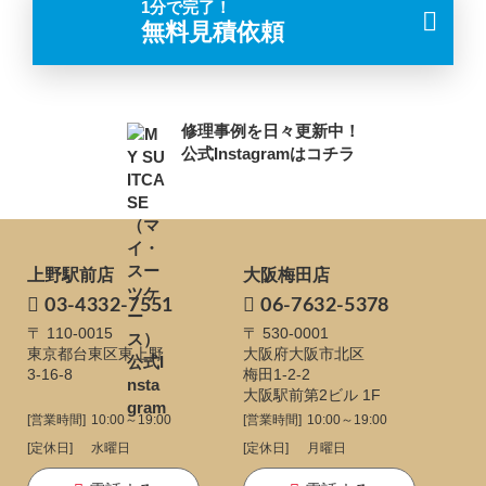
1分で完了！
無料見積依頼
修理事例を日々更新中！
公式Instagramはコチラ
上野駅前店
大阪梅田店
03-4332-7551
06-7632-5378
〒 110-0015
〒 530-0001
東京都台東区東上野
大阪府大阪市北区
3-16-8
梅田1-2-2
大阪駅前第2ビル 1F
[営業時間]
10:00～19:00
[営業時間]
10:00～19:00
[定休日]
水曜日
[定休日]
月曜日