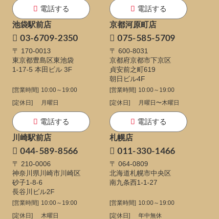
電話する
電話する
池袋駅前店
京都河原町店
03-6709-2350
075-585-5709
〒 170-0013
〒 600-8031
東京都豊島区東池袋
京都府京都市下京区
1-17-5
本田ビル 3F
貞安前之町619
朝日ビル4F
[営業時間]
10:00～19:00
[営業時間]
10:00～19:00
[定休日]
月曜日
[定休日]
月曜日〜木曜日
電話する
電話する
川崎駅前店
札幌店
044-589-8566
011-330-1466
〒 210-0006
〒 064-0809
神奈川県川崎市川崎区
北海道札幌市中央区
砂子1-8-6
南九条西1-1-27
長谷川ビル2F
[営業時間]
10:00～19:00
[営業時間]
10:00～19:00
[定休日]
木曜日
[定休日]
年中無休