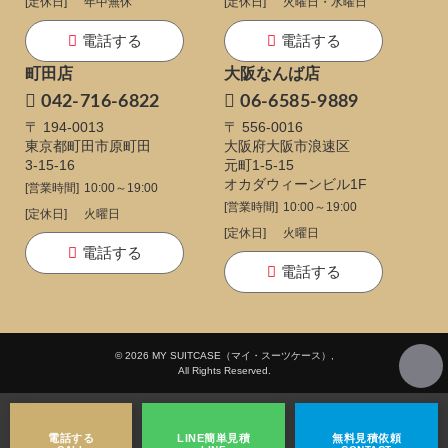
[定休日]
年中無休
[定休日]
火曜日・水曜日
電話する
電話する
町田店
大阪なんば店
042-716-6822
06-6585-9889
〒 194-0013
〒 556-0016
東京都町田市原町田
大阪府大阪市浪速区
3-15-16
元町1-5-15
オカダウィーンビル1F
[営業時間]
10:00～19:00
[営業時間]
10:00～19:00
[定休日]
火曜日
[定休日]
火曜日
電話する
電話する
© 2026 MY SUITCASE（マイ・スーツケース）,
All Rights Reserved.
電話する
LINE
簡単見積
無料
見積依頼