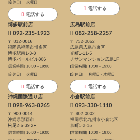
[定休日]
火曜日
電話する
電話する
博多駅前店
広島駅前店
092-235-1923
082-258-2257
〒 812-0016
〒 732-0052
福岡県福岡市博多区
広島県広島市東区
博多駅南1-3-8
光町1-11-5
博多パールビル806
チサンマンション広島1F
[営業時間]
10:00～19:00
[営業時間]
10:00～19:00
[定休日]
火曜日
[定休日]
月曜日・木曜日
電話する
電話する
沖縄国際通り店
小倉駅前店
098-963-8265
093-330-1110
〒 900-0014
〒 802-0002
沖縄県那覇市
福岡県北九州市小倉北区
松尾2-5-39 2F
京町1-2-15
[営業時間]
10:00～19:00
[営業時間]
10:00～19:00