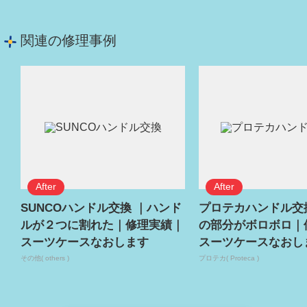
関連の修理事例
SUNCOハンドル交換 ｜ハンド
プロテカハンドル交
ルが２つに割れた｜修理実績｜
の部分がボロボロ｜
スーツケースなおします
スーツケースなおし
その他( others )
プロテカ( Proteca )