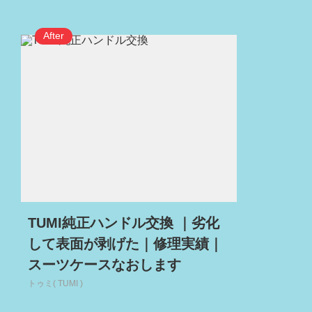
TUMI純正ハンドル交換 ｜劣化
して表面が剥げた｜修理実績｜
スーツケースなおします
トゥミ( TUMI )