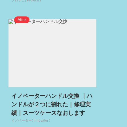
プロテカ( Proteca )
イノベーターハンドル交換 ｜ハ
ンドルが２つに割れた｜修理実
績｜スーツケースなおします
イノベーター( innovator )