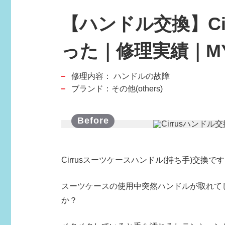
【ハンドル交換】Ci
った｜修理実績｜MY 
修理内容：
ハンドルの故障
スポーツブランド
ブランド：その他(others)
SPORTS BRAND
Cirrusスーツケースハンドル(持ち手)交換で
スーツケースの使用中突然ハンドルが取れて
か？