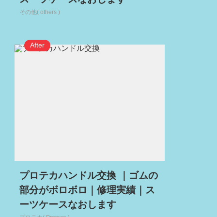
その他( others )
プロテカハンドル交換 ｜ゴムの
部分がボロボロ｜修理実績｜ス
ーツケースなおします