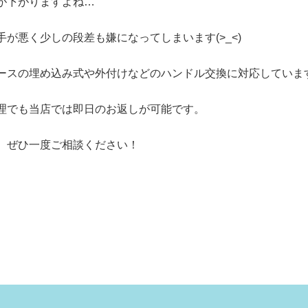
が下がりますよね…
が悪く少しの段差も嫌になってしまいます(>_<)
ースの
埋め込み式や外付けなどの
ハンドル交換に対応していま
理でも当店では即日のお返しが可能です。
、ぜひ一度ご相談ください！