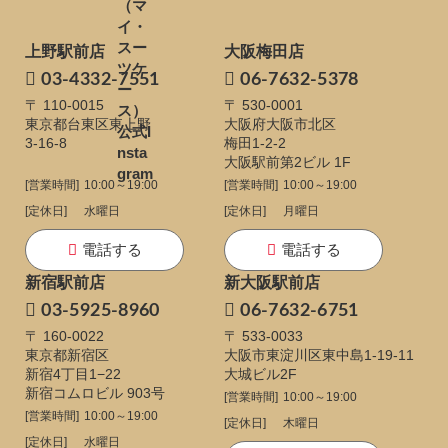
上野駅前店
大阪梅田店
03-4332-7551
06-7632-5378
〒 110-0015
〒 530-0001
東京都台東区東上野
大阪府大阪市北区
3-16-8
梅田1-2-2
大阪駅前第2ビル 1F
[営業時間]
10:00～19:00
[営業時間]
10:00～19:00
[定休日]
水曜日
[定休日]
月曜日
電話する
電話する
新宿駅前店
新大阪駅前店
03-5925-8960
06-7632-6751
〒 160-0022
〒 533-0033
東京都新宿区
大阪市東淀川区東中島1-19-11
新宿4丁目1−22
大城ビル2F
新宿コムロビル 903号
[営業時間]
10:00～19:00
[営業時間]
10:00～19:00
[定休日]
木曜日
[定休日]
水曜日