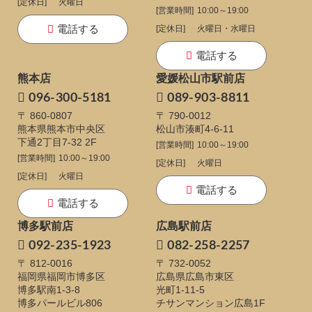
[定休日]
火曜日
[営業時間]
10:00～19:00
電話する
[定休日]
火曜日・水曜日
電話する
熊本店
愛媛松山市駅前店
096-300-5181
089-903-8811
〒 860-0807
〒 790-0012
熊本県熊本市中央区
松山市湊町4-6-11
下通
2丁目7-32 2F
[営業時間]
10:00～19:00
[営業時間]
10:00～19:00
[定休日]
火曜日
[定休日]
火曜日
電話する
電話する
博多駅前店
広島駅前店
092-235-1923
082-258-2257
〒 812-0016
〒 732-0052
福岡県福岡市博多区
広島県広島市東区
博多駅南1-3-8
光町1-11-5
博多パールビル806
チサンマンション広島1F