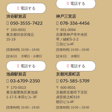
電話する
電話する
渋谷駅前店
神戸三宮店
050-3555-7422
078-336-4456
〒 150-0031
〒 651-0094
東京都渋谷区桜丘
兵庫県神戸市中央区
15-19
琴ノ緒町5-2-2
三信ビル4F
[営業時間]
10:00～19:00
[営業時間]
10:00～19:00
[定休日]
月曜日・火曜日
[定休日]
水曜日
電話する
電話する
池袋駅前店
京都河原町店
03-6709-2350
075-585-5709
〒 170-0013
〒 600-8031
東京都豊島区東池袋
京都府京都市下京区
1-17-5
本田ビル 3F
貞安前之町619
朝日ビル4F
[営業時間]
10:00～19:00
[営業時間]
10:00～19:00