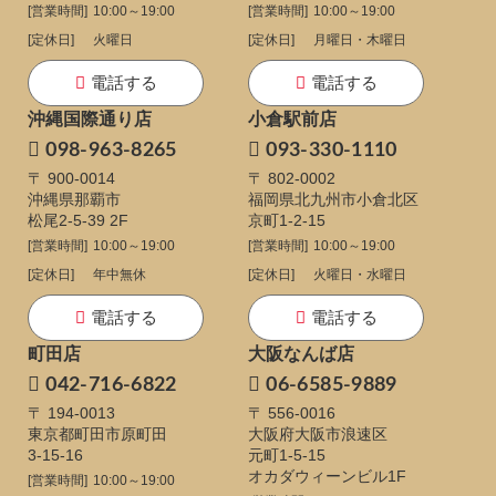
[営業時間]
10:00～19:00
[営業時間]
10:00～19:00
[定休日]
火曜日
[定休日]
月曜日・木曜日
電話する
電話する
沖縄国際通り店
小倉駅前店
098-963-8265
093-330-1110
〒 900-0014
〒 802-0002
沖縄県那覇市
福岡県北九州市小倉北区
松尾2-5-39 2F
京町1-2-15
[営業時間]
10:00～19:00
[営業時間]
10:00～19:00
[定休日]
年中無休
[定休日]
火曜日・水曜日
電話する
電話する
町田店
大阪なんば店
042-716-6822
06-6585-9889
〒 194-0013
〒 556-0016
東京都町田市原町田
大阪府大阪市浪速区
3-15-16
元町1-5-15
オカダウィーンビル1F
[営業時間]
10:00～19:00