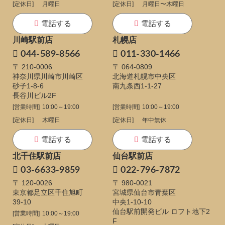
[定休日]
月曜日
[定休日]
月曜日〜木曜日
電話する
電話する
川崎駅前店
札幌店
044-589-8566
011-330-1466
〒 210-0006
〒 064-0809
神奈川県川崎市川崎区
北海道札幌市中央区
砂子1-8-6
南九条西1-1-27
長谷川ビル2F
[営業時間]
10:00～19:00
[営業時間]
10:00～19:00
[定休日]
木曜日
[定休日]
年中無休
電話する
電話する
北千住駅前店
仙台駅前店
03-6633-9859
022-796-7872
〒 120-0026
〒 980-0021
東京都足立区千住旭町
宮城県仙台市青葉区
39-10
中央1-10-10
仙台駅前開発ビル ロフト地下2
[営業時間]
10:00～19:00
F