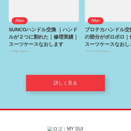
SUNCOハンドル交換 ｜ハンド
プロテカハンドル交
ルが２つに割れた｜修理実績｜
の部分がボロボロ｜
スーツケースなおします
スーツケースなおし
その他( others )
プロテカ( Proteca )
詳しく見る