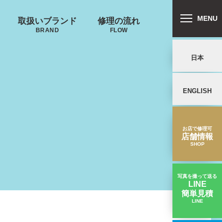
MENU
取扱いブランド
修理の流れ
BRAND
FLOW
日本
ENGLISH
リバートン
プロテカ
鍵･ファスナーの
郵送修理の流れ
キャスター・タ
ALLIBURTON
PROTECA
故障
イヤ
を交換したい
お店で修理可
店舗情報
SHOP
写真を撮って送る
LINE
簡単見積
ンドウォーカ
ノースフェイス
LINE
ンドルが劣化してゴムの部分が取れた｜ゼロハリバートンスーツケース修理実績
ー
THE NORTH FACE
ND WALKER