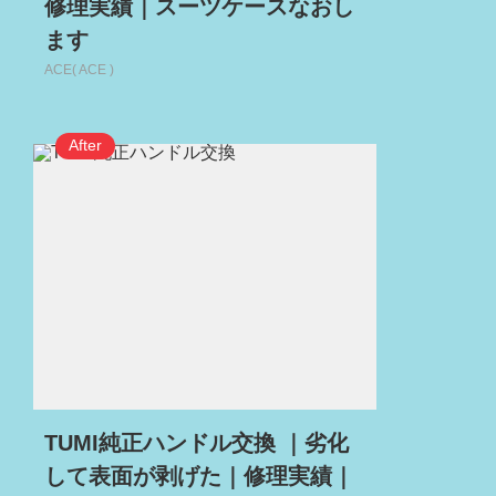
修理実績｜スーツケースなおし
ます
ACE( ACE )
TUMI純正ハンドル交換 ｜劣化
して表面が剥げた｜修理実績｜