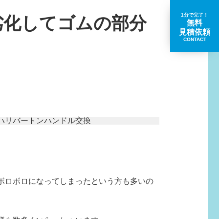
1分で完了！
劣化してゴムの部分
無料
見積依頼
CONTACT
取扱いブランド一覧
ボロボロになってしまったという方も多いの