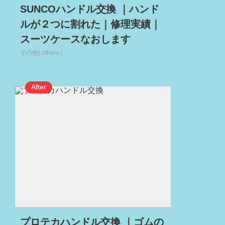
SUNCOハンドル交換 ｜ハンド
ルが２つに割れた｜修理実績｜
スーツケースなおします
その他( others )
プロテカハンドル交換 ｜ゴムの