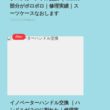
部分がボロボロ｜修理実績｜ス
ーツケースなおします
プロテカ( Proteca )
イノベーターハンドル交換 ｜ハ