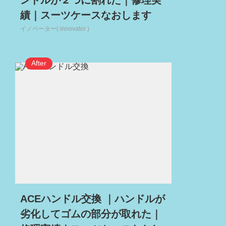
ンドルが２つに割れた｜修理実
績｜スーツケースなおします
イノベーター( innovator )
ACEハンドル交換 ｜ハンドルが
劣化してゴムの部分が取れた｜