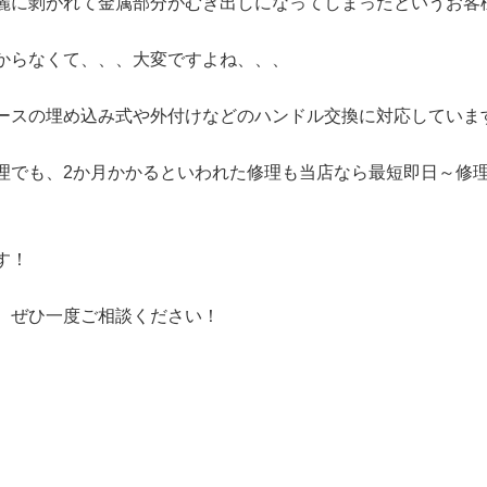
麗に剝がれて金属部分がむき出しになってしまったというお客
からなくて、、、大変ですよね、、、
ースの
埋め込み式や外付けなどの
ハンドル交換に対応していま
理でも、2か月かかるといわれた修理も当店なら最短即日～修理
す！
、ぜひ一度ご相談ください！