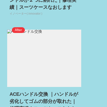
ンドルが２つに割れた｜修理実
績｜スーツケースなおします
イノベーター( innovator )
ACEハンドル交換 ｜ハンドルが
劣化してゴムの部分が取れた｜