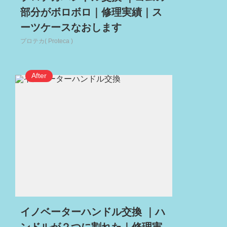
部分がボロボロ｜修理実績｜ス
ーツケースなおします
プロテカ( Proteca )
イノベーターハンドル交換 ｜ハ