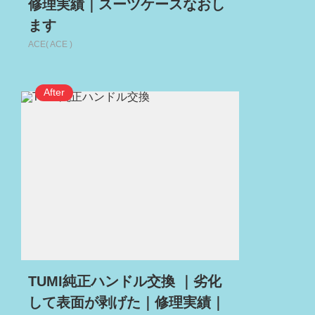
修理実績｜スーツケースなおし
ます
ACE( ACE )
TUMI純正ハンドル交換 ｜劣化
して表面が剥げた｜修理実績｜