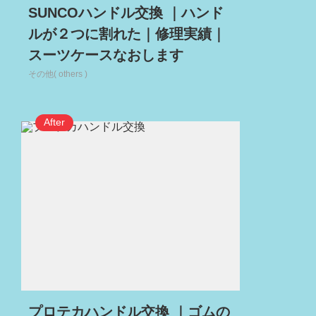
SUNCOハンドル交換 ｜ハンド
ルが２つに割れた｜修理実績｜
スーツケースなおします
その他( others )
プロテカハンドル交換 ｜ゴムの