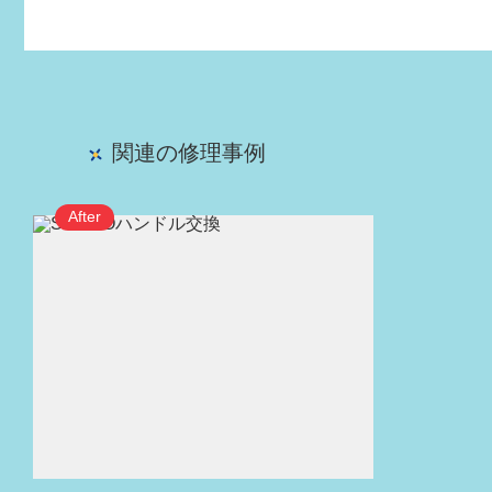
関連の修理事例