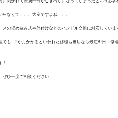
麗に剝がれて金属部分がむき出しになってしまったというお客
からなくて、、、大変ですよね、、、
ースの
埋め込み式や外付けなどの
ハンドル交換に対応していま
理でも、2か月かかるといわれた修理も当店なら最短即日～修理
す！
、ぜひ一度ご相談ください！