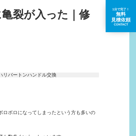
1分で完了！
に亀裂が入った｜修
無料
見積依頼
CONTACT
取扱いブランド一覧
ボロボロになってしまったという方も多いの