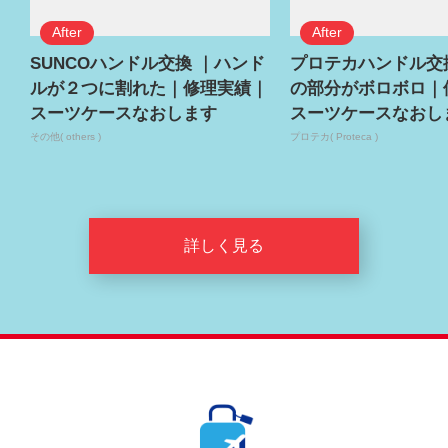
SUNCOハンドル交換 ｜ハンド
プロテカハンドル交
ルが２つに割れた｜修理実績｜
の部分がボロボロ｜
スーツケースなおします
スーツケースなおし
その他( others )
プロテカ( Proteca )
詳しく見る