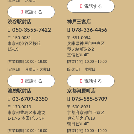
[定休日]
水曜日
電話する
電話する
渋谷駅前店
神戸三宮店
050-3555-7422
078-336-4456
〒 150-0031
〒 651-0094
東京都渋谷区桜丘
兵庫県神戸市中央区
15-19
琴ノ緒町5-2-2
三信ビル4F
[営業時間]
10:00～19:00
[営業時間]
10:00～19:00
[定休日]
月曜日・火曜日
[定休日]
水曜日
電話する
電話する
池袋駅前店
京都河原町店
03-6709-2350
075-585-5709
〒 170-0013
〒 600-8031
東京都豊島区東池袋
京都府京都市下京区
1-17-5
本田ビル 3F
貞安前之町619
朝日ビル4F
[営業時間]
10:00～19:00
[営業時間]
10:00～19:00