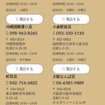
[営業時間]
10:00～19:00
[営業時間]
10:00～19:00
[定休日]
火曜日
[定休日]
月曜日・木曜日
電話する
電話する
沖縄国際通り店
小倉駅前店
098-963-8265
093-330-1110
〒 900-0014
〒 802-0002
沖縄県那覇市
福岡県北九州市小倉北区
松尾2-5-39 2F
京町1-2-15
[営業時間]
10:00～19:00
[営業時間]
10:00～19:00
[定休日]
年中無休
[定休日]
火曜日・水曜日
電話する
電話する
町田店
大阪なんば店
042-716-6822
06-6585-9889
〒 194-0013
〒 556-0016
東京都町田市原町田
大阪府大阪市浪速区
3-15-16
元町1-5-15
オカダウィーンビル1F
[営業時間]
10:00～19:00