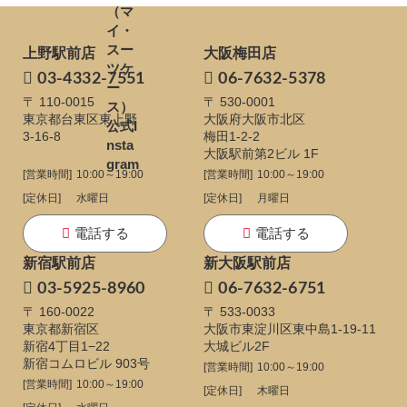
上野駅前店
大阪梅田店
03-4332-7551
06-7632-5378
〒 110-0015
〒 530-0001
東京都台東区東上野
大阪府大阪市北区
3-16-8
梅田1-2-2
大阪駅前第2ビル 1F
[営業時間]
10:00～19:00
[営業時間]
10:00～19:00
[定休日]
水曜日
[定休日]
月曜日
電話する
電話する
新宿駅前店
新大阪駅前店
03-5925-8960
06-7632-6751
〒 160-0022
〒 533-0033
東京都新宿区
大阪市東淀川区東中島1-19-11
新宿4丁目1−22
大城ビル2F
新宿コムロビル 903号
[営業時間]
10:00～19:00
[営業時間]
10:00～19:00
[定休日]
木曜日