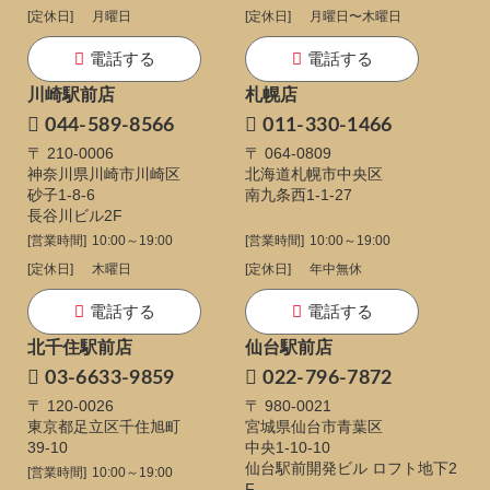
[定休日]
月曜日
[定休日]
月曜日〜木曜日
電話する
電話する
川崎駅前店
札幌店
044-589-8566
011-330-1466
〒 210-0006
〒 064-0809
神奈川県川崎市川崎区
北海道札幌市中央区
砂子1-8-6
南九条西1-1-27
長谷川ビル2F
[営業時間]
10:00～19:00
[営業時間]
10:00～19:00
[定休日]
木曜日
[定休日]
年中無休
電話する
電話する
北千住駅前店
仙台駅前店
03-6633-9859
022-796-7872
〒 120-0026
〒 980-0021
東京都足立区千住旭町
宮城県仙台市青葉区
39-10
中央1-10-10
仙台駅前開発ビル ロフト地下2
[営業時間]
10:00～19:00
F