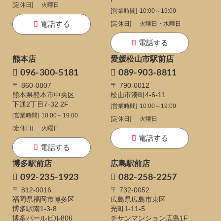
[定休日]
火曜日
[営業時間]
10:00～19:00
電話する
[定休日]
火曜日・水曜日
電話する
熊本店
愛媛松山市駅前店
096-300-5181
089-903-8811
〒 860-0807
〒 790-0012
熊本県熊本市中央区
松山市湊町4-6-11
下通
2丁目7-32 2F
[営業時間]
10:00～19:00
[営業時間]
10:00～19:00
[定休日]
火曜日
[定休日]
火曜日
電話する
電話する
博多駅前店
広島駅前店
092-235-1923
082-258-2257
〒 812-0016
〒 732-0052
福岡県福岡市博多区
広島県広島市東区
博多駅南1-3-8
光町1-11-5
博多パールビル806
チサンマンション広島1F