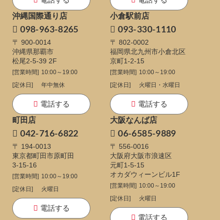
沖縄国際通り店
小倉駅前店
098-963-8265
093-330-1110
〒 900-0014
〒 802-0002
沖縄県那覇市
福岡県北九州市小倉北区
松尾2-5-39 2F
京町1-2-15
[営業時間]
10:00～19:00
[営業時間]
10:00～19:00
[定休日]
年中無休
[定休日]
火曜日・水曜日
電話する
電話する
町田店
大阪なんば店
042-716-6822
06-6585-9889
〒 194-0013
〒 556-0016
東京都町田市原町田
大阪府大阪市浪速区
3-15-16
元町1-5-15
オカダウィーンビル1F
[営業時間]
10:00～19:00
[営業時間]
10:00～19:00
[定休日]
火曜日
[定休日]
火曜日
電話する
電話する