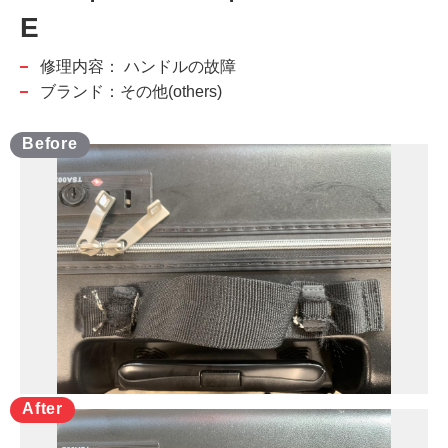
E
修理内容：
ハンドルの故障
ブランド：その他(others)