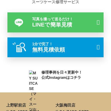
スーツケース修理サービス
写真を撮って送るだけ！
LINEで簡単見積
1分で完了！
無料見積依頼
修理事例を日々更新中！
公式Instagramはコチラ
上野駅前店
大阪梅田店