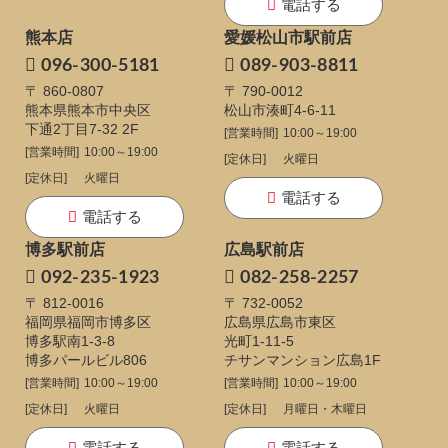
電話する
熊本店
愛媛松山市駅前店
096-300-5181
089-903-8811
〒 860-0807
〒 790-0012
熊本県熊本市中央区
松山市湊町4-6-11
下通
2丁目7-32 2F
[営業時間]
10:00～19:00
[営業時間]
10:00～19:00
[定休日]
火曜日
[定休日]
火曜日
電話する
電話する
博多駅前店
広島駅前店
092-235-1923
082-258-2257
〒 812-0016
〒 732-0052
福岡県福岡市博多区
広島県広島市東区
博多駅南1-3-8
光町1-11-5
博多パールビル806
チサンマンション広島1F
[営業時間]
10:00～19:00
[営業時間]
10:00～19:00
[定休日]
火曜日
[定休日]
月曜日・木曜日
電話する
電話する