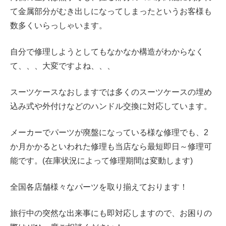
て金属部分がむき出しになってしまったというお客様も
数多くいらっしゃいます。
自分で修理しようとしてもなかなか構造がわからなく
て、、、大変ですよね、、、
スーツケースなおしますでは多くのスーツケースの
埋め
込み式や外付けなどの
ハンドル交換に対応しています。
メーカーでパーツが廃盤になっている様な修理でも、2
か月かかるといわれた修理も当店なら最短即日～修理可
能です。(在庫状況によって修理期間は変動します)
全国各店舗様々なパーツを取り揃えております！
旅行中の突然な出来事にも即対応しますので、お困りの