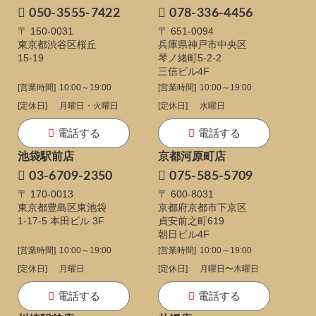
050-3555-7422
078-336-4456
〒 150-0031
〒 651-0094
東京都渋谷区桜丘
兵庫県神戸市中央区
15-19
琴ノ緒町5-2-2
三信ビル4F
[営業時間]
10:00～19:00
[営業時間]
10:00～19:00
[定休日]
月曜日・火曜日
[定休日]
水曜日
電話する
電話する
池袋駅前店
京都河原町店
03-6709-2350
075-585-5709
〒 170-0013
〒 600-8031
東京都豊島区東池袋
京都府京都市下京区
1-17-5
本田ビル 3F
貞安前之町619
朝日ビル4F
[営業時間]
10:00～19:00
[営業時間]
10:00～19:00
[定休日]
月曜日
[定休日]
月曜日〜木曜日
電話する
電話する