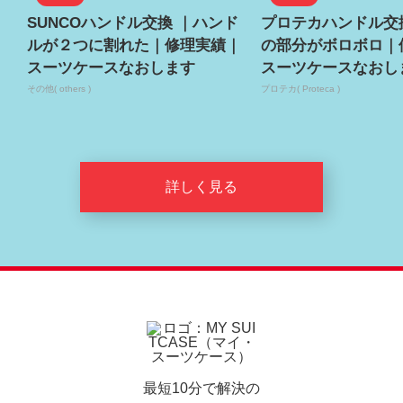
SUNCOハンドル交換 ｜ハンド
プロテカハンドル交
ルが２つに割れた｜修理実績｜
の部分がボロボロ｜
スーツケースなおします
スーツケースなおし
その他( others )
プロテカ( Proteca )
詳しく見る
最短10分で解決の