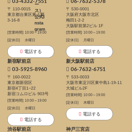
03-4332-7551
06-7632-5378
〒 110-0015
〒 530-0001
東京都台東区東上野
大阪府大阪市北区
3-16-8
梅田1-2-2
大阪駅前第2ビル 1F
[営業時間]
10:00～19:00
[営業時間]
10:00～19:00
[定休日]
水曜日
[定休日]
月曜日
電話する
電話する
新宿駅前店
新大阪駅前店
03-5925-8960
06-7632-6751
〒 160-0022
〒 533-0033
東京都新宿区
大阪市東淀川区東中島1-19-11
新宿4丁目1−22
大城ビル2F
新宿コムロビル 903号
[営業時間]
10:00～19:00
[営業時間]
10:00～19:00
[定休日]
木曜日
[定休日]
水曜日
電話する
電話する
渋谷駅前店
神戸三宮店