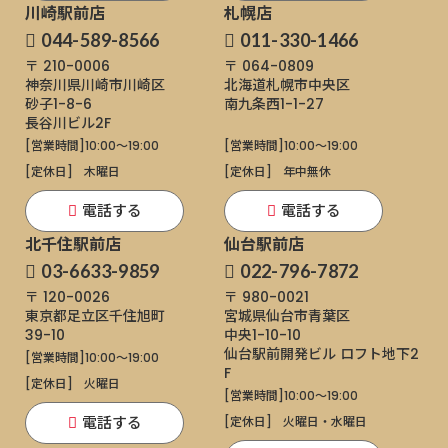
川崎駅前店
札幌店
044-589-8566
011-330-1466
〒 210-0006
〒 064-0809
神奈川県川崎市川崎区
北海道札幌市中央区
砂子1-8-6
南九条西1-1-27
長谷川ビル2F
[営業時間]
10:00～19:00
[営業時間]
10:00～19:00
[定休日]
木曜日
[定休日]
年中無休
電話する
電話する
北千住駅前店
仙台駅前店
03-6633-9859
022-796-7872
〒 120-0026
〒 980-0021
東京都足立区千住旭町
宮城県仙台市青葉区
39-10
中央1-10-10
仙台駅前開発ビル ロフト地下2
[営業時間]
10:00～19:00
F
[定休日]
火曜日
[営業時間]
10:00～19:00
電話する
[定休日]
火曜日・水曜日