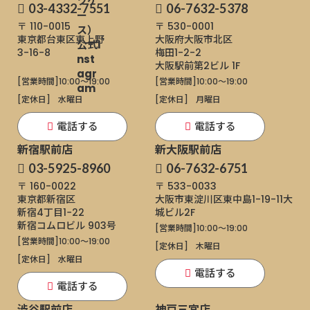
03-4332-7551
06-7632-5378
〒 110-0015
〒 530-0001
東京都台東区東上野
大阪府大阪市北区
3-16-8
梅田1-2-2
大阪駅前第2ビル 1F
[営業時間]
10:00～19:00
[営業時間]
10:00～19:00
[定休日]
水曜日
[定休日]
月曜日
電話する
電話する
新宿駅前店
新大阪駅前店
03-5925-8960
06-7632-6751
〒 160-0022
〒 533-0033
東京都新宿区
大阪市東淀川区東中島1-19-11
大
新宿4丁目1−22
城ビル2F
新宿コムロビル 903号
[営業時間]
10:00～19:00
[営業時間]
10:00～19:00
[定休日]
木曜日
[定休日]
水曜日
電話する
電話する
渋谷駅前店
神戸三宮店