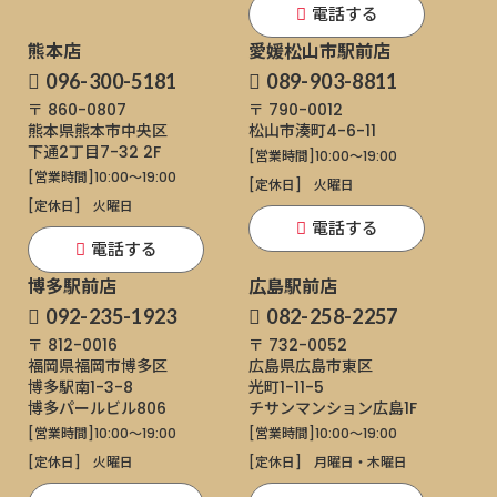
電話する
熊本店
愛媛松山市駅前店
096-300-5181
089-903-8811
〒 860-0807
〒 790-0012
熊本県熊本市中央区
松山市湊町4-6-11
下通
2丁目7-32 2F
[営業時間]
10:00～19:00
[営業時間]
10:00～19:00
[定休日]
火曜日
[定休日]
火曜日
電話する
電話する
博多駅前店
広島駅前店
092-235-1923
082-258-2257
〒 812-0016
〒 732-0052
福岡県福岡市博多区
広島県広島市東区
博多駅南1-3-8
光町1-11-5
博多パールビル806
チサンマンション広島1F
[営業時間]
10:00～19:00
[営業時間]
10:00～19:00
[定休日]
火曜日
[定休日]
月曜日・木曜日