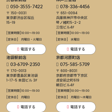
050-3555-7422
078-336-4456
〒 150-0031
〒 651-0094
東京都渋谷区桜丘
兵庫県神戸市中央区
15-19
琴ノ緒町5-2-2
三信ビル4F
[営業時間]
10:00～19:00
[営業時間]
10:00～19:00
[定休日]
月曜日・火曜日
[定休日]
水曜日
電話する
電話する
池袋駅前店
京都河原町店
03-6709-2350
075-585-5709
〒 170-0013
〒 600-8031
東京都豊島区東池袋
京都府京都市下京区
1-17-5
本田ビル 3F
貞安前之町619
朝日ビル4F
[営業時間]
10:00～19:00
[営業時間]
10:00～19:00
[定休日]
月曜日
[定休日]
月曜日〜木曜日
電話する
電話する