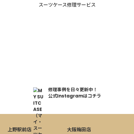
スーツケース修理サービス
写真を撮って送るだけ！
1分で完了！
修理事例を日々更新中！
公式Instagramはコチラ
上野駅前店
大阪梅田店