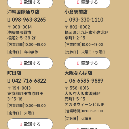
電話する
電話する
沖縄国際通り店
小倉駅前店
098-963-8265
093-330-1110
〒 900-0014
〒 802-0002
沖縄県那覇市
福岡県北九州市小倉北区
松尾2-5-39 2F
京町1-2-15
[営業時間]
10:00～19:00
[営業時間]
10:00～19:00
[定休日]
年中無休
[定休日]
火曜日・水曜日
電話する
電話する
町田店
大阪なんば店
042-716-6822
06-6585-9889
〒 194-0013
〒 556-0016
東京都町田市原町田
大阪府大阪市浪速区
3-15-16
元町1-5-15
オカダウィーンビル1F
[営業時間]
10:00～19:00
[営業時間]
10:00～19:00
[定休日]
火曜日
[定休日]
火曜日
電話する