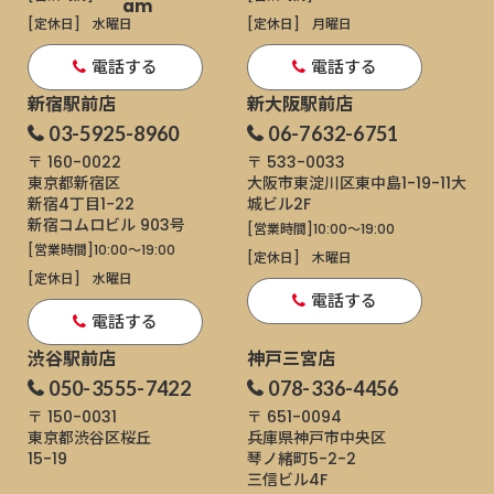
[定休日]
水曜日
[定休日]
月曜日
電話する
電話する
新宿駅前店
新大阪駅前店
03-5925-8960
06-7632-6751
〒 160-0022
〒 533-0033
東京都新宿区
大阪市東淀川区東中島1-19-11
大
新宿4丁目1−22
城ビル2F
新宿コムロビル 903号
[営業時間]
10:00～19:00
[営業時間]
10:00～19:00
[定休日]
木曜日
[定休日]
水曜日
電話する
電話する
渋谷駅前店
神戸三宮店
050-3555-7422
078-336-4456
〒 150-0031
〒 651-0094
東京都渋谷区桜丘
兵庫県神戸市中央区
15-19
琴ノ緒町5-2-2
三信ビル4F