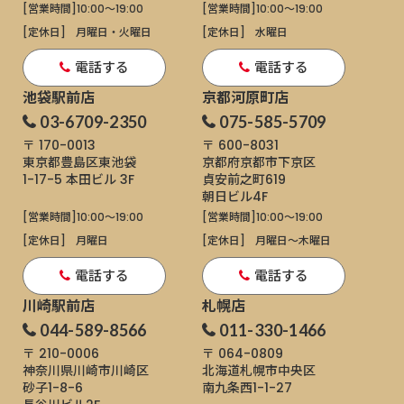
[営業時間]
10:00～19:00
[営業時間]
10:00～19:00
[定休日]
月曜日・火曜日
[定休日]
水曜日
電話する
電話する
池袋駅前店
京都河原町店
03-6709-2350
075-585-5709
〒 170-0013
〒 600-8031
東京都豊島区東池袋
京都府京都市下京区
1-17-5
本田ビル 3F
貞安前之町619
朝日ビル4F
[営業時間]
10:00～19:00
[営業時間]
10:00～19:00
[定休日]
月曜日
[定休日]
月曜日〜木曜日
電話する
電話する
川崎駅前店
札幌店
044-589-8566
011-330-1466
〒 210-0006
〒 064-0809
神奈川県川崎市川崎区
北海道札幌市中央区
砂子1-8-6
南九条西1-1-27