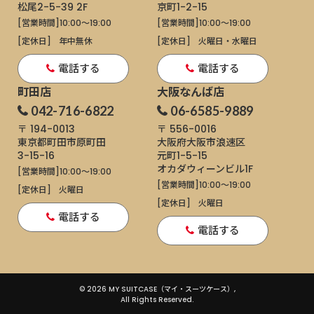
松尾2-5-39 2F
京町1-2-15
[営業時間]
10:00～19:00
[営業時間]
10:00～19:00
[定休日]
年中無休
[定休日]
火曜日・水曜日
電話する
電話する
町田店
大阪なんば店
042-716-6822
06-6585-9889
〒 194-0013
〒 556-0016
東京都町田市原町田
大阪府大阪市浪速区
3-15-16
元町1-5-15
オカダウィーンビル1F
[営業時間]
10:00～19:00
[営業時間]
10:00～19:00
[定休日]
火曜日
[定休日]
火曜日
電話する
電話する
© 2026 MY SUITCASE（マイ・スーツケース）,
All Rights Reserved.