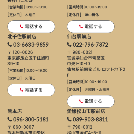
長谷川ビル2F
[営業時間]
10:00～19:00
[営業時間]
10:00～19:00
[定休日]
木曜日
[定休日]
年中無休
電話する
電話する
北千住駅前店
仙台駅前店
03-6633-9859
022-796-7872
〒 120-0026
〒 980-0021
東京都足立区千住旭町
宮城県仙台市青葉区
39-10
中央1-10-10
仙台駅前開発ビル ロフト地下2
[営業時間]
10:00～19:00
F
[定休日]
火曜日
[営業時間]
10:00～19:00
電話する
[定休日]
火曜日・水曜日
電話する
熊本店
愛媛松山市駅前店
096-300-5181
089-903-8811
〒 860-0807
〒 790-0012
熊本県熊本市中央区
松山市湊町4-6-11