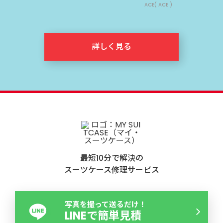
ACE( ACE )
詳しく見る
最短10分で解決の
スーツケース修理サービス
写真を撮って送るだけ！
LINEで簡単見積