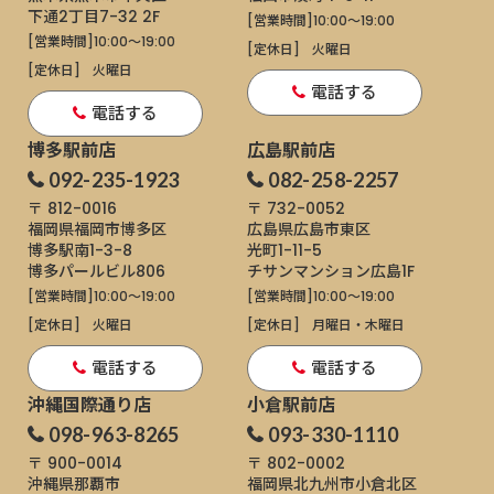
下通
2丁目7-32 2F
[営業時間]
10:00～19:00
[営業時間]
10:00～19:00
[定休日]
火曜日
[定休日]
火曜日
電話する
電話する
博多駅前店
広島駅前店
092-235-1923
082-258-2257
〒 812-0016
〒 732-0052
福岡県福岡市博多区
広島県広島市東区
博多駅南1-3-8
光町1-11-5
博多パールビル806
チサンマンション広島1F
[営業時間]
10:00～19:00
[営業時間]
10:00～19:00
[定休日]
火曜日
[定休日]
月曜日・木曜日
電話する
電話する
沖縄国際通り店
小倉駅前店
098-963-8265
093-330-1110
〒 900-0014
〒 802-0002
沖縄県那覇市
福岡県北九州市小倉北区