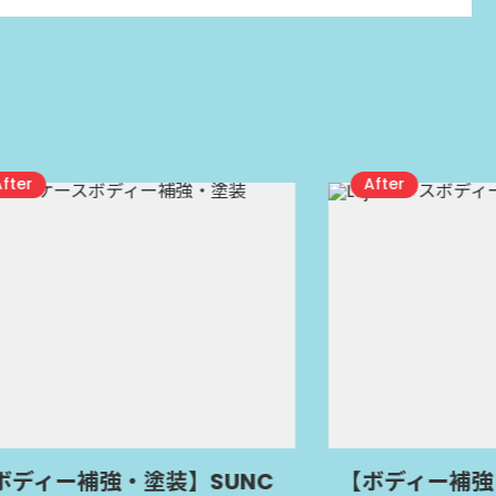
補強・塗装】SUNC
【ボディー補強・塗装】L