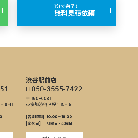
1分で完了！
無料見積依頼
渋谷駅前店
751
050-3555-7422
〒 150-0031
9-11
東京都渋谷区桜丘
15-19
0
[営業時間]
10:00～19:00
[定休日]
月曜日・火曜日