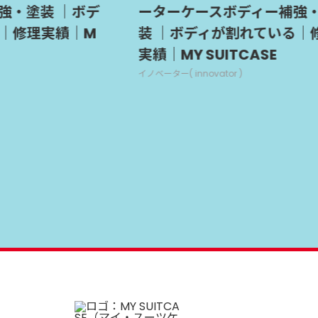
装 ｜ボデ
ーターケースボディー補強・塗
実績｜M
装 ｜ボディが割れている｜修理
実績｜MY SUITCASE
イノベーター( innovator )