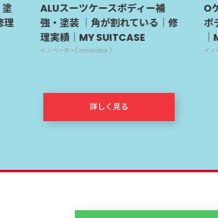
ALUスーツケースボディー補
Oケースボ
強・塗装 ｜角が割れている｜修
ボディが
理実績｜MY SUITCASE
｜MY SUI
イノベーター( innovator )
イノベーター( inno
詳しく見る