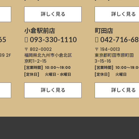
詳しく見る
詳しく見る
小倉駅前店
町田店
65
093-330-1110
042-716-6
〒 802-0002
〒 194-0013
9 2F
福岡県北九州市小倉北区
東京都町田市原町田
京町1-2-15
3-15-16
0
[営業時間]
10:00～19:00
[営業時間]
10:00～19:0
[定休日]
火曜日・水曜日
[定休日]
火曜日
詳しく見る
詳しく見る