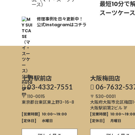
最短10分で
スーツケー
修理事例を日々更新中！
公式Instagramはコチラ
上野駅前店
大阪梅田店
03-4332-7551
06-7632-53
〒 110-0015
〒 530-0001
東京都台東区東上野
3-16-8
大阪府大阪市北区
梅田1
大阪駅前第2ビル 1F
[営業時間]
10:00～19:00
[営業時間]
10:00～19:0
[定休日]
水曜日
[定休日]
月曜日