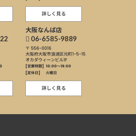
詳しく見る
大阪なんば店
822
06-6585-9889
〒 556-0016
大阪府大阪市浪速区
元町1-5-15
オカダウィーンビル1F
0
[営業時間]
10:00～19:00
[定休日]
火曜日
詳しく見る