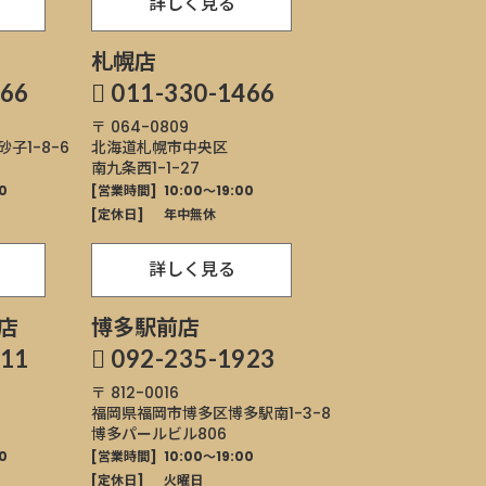
詳しく見る
札幌店
566
011-330-1466
〒 064-0809
砂子1-8-6
北海道札幌市中央区
南九条西1-1-27
0
[営業時間]
10:00～19:00
[定休日]
年中無休
詳しく見る
店
博多駅前店
811
092-235-1923
〒 812-0016
福岡県福岡市博多区
博多駅南1-3-8
博多パールビル806
0
[営業時間]
10:00～19:00
[定休日]
火曜日