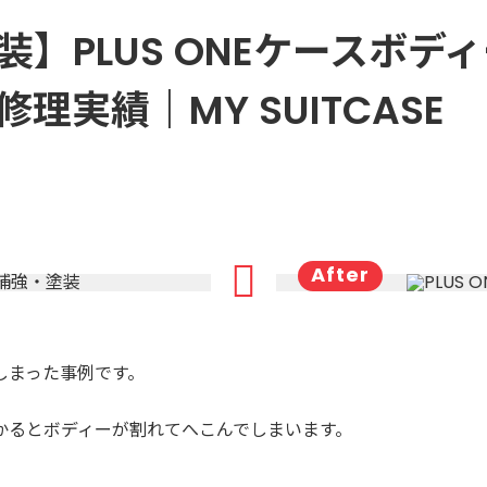
】PLUS ONEケースボデ
実績｜MY SUITCASE
しまった事例です。
かるとボディーが割れてへこんでしまいます。