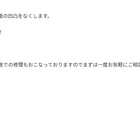
面の凹凸をなくします。
！
送での修理もおこなっておりますのでまずは一度お気軽にご相