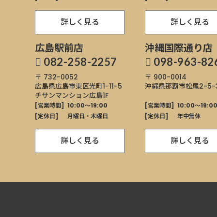
詳しく見る
詳しく見る
広島駅前店
沖縄国際通り店
082-258-2257
098-963-82
〒 732-0052
〒 900-0014
広島県広島市東区
光町1-11-5
沖縄県那覇市
松尾2-5-3
チサンマンション広島1F
[営業時間]
10:00～19:00
[営業時間]
10:00～19:0
[定休日]
月曜日・木曜日
[定休日]
年中無休
詳しく見る
詳しく見る