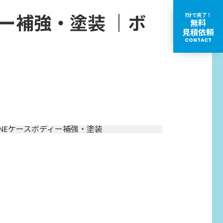
ィー補強・塗装 ｜ボ
1分で完了！
無料
見積依頼
CONTACT