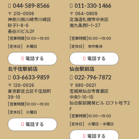
044-589-8566
011-330-1466
〒 210-0006
〒 064-0809
神奈川県川崎市川崎区
北海道札幌市中央区
砂子1-8-6
南九条西1-1-27
長谷川ビル2F
[営業時間]
10:00～19:00
[営業時間]
10:00～19:00
[定休日]
木曜日
[定休日]
年中無休
電話する
電話する
北千住駅前店
仙台駅前店
03-6633-9859
022-796-7872
〒 120-0026
〒 980-0021
東京都足立区千住旭町
宮城県仙台市青葉区
39-10
中央1-10-10
仙台駅前開発ビル ロフト地下2
[営業時間]
10:00～19:00
F
[定休日]
火曜日
[営業時間]
10:00～19:00
電話する
[定休日]
火曜日・水曜日
電話する