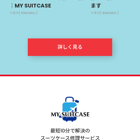
｜MY SUITCASE
ます
リモワ( RIMOWA )
リモワ( RIMOWA )
詳しく見る
最短10分で解決の
スーツケース修理サービス