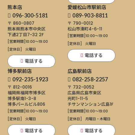
熊本店
愛媛松山市駅前店
096-300-5181
089-903-8811
〒 860-0807
〒 790-0012
熊本県熊本市中央区
松山市湊町4-6-11
下通
2丁目7-32 2F
[営業時間]
10:00～19:00
[営業時間]
10:00～19:00
[定休日]
火曜日
[定休日]
火曜日
電話する
電話する
博多駅前店
広島駅前店
092-235-1923
082-258-2257
〒 812-0016
〒 732-0052
福岡県福岡市博多区
広島県広島市東区
博多駅南1-3-8
光町1-11-5
博多パールビル806
チサンマンション広島1F
[営業時間]
10:00～19:00
[営業時間]
10:00～19:00
[定休日]
火曜日
[定休日]
月曜日・木曜日
電話する
電話する