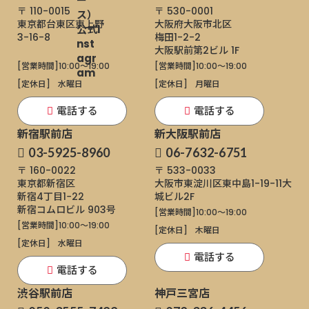
〒 110-0015
〒 530-0001
東京都台東区東上野
大阪府大阪市北区
3-16-8
梅田1-2-2
大阪駅前第2ビル 1F
[営業時間]
10:00～19:00
[営業時間]
10:00～19:00
[定休日]
水曜日
[定休日]
月曜日
電話する
電話する
新宿駅前店
新大阪駅前店
03-5925-8960
06-7632-6751
〒 160-0022
〒 533-0033
東京都新宿区
大阪市東淀川区東中島1-19-11
大
新宿4丁目1−22
城ビル2F
新宿コムロビル 903号
[営業時間]
10:00～19:00
[営業時間]
10:00～19:00
[定休日]
木曜日
[定休日]
水曜日
電話する
電話する
渋谷駅前店
神戸三宮店