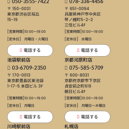
050-3555-7422
078-336-4456
〒 150-0031
〒 651-0094
東京都渋谷区桜丘
兵庫県神戸市中央区
15-19
琴ノ緒町5-2-2
三信ビル4F
[営業時間]
10:00～19:00
[営業時間]
10:00～19:00
[定休日]
月曜日・火曜日
[定休日]
水曜日
電話する
電話する
池袋駅前店
京都河原町店
03-6709-2350
075-585-5709
〒 170-0013
〒 600-8031
東京都豊島区東池袋
京都府京都市下京区
1-17-5
本田ビル 3F
貞安前之町619
朝日ビル4F
[営業時間]
10:00～19:00
[営業時間]
10:00～19:00
[定休日]
月曜日
[定休日]
月曜日〜木曜日
電話する
電話する
川崎駅前店
札幌店