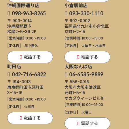
沖縄国際通り店
小倉駅前店
098-963-8265
093-330-1110
〒 900-0014
〒 802-0002
沖縄県那覇市
福岡県北九州市小倉北区
松尾2-5-39 2F
京町1-2-15
[営業時間]
10:00～19:00
[営業時間]
10:00～19:00
[定休日]
年中無休
[定休日]
火曜日・水曜日
電話する
電話する
町田店
大阪なんば店
042-716-6822
06-6585-9889
〒 194-0013
〒 556-0016
東京都町田市原町田
大阪府大阪市浪速区
3-15-16
元町1-5-15
オカダウィーンビル1F
[営業時間]
10:00～19:00
[営業時間]
10:00～19:00
[定休日]
火曜日
[定休日]
火曜日
電話する
電話する