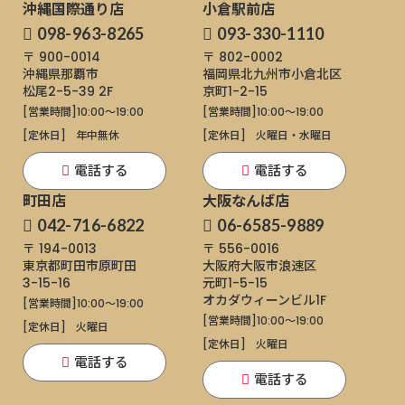
沖縄国際通り店
小倉駅前店
098-963-8265
093-330-1110
〒 900-0014
〒 802-0002
沖縄県那覇市
福岡県北九州市小倉北区
松尾2-5-39 2F
京町1-2-15
[営業時間]
10:00～19:00
[営業時間]
10:00～19:00
[定休日]
年中無休
[定休日]
火曜日・水曜日
電話する
電話する
町田店
大阪なんば店
042-716-6822
06-6585-9889
〒 194-0013
〒 556-0016
東京都町田市原町田
大阪府大阪市浪速区
3-15-16
元町1-5-15
オカダウィーンビル1F
[営業時間]
10:00～19:00
[営業時間]
10:00～19:00
[定休日]
火曜日
[定休日]
火曜日
電話する
電話する