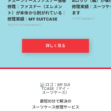
トスーツケースファスナー張替
Aロック（鍵）が壊
修理｜ファスナー（エレメン
修理実績｜スーツケ
ト）が本体から剝がれている｜
ます
修理実績｜MY SUITCASE
リモワ( RIMOWA )
サムソナイト( Samsonite )
詳しく見る
最短10分で解決の
スーツケース修理サービス