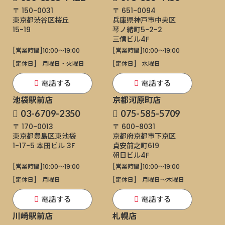
〒 150-0031
〒 651-0094
東京都渋谷区桜丘
兵庫県神戸市中央区
15-19
琴ノ緒町5-2-2
三信ビル4F
[営業時間]
10:00～19:00
[営業時間]
10:00～19:00
[定休日]
月曜日・火曜日
[定休日]
水曜日
電話する
電話する
池袋駅前店
京都河原町店
03-6709-2350
075-585-5709
〒 170-0013
〒 600-8031
東京都豊島区東池袋
京都府京都市下京区
1-17-5
本田ビル 3F
貞安前之町619
朝日ビル4F
[営業時間]
10:00～19:00
[営業時間]
10:00～19:00
[定休日]
月曜日
[定休日]
月曜日〜木曜日
電話する
電話する
川崎駅前店
札幌店