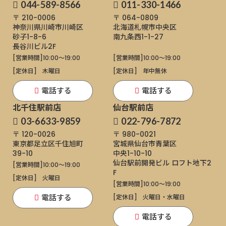
044-589-8566
011-330-1466
〒 210-0006
〒 064-0809
神奈川県川崎市川崎区
北海道札幌市中央区
砂子1-8-6
南九条西1-1-27
長谷川ビル2F
[営業時間]
10:00～19:00
[営業時間]
10:00～19:00
[定休日]
木曜日
[定休日]
年中無休
電話する
電話する
北千住駅前店
仙台駅前店
03-6633-9859
022-796-7872
〒 120-0026
〒 980-0021
東京都足立区千住旭町
宮城県仙台市青葉区
39-10
中央1-10-10
仙台駅前開発ビル ロフト地下2
[営業時間]
10:00～19:00
F
[定休日]
火曜日
[営業時間]
10:00～19:00
電話する
[定休日]
火曜日・水曜日
電話する