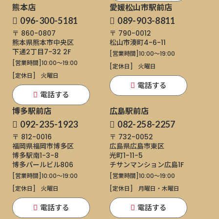
熊本店
愛媛松山市駅前店
096-300-5181
089-903-8811
〒 860-0807
〒 790-0012
熊本県熊本市中央区
松山市湊町4-6-11
下通
2丁目7-32 2F
[営業時間]
10:00～19:00
[営業時間]
10:00～19:00
[定休日]
火曜日
[定休日]
火曜日
電話する
電話する
博多駅前店
広島駅前店
092-235-1923
082-258-2257
〒 812-0016
〒 732-0052
福岡県福岡市博多区
広島県広島市東区
博多駅南1-3-8
光町1-11-5
博多パールビル806
チサンマンション広島1F
[営業時間]
10:00～19:00
[営業時間]
10:00～19:00
[定休日]
火曜日
[定休日]
月曜日・木曜日
電話する
電話する