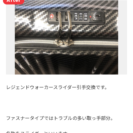
レジェンドウォーカースライダー引手交換です。
ファスナータイプではトラブルの多い取っ手部分。