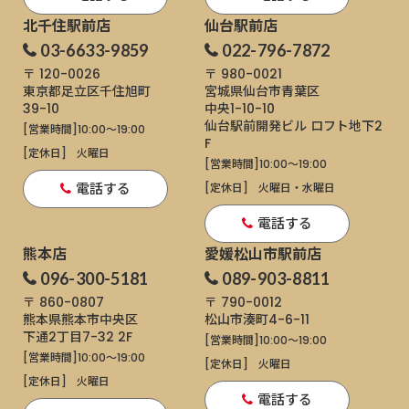
北千住駅前店
仙台駅前店
03-6633-9859
022-796-7872
〒 120-0026
〒 980-0021
東京都足立区千住旭町
宮城県仙台市青葉区
39-10
中央1-10-10
仙台駅前開発ビル ロフト地下2
[営業時間]
10:00～19:00
F
[定休日]
火曜日
[営業時間]
10:00～19:00
電話する
[定休日]
火曜日・水曜日
電話する
熊本店
愛媛松山市駅前店
096-300-5181
089-903-8811
〒 860-0807
〒 790-0012
熊本県熊本市中央区
松山市湊町4-6-11
下通
2丁目7-32 2F
[営業時間]
10:00～19:00
[営業時間]
10:00～19:00
[定休日]
火曜日
[定休日]
火曜日
電話する