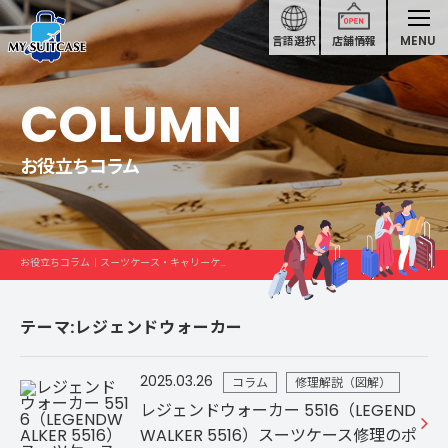
MENU
言語選択
店舗情報
COLUMN
お役立ちコラム
お役立ちコラム｜スーツケース・キャリーケース修理
テーマ:レジェンドウォーカー
2025.03.26
コラム
修理解説（図解）
レジェンドウォーカー 5516（LEGEND
WALKER 5516）スーツケース修理のポ