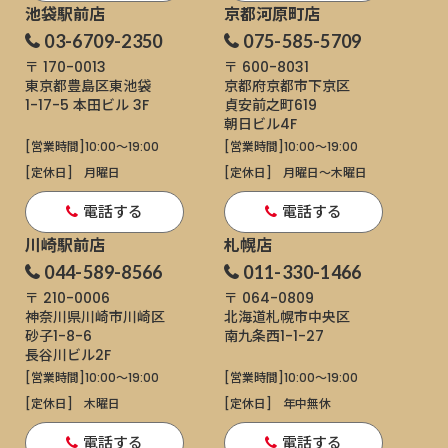
池袋駅前店
京都河原町店
03-6709-2350
075-585-5709
〒 170-0013
〒 600-8031
東京都豊島区東池袋
京都府京都市下京区
1-17-5
本田ビル 3F
貞安前之町619
朝日ビル4F
[営業時間]
10:00～19:00
[営業時間]
10:00～19:00
[定休日]
月曜日
[定休日]
月曜日〜木曜日
電話する
電話する
川崎駅前店
札幌店
044-589-8566
011-330-1466
〒 210-0006
〒 064-0809
神奈川県川崎市川崎区
北海道札幌市中央区
砂子1-8-6
南九条西1-1-27
長谷川ビル2F
[営業時間]
10:00～19:00
[営業時間]
10:00～19:00
[定休日]
木曜日
[定休日]
年中無休
電話する
電話する