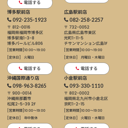
電話する
博多駅前店
広島駅前店
092-235-1923
082-258-2257
〒 812-0016
〒 732-0052
福岡県福岡市博多区
広島県広島市東区
博多駅南1-3-8
光町1-11-5
博多パールビル806
チサンマンション広島1F
[営業時間]
10:00～19:00
[営業時間]
10:00～19:00
[定休日]
火曜日
[定休日]
月曜日・木曜日
電話する
電話する
沖縄国際通り店
小倉駅前店
098-963-8265
093-330-1110
〒 900-0014
〒 802-0002
沖縄県那覇市
福岡県北九州市小倉北区
松尾2-5-39 2F
京町1-2-15
[営業時間]
10:00～19:00
[営業時間]
10:00～19:00
[定休日]
年中無休
[定休日]
火曜日・水曜日