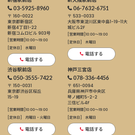
新宿駅前店
新大阪駅前店
03-5925-8960
06-7632-6751
〒 160-0022
〒 533-0033
東京都新宿区
大阪市東淀川区東中島1-19-11
大
新宿4丁目1−22
城ビル2F
新宿コムロビル 903号
[営業時間]
10:00～19:00
[営業時間]
10:00～19:00
[定休日]
木曜日
[定休日]
水曜日
電話する
電話する
渋谷駅前店
神戸三宮店
050-3555-7422
078-336-4456
〒 150-0031
〒 651-0094
東京都渋谷区桜丘
兵庫県神戸市中央区
15-19
琴ノ緒町5-2-2
三信ビル4F
[営業時間]
10:00～19:00
[営業時間]
10:00～19:00
[定休日]
月曜日・火曜日
[定休日]
水曜日
電話する
電話する