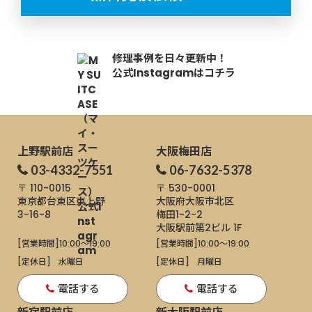
修理事例を日々更新中！
公式Instagramはコチラ
上野駅前店
大阪梅田店
03-4332-7551
06-7632-5378
〒 110-0015
〒 530-0001
東京都台東区東上野
大阪府大阪市北区
3-16-8
梅田1-2-2
大阪駅前第2ビル 1F
[営業時間]
10:00～19:00
[営業時間]
10:00～19:00
[定休日]
水曜日
[定休日]
月曜日
電話する
電話する