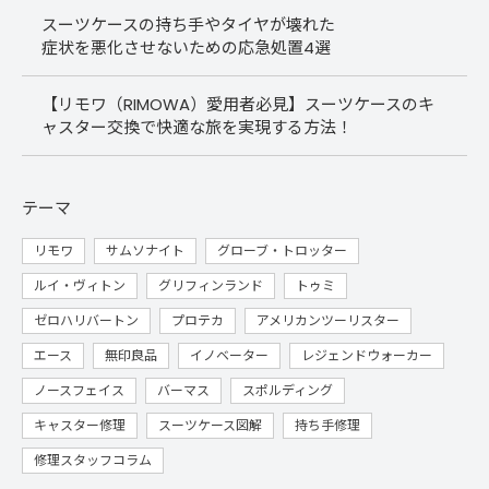
スーツケースの持ち手やタイヤが壊れた
症状を悪化させないための応急処置4選
【リモワ（RIMOWA）愛用者必見】スーツケースのキ
ャスター交換で快適な旅を実現する方法！
テーマ
リモワ
サムソナイト
グローブ・トロッター
ルイ・ヴィトン
グリフィンランド
トゥミ
ゼロハリバートン
プロテカ
アメリカンツーリスター
エース
無印良品
イノベーター
レジェンドウォーカー
ノースフェイス
バーマス
スポルディング
キャスター修理
スーツケース図解
持ち手修理
修理スタッフコラム