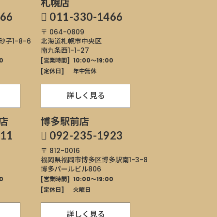
札幌店
566
011-330-1466
〒 064-0809
砂子1-8-6
北海道札幌市中央区
南九条西1-1-27
0
[営業時間]
10:00～19:00
[定休日]
年中無休
詳しく見る
店
博多駅前店
811
092-235-1923
〒 812-0016
福岡県福岡市博多区
博多駅南1-3-8
博多パールビル806
0
[営業時間]
10:00～19:00
[定休日]
火曜日
詳しく見る