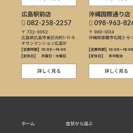
広島駅前店
沖縄国際通り店
082-258-2257
098-963-82
〒 732-0052
〒 900-0014
広島県広島市東区
光町1-11-5
沖縄県那覇市
松尾2-5-3
チサンマンション広島1F
[営業時間]
10:00～19:00
[営業時間]
10:00～19:0
[定休日]
月曜日・木曜日
[定休日]
年中無休
詳しく見る
詳しく見る
ホーム
症状から選ぶ