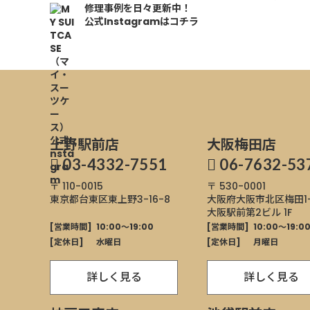
修理事例を日々更新中！
公式Instagramはコチラ
上野駅前店
大阪梅田店
03-4332-7551
06-7632-53
〒 110-0015
〒 530-0001
東京都台東区東上野
3-16-8
大阪府大阪市北区
梅田1
大阪駅前第2ビル 1F
[営業時間]
10:00～19:00
[営業時間]
10:00～19:0
[定休日]
水曜日
[定休日]
月曜日
詳しく見る
詳しく見る