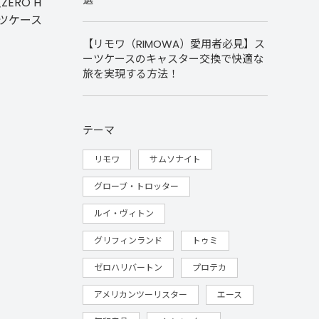
ZERO H
スーツケース
【リモワ（RIMOWA）愛用者必見】ス
ーツケースのキャスター交換で快適な
旅を実現する方法！
テーマ
リモワ
サムソナイト
グローブ・トロッター
ルイ・ヴィトン
グリフィンランド
トゥミ
ゼロハリバートン
プロテカ
アメリカンツーリスター
エース