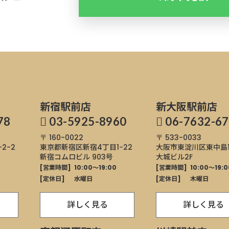
新宿駅前店
新大阪駅前店
78
03-5925-8960
06-7632-6
〒 160-0022
〒 533-0033
-2-2
東京都新宿区
新宿4丁目1−22
大阪市東淀川区東中島1-1
新宿コムロビル 903号
大城ビル2F
0
[営業時間]
10:00～19:00
[営業時間]
10:00～19:0
[定休日]
水曜日
[定休日]
木曜日
詳しく見る
詳しく見る