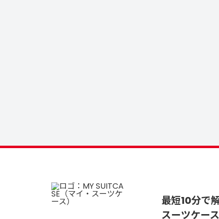
最短10分で
スーツケー