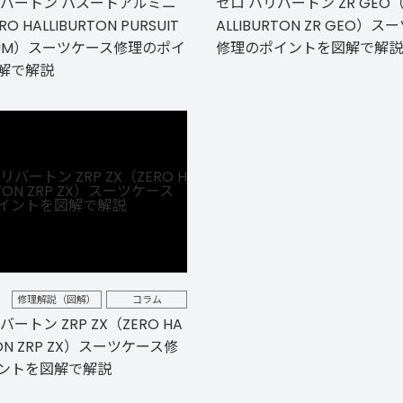
リバートン パスートアルミニ
ゼロ ハリバートン ZR GEO（
O HALLIBURTON PURSUIT
ALLIBURTON ZR GEO）
INUM）スーツケース修理のポイ
修理のポイントを図解で解説
解で解説
修理解説（図解）
コラム
ートン ZRP ZX（ZERO HA
TON ZRP ZX）スーツケース修
ントを図解で解説