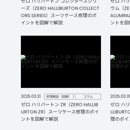
ゼロ ハリバートン コレクターズシリ
ゼロ ハ
ーズ（ZERO HALLIBURTON COLLECT
ウム（ZER
ORS SERIES）スーツケース修理のポ
ALUM
イントを図解で解説
ントを図
2025.03.31
2025.03.31
修理解説（図解）
コラム
ゼロ ハリバートン ZR（ZERO HALLIB
ゼロ ハリバ
URTON ZR）スーツケース修理のポイ
LLIBUR
ントを図解で解説
理のポイ