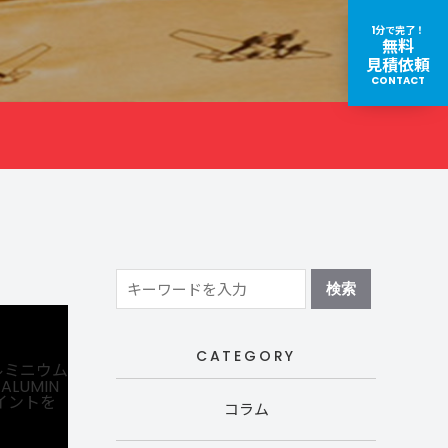
1分で完了！
無料
見積依頼
お役立ちコラム｜スーツケース・キャリーケース修理
CONTACT
取扱いブランド一覧
CATEGORY
コラム