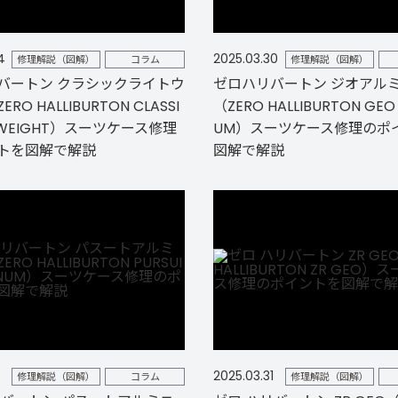
4
2025.03.30
修理解説（図解）
コラム
修理解説（図解）
バートン クラシックライトウ
ゼロハリバートン ジオアル
RO HALLIBURTON CLASSI
（ZERO HALLIBURTON GEO
HTWEIGHT）スーツケース修理
UM）スーツケース修理のポ
トを図解で解説
図解で解説
2025.03.31
修理解説（図解）
コラム
修理解説（図解）