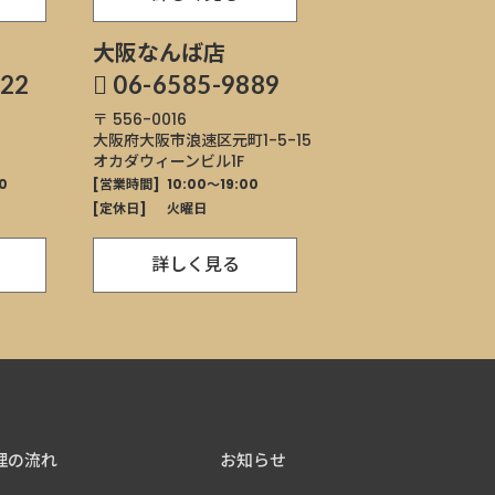
大阪なんば店
822
06-6585-9889
〒 556-0016
大阪府大阪市浪速区
元町1-5-15
オカダウィーンビル1F
0
[営業時間]
10:00～19:00
[定休日]
火曜日
詳しく見る
理の流れ
お知らせ