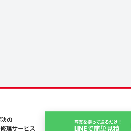
解決の
写真を撮って送るだけ！
LINEで簡単見積
ス修理サービス