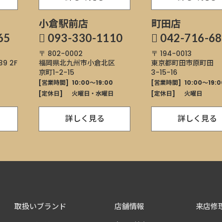
小倉駅前店
町田店
65
093-330-1110
042-716-6
〒 802-0002
〒 194-0013
9 2F
福岡県北九州市小倉北区
東京都町田市原町田
京町1-2-15
3-15-16
0
[営業時間]
10:00～19:00
[営業時間]
10:00～19:0
[定休日]
火曜日・水曜日
[定休日]
火曜日
詳しく見る
詳しく見る
取扱いブランド
店舗情報
来店修