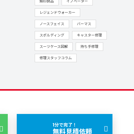
無印良品
イノベーター
レジェンドウォーカー
ノースフェイス
バーマス
スポルディング
キャスター修理
スーツケース図解
持ち手修理
修理スタッフコラム
1分で完了！
無料見積依頼