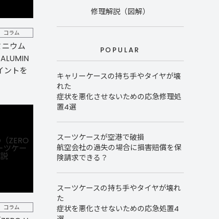
修理解説（図解）
コラム
ミニウム
POPULAR
 ALUMIN
イントを
キャリーケースの持ち手やタイヤが壊
れた
症状を悪化させないための応急修理処
置4選
スーツケースが空港で破損
航空会社の過失の場合に損害賠償を保
険請求できる？
スーツケースの持ち手やタイヤが壊れ
た
コラム
症状を悪化させないための応急処置4
選