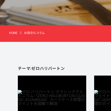
スポーツブランド
SPORTS BRAND
HOME
お役立ちコラム
テーマ:ゼロハリバートン