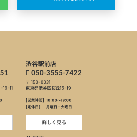
渋谷駅前店
751
050-3555-7422
〒 150-0031
9-11
東京都渋谷区桜丘
15-19
0
[営業時間]
10:00～19:00
[定休日]
月曜日・火曜日
詳しく見る