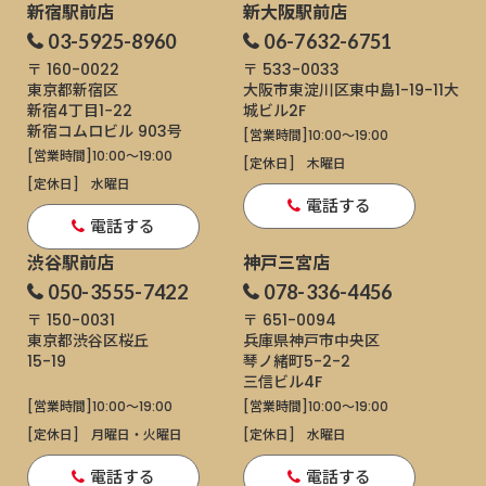
新宿駅前店
新大阪駅前店
03-5925-8960
06-7632-6751
〒 160-0022
〒 533-0033
東京都新宿区
大阪市東淀川区東中島1-19-11
大
新宿4丁目1−22
城ビル2F
新宿コムロビル 903号
[営業時間]
10:00～19:00
[営業時間]
10:00～19:00
[定休日]
木曜日
[定休日]
水曜日
電話する
電話する
渋谷駅前店
神戸三宮店
050-3555-7422
078-336-4456
〒 150-0031
〒 651-0094
東京都渋谷区桜丘
兵庫県神戸市中央区
15-19
琴ノ緒町5-2-2
三信ビル4F
[営業時間]
10:00～19:00
[営業時間]
10:00～19:00
[定休日]
月曜日・火曜日
[定休日]
水曜日
電話する
電話する