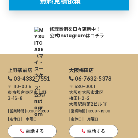
無料見積依頼
修理事例を日々更新中！
公式Instagramはコチラ
上野駅前店
大阪梅田店
03-4332-7551
06-7632-5378
〒 110-0015
〒 530-0001
東京都台東区東上野
大阪府大阪市北区
3-16-8
梅田1-2-2
大阪駅前第2ビル 1F
[営業時間]
10:00～19:00
[営業時間]
10:00～19:00
[定休日]
水曜日
[定休日]
月曜日
電話する
電話する