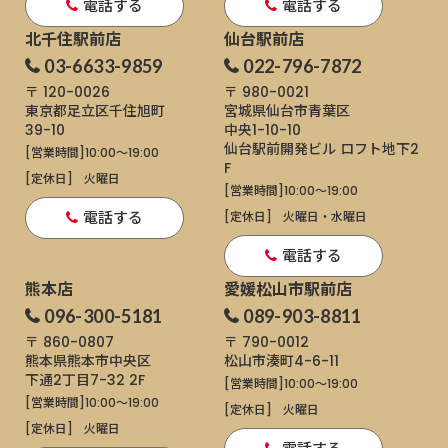
電話する
電話する
北千住駅前店
仙台駅前店
03-6633-9859
022-796-7872
〒 120-0026
〒 980-0021
東京都足立区千住旭町
宮城県仙台市青葉区
39-10
中央1-10-10
仙台駅前開発ビル ロフト地下2
[営業時間]
10:00～19:00
F
[定休日]
火曜日
[営業時間]
10:00～19:00
電話する
[定休日]
火曜日・水曜日
電話する
熊本店
愛媛松山市駅前店
096-300-5181
089-903-8811
〒 860-0807
〒 790-0012
熊本県熊本市中央区
松山市湊町4-6-11
下通
2丁目7-32 2F
[営業時間]
10:00～19:00
[営業時間]
10:00～19:00
[定休日]
火曜日
[定休日]
火曜日