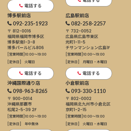
電話する
電話する
博多駅前店
広島駅前店
092-235-1923
082-258-2257
〒 812-0016
〒 732-0052
福岡県福岡市博多区
広島県広島市東区
博多駅南1-3-8
光町1-11-5
博多パールビル806
チサンマンション広島1F
[営業時間]
10:00～19:00
[営業時間]
10:00～19:00
[定休日]
火曜日
[定休日]
月曜日・木曜日
電話する
電話する
沖縄国際通り店
小倉駅前店
098-963-8265
093-330-1110
〒 900-0014
〒 802-0002
沖縄県那覇市
福岡県北九州市小倉北区
松尾2-5-39 2F
京町1-2-15
[営業時間]
10:00～19:00
[営業時間]
10:00～19:00
[定休日]
年中無休
[定休日]
火曜日・水曜日