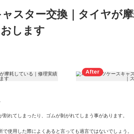
キャスター交換｜タイヤが
なおします
。
が割れてしまったり、ゴムが剝がれてしまう事があります。
所で使用した際によくあると言っても過言ではないでしょう。