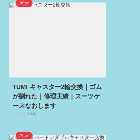
TUMI キャスター2輪交換｜ゴム
が割れた｜修理実績｜スーツケ
ースなおします
トゥミ( TUMI )