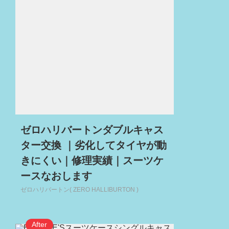
ゼロハリバートンダブルキャス
ター交換 ｜劣化してタイヤが動
きにくい｜修理実績｜スーツケ
ースなおします
ゼロハリバートン( ZERO HALLIBURTON )