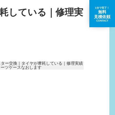
1分で完了！
摩耗している｜修理実
無料
見積依頼
CONTACT
取扱いブランド一覧