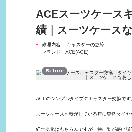
ACEスーツケース
績｜スーツケース
修理内容：
キャスターの故障
スポーツブランド
ブランド：ACE(ACE)
SPORTS BRAND
ACEのシングルタイプのキャスター交換です
スーツケースを転がしている時に突然タイヤ
経年劣化はもちろんですが、特に道が悪い場