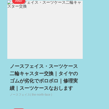
ノースフェイス・スーツケース
二輪キャスター交換｜タイヤの
ゴムが劣化でボロボロ｜修理実
績｜スーツケースなおします
ノースフェイス( the-north-face )