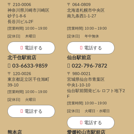
〒 210-0006
〒 064-0809
神奈川県川崎市川崎区
北海道札幌市中央区
砂子1-8-6
南九条西1-1-27
長谷川ビル2F
[営業時間]
10:00～19:00
[営業時間]
10:00～19:00
[定休日]
木曜日
[定休日]
年中無休
電話する
電話する
北千住駅前店
仙台駅前店
03-6633-9859
022-796-7872
〒 120-0026
〒 980-0021
東京都足立区千住旭町
宮城県仙台市青葉区
39-10
中央1-10-10
仙台駅前開発ビル ロフト地下2
[営業時間]
10:00～19:00
F
[定休日]
火曜日
[営業時間]
10:00～19:00
電話する
[定休日]
火曜日・水曜日
電話する
熊本店
愛媛松山市駅前店