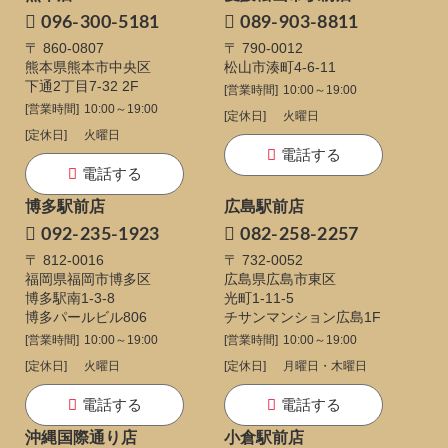
096-300-5181
089-903-8811
〒 860-0807
〒 790-0012
熊本県熊本市中央区
松山市湊町4-6-11
下通
2丁目7-32 2F
[営業時間]
10:00～19:00
[営業時間]
10:00～19:00
[定休日]
火曜日
[定休日]
火曜日
電話する
電話する
博多駅前店
広島駅前店
092-235-1923
082-258-2257
〒 812-0016
〒 732-0052
福岡県福岡市博多区
広島県広島市東区
博多駅南1-3-8
光町1-11-5
博多パールビル806
チサンマンション広島1F
[営業時間]
10:00～19:00
[営業時間]
10:00～19:00
[定休日]
火曜日
[定休日]
月曜日・木曜日
電話する
電話する
沖縄国際通り店
小倉駅前店