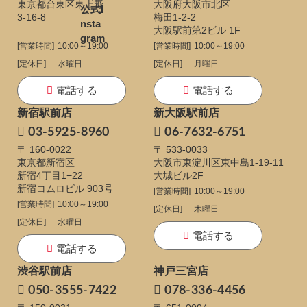
東京都台東区東上野
大阪府大阪市北区
3-16-8
梅田1-2-2
大阪駅前第2ビル 1F
[営業時間]
10:00～19:00
[営業時間]
10:00～19:00
[定休日]
水曜日
[定休日]
月曜日
電話する
電話する
新宿駅前店
新大阪駅前店
03-5925-8960
06-7632-6751
〒 160-0022
〒 533-0033
東京都新宿区
大阪市東淀川区東中島1-19-11
新宿4丁目1−22
大城ビル2F
新宿コムロビル 903号
[営業時間]
10:00～19:00
[営業時間]
10:00～19:00
[定休日]
木曜日
[定休日]
水曜日
電話する
電話する
渋谷駅前店
神戸三宮店
050-3555-7422
078-336-4456