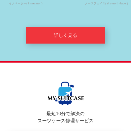
イノベーター( innovator )
ノースフェイス( the-north-face )
詳しく見る
最短10分で解決の
スーツケース修理サービス