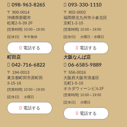
098-963-8265
093-330-1110
〒 900-0014
〒 802-0002
沖縄県那覇市
福岡県北九州市小倉北区
松尾2-5-39 2F
京町1-2-15
[営業時間]
10:00～19:00
[営業時間]
10:00～19:00
[定休日]
年中無休
[定休日]
火曜日・水曜日
電話する
電話する
町田店
大阪なんば店
042-716-6822
06-6585-9889
〒 194-0013
〒 556-0016
東京都町田市原町田
大阪府大阪市浪速区
3-15-16
元町1-5-15
オカダウィーンビル1F
[営業時間]
10:00～19:00
[営業時間]
10:00～19:00
[定休日]
火曜日
[定休日]
火曜日
電話する
電話する