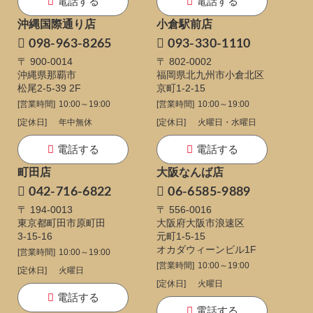
電話する
電話する
沖縄国際通り店
小倉駅前店
098-963-8265
093-330-1110
〒 900-0014
〒 802-0002
沖縄県那覇市
福岡県北九州市小倉北区
松尾2-5-39 2F
京町1-2-15
[営業時間]
10:00～19:00
[営業時間]
10:00～19:00
[定休日]
年中無休
[定休日]
火曜日・水曜日
電話する
電話する
町田店
大阪なんば店
042-716-6822
06-6585-9889
〒 194-0013
〒 556-0016
東京都町田市原町田
大阪府大阪市浪速区
3-15-16
元町1-5-15
オカダウィーンビル1F
[営業時間]
10:00～19:00
[営業時間]
10:00～19:00
[定休日]
火曜日
[定休日]
火曜日
電話する
電話する