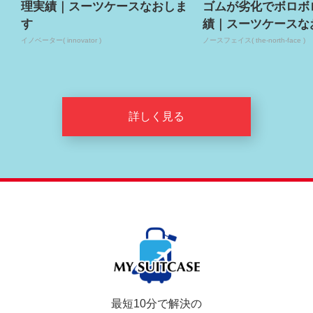
理実績｜スーツケースなおしま
ゴムが劣化でボロボ
す
績｜スーツケースな
イノベーター( innovator )
ノースフェイス( the-north-face )
詳しく見る
最短10分で解決の