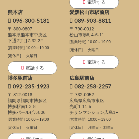
電話する
熊本店
愛媛松山市駅前店
096-300-5181
089-903-8811
〒 860-0807
〒 790-0012
熊本県熊本市中央区
松山市湊町4-6-11
下通
2丁目7-32 2F
[営業時間]
10:00～19:00
[営業時間]
10:00～19:00
[定休日]
火曜日
[定休日]
火曜日
電話する
電話する
博多駅前店
広島駅前店
092-235-1923
082-258-2257
〒 812-0016
〒 732-0052
福岡県福岡市博多区
広島県広島市東区
博多駅南1-3-8
光町1-11-5
博多パールビル806
チサンマンション広島1F
[営業時間]
10:00～19:00
[営業時間]
10:00～19:00
[定休日]
火曜日
[定休日]
月曜日・木曜日