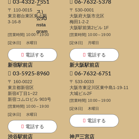
03-4332-7551
06-7632-5378
〒 110-0015
〒 530-0001
東京都台東区東上野
大阪府大阪市北区
3-16-8
梅田1-2-2
大阪駅前第2ビル 1F
[営業時間]
10:00～19:00
[営業時間]
10:00～19:00
[定休日]
水曜日
[定休日]
月曜日
電話する
電話する
新宿駅前店
新大阪駅前店
03-5925-8960
06-7632-6751
〒 160-0022
〒 533-0033
東京都新宿区
大阪市東淀川区東中島1-19-11
新宿4丁目1−22
大城ビル2F
新宿コムロビル 903号
[営業時間]
10:00～19:00
[営業時間]
10:00～19:00
[定休日]
木曜日
[定休日]
水曜日
電話する
電話する
渋谷駅前店
神戸三宮店