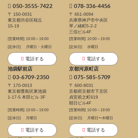
050-3555-7422
078-336-4456
〒 150-0031
〒 651-0094
東京都渋谷区桜丘
兵庫県神戸市中央区
15-19
琴ノ緒町5-2-2
三信ビル4F
[営業時間]
10:00～19:00
[営業時間]
10:00～19:00
[定休日]
月曜日・火曜日
[定休日]
水曜日
電話する
電話する
池袋駅前店
京都河原町店
03-6709-2350
075-585-5709
〒 170-0013
〒 600-8031
東京都豊島区東池袋
京都府京都市下京区
1-17-5
本田ビル 3F
貞安前之町619
朝日ビル4F
[営業時間]
10:00～19:00
[営業時間]
10:00～19:00
[定休日]
月曜日
[定休日]
月曜日〜木曜日
電話する
電話する