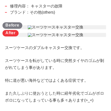
修理内容：
キャスターの故障
ブランド：その他(others)
スーツケースのダブルキャスター交換です。
スーツケースを転がしている時に突然タイヤのゴムが剝
がれてしまう事があります。
特に道が悪い海外などではよくある症状です。
また久しぶりに使おうとした時に経年劣化でゴムがボロ
ボロになってしまっている事も多々あります(>_<)