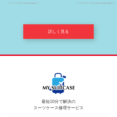
イノベーター( innovator )
ノースフェイス( the-north-face )
詳しく見る
最短10分で解決の
スーツケース修理サービス