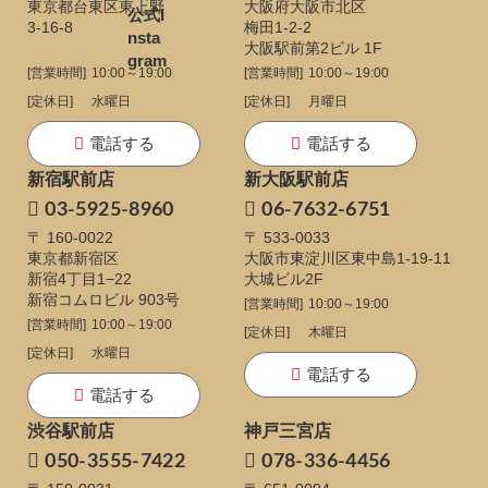
東京都台東区東上野
大阪府大阪市北区
3-16-8
梅田1-2-2
大阪駅前第2ビル 1F
[営業時間]
10:00～19:00
[営業時間]
10:00～19:00
[定休日]
水曜日
[定休日]
月曜日
電話する
電話する
新宿駅前店
新大阪駅前店
03-5925-8960
06-7632-6751
〒 160-0022
〒 533-0033
東京都新宿区
大阪市東淀川区東中島1-19-11
新宿4丁目1−22
大城ビル2F
新宿コムロビル 903号
[営業時間]
10:00～19:00
[営業時間]
10:00～19:00
[定休日]
木曜日
[定休日]
水曜日
電話する
電話する
渋谷駅前店
神戸三宮店
050-3555-7422
078-336-4456