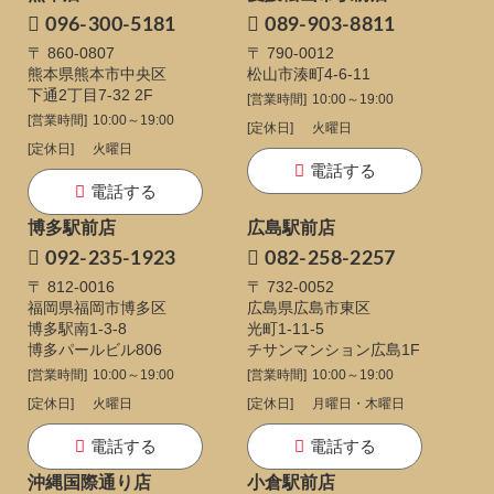
096-300-5181
089-903-8811
〒 860-0807
〒 790-0012
熊本県熊本市中央区
松山市湊町4-6-11
下通
2丁目7-32 2F
[営業時間]
10:00～19:00
[営業時間]
10:00～19:00
[定休日]
火曜日
[定休日]
火曜日
電話する
電話する
博多駅前店
広島駅前店
092-235-1923
082-258-2257
〒 812-0016
〒 732-0052
福岡県福岡市博多区
広島県広島市東区
博多駅南1-3-8
光町1-11-5
博多パールビル806
チサンマンション広島1F
[営業時間]
10:00～19:00
[営業時間]
10:00～19:00
[定休日]
火曜日
[定休日]
月曜日・木曜日
電話する
電話する
沖縄国際通り店
小倉駅前店