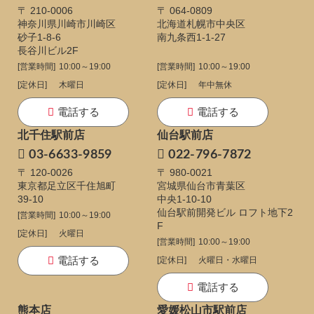
〒 210-0006
〒 064-0809
神奈川県川崎市川崎区
北海道札幌市中央区
砂子1-8-6
南九条西1-1-27
長谷川ビル2F
[営業時間]
10:00～19:00
[営業時間]
10:00～19:00
[定休日]
木曜日
[定休日]
年中無休
電話する
電話する
北千住駅前店
仙台駅前店
03-6633-9859
022-796-7872
〒 120-0026
〒 980-0021
東京都足立区千住旭町
宮城県仙台市青葉区
39-10
中央1-10-10
仙台駅前開発ビル ロフト地下2
[営業時間]
10:00～19:00
F
[定休日]
火曜日
[営業時間]
10:00～19:00
電話する
[定休日]
火曜日・水曜日
電話する
熊本店
愛媛松山市駅前店