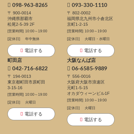
098-963-8265
093-330-1110
〒 900-0014
〒 802-0002
沖縄県那覇市
福岡県北九州市小倉北区
松尾2-5-39 2F
京町1-2-15
[営業時間]
10:00～19:00
[営業時間]
10:00～19:00
[定休日]
年中無休
[定休日]
火曜日・水曜日
電話する
電話する
町田店
大阪なんば店
042-716-6822
06-6585-9889
〒 194-0013
〒 556-0016
東京都町田市原町田
大阪府大阪市浪速区
3-15-16
元町1-5-15
オカダウィーンビル1F
[営業時間]
10:00～19:00
[営業時間]
10:00～19:00
[定休日]
火曜日
[定休日]
火曜日
電話する
電話する