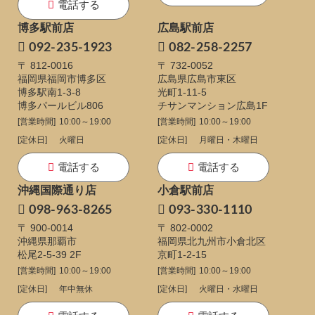
電話する
博多駅前店
広島駅前店
092-235-1923
082-258-2257
〒 812-0016
〒 732-0052
福岡県福岡市博多区
広島県広島市東区
博多駅南1-3-8
光町1-11-5
博多パールビル806
チサンマンション広島1F
[営業時間]
10:00～19:00
[営業時間]
10:00～19:00
[定休日]
火曜日
[定休日]
月曜日・木曜日
電話する
電話する
沖縄国際通り店
小倉駅前店
098-963-8265
093-330-1110
〒 900-0014
〒 802-0002
沖縄県那覇市
福岡県北九州市小倉北区
松尾2-5-39 2F
京町1-2-15
[営業時間]
10:00～19:00
[営業時間]
10:00～19:00
[定休日]
年中無休
[定休日]
火曜日・水曜日