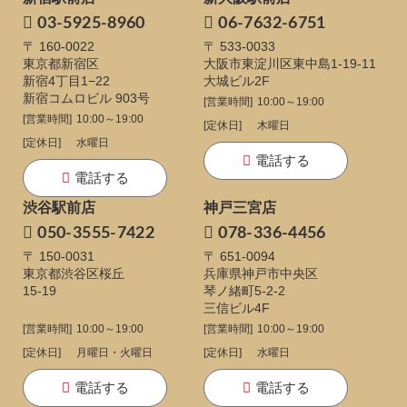
03-5925-8960
06-7632-6751
〒 160-0022
〒 533-0033
東京都新宿区
大阪市東淀川区東中島1-19-11
新宿4丁目1−22
大城ビル2F
新宿コムロビル 903号
[営業時間]
10:00～19:00
[営業時間]
10:00～19:00
[定休日]
木曜日
[定休日]
水曜日
電話する
電話する
渋谷駅前店
神戸三宮店
050-3555-7422
078-336-4456
〒 150-0031
〒 651-0094
東京都渋谷区桜丘
兵庫県神戸市中央区
15-19
琴ノ緒町5-2-2
三信ビル4F
[営業時間]
10:00～19:00
[営業時間]
10:00～19:00
[定休日]
月曜日・火曜日
[定休日]
水曜日
電話する
電話する