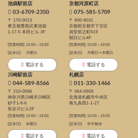
池袋駅前店
京都河原町店
03-6709-2350
075-585-5709
〒 170-0013
〒 600-8031
東京都豊島区東池袋
京都府京都市下京区
1-17-5
本田ビル 3F
貞安前之町619
朝日ビル4F
[営業時間]
10:00～19:00
[営業時間]
10:00～19:00
[定休日]
月曜日
[定休日]
月曜日〜木曜日
電話する
電話する
川崎駅前店
札幌店
044-589-8566
011-330-1466
〒 210-0006
〒 064-0809
神奈川県川崎市川崎区
北海道札幌市中央区
砂子1-8-6
南九条西1-1-27
長谷川ビル2F
[営業時間]
10:00～19:00
[営業時間]
10:00～19:00
[定休日]
木曜日
[定休日]
年中無休
電話する
電話する