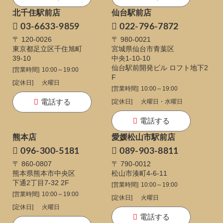
北千住駅前店
仙台駅前店
03-6633-9859
022-796-7872
〒 120-0026
〒 980-0021
東京都足立区千住旭町
宮城県仙台市青葉区
39-10
中央1-10-10
仙台駅前開発ビル ロフト地下2
[営業時間]
10:00～19:00
F
[定休日]
火曜日
[営業時間]
10:00～19:00
電話する
[定休日]
火曜日・水曜日
電話する
熊本店
愛媛松山市駅前店
096-300-5181
089-903-8811
〒 860-0807
〒 790-0012
熊本県熊本市中央区
松山市湊町4-6-11
下通
2丁目7-32 2F
[営業時間]
10:00～19:00
[営業時間]
10:00～19:00
[定休日]
火曜日
[定休日]
火曜日
電話する