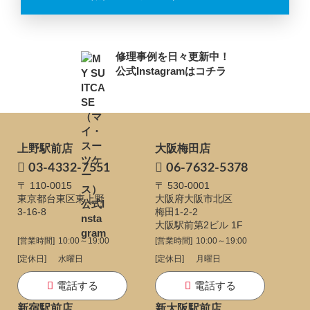
修理事例を日々更新中！
公式Instagramはコチラ
上野駅前店
大阪梅田店
03-4332-7551
06-7632-5378
〒 110-0015
〒 530-0001
東京都台東区東上野
大阪府大阪市北区
3-16-8
梅田1-2-2
大阪駅前第2ビル 1F
[営業時間]
10:00～19:00
[営業時間]
10:00～19:00
[定休日]
水曜日
[定休日]
月曜日
電話する
電話する
新宿駅前店
新大阪駅前店