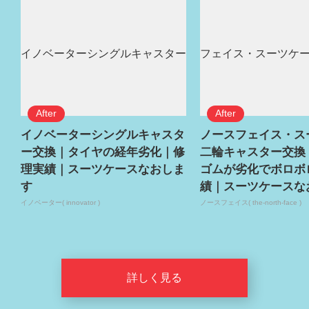
イノベーターシングルキャスタ
ノースフェイス・ス
ー交換｜タイヤの経年劣化｜修
二輪キャスター交換
理実績｜スーツケースなおしま
ゴムが劣化でボロボ
す
績｜スーツケースな
イノベーター( innovator )
ノースフェイス( the-north-face )
詳しく見る